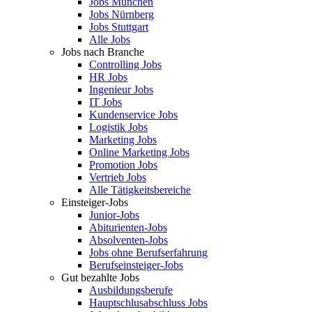
Jobs München
Jobs Nürnberg
Jobs Stuttgart
Alle Jobs
Jobs nach Branche
Controlling Jobs
HR Jobs
Ingenieur Jobs
IT Jobs
Kundenservice Jobs
Logistik Jobs
Marketing Jobs
Online Marketing Jobs
Promotion Jobs
Vertrieb Jobs
Alle Tätigkeitsbereiche
Einsteiger-Jobs
Junior-Jobs
Abiturienten-Jobs
Absolventen-Jobs
Jobs ohne Berufserfahrung
Berufseinsteiger-Jobs
Gut bezahlte Jobs
Ausbildungsberufe
Hauptschlusabschluss Jobs