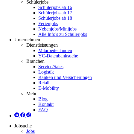
Schülerjobs
Schülerjobs ab 16
Schülerjobs ab 17
Schülerjobs ab 18
Ferienjobs
Nebenjobs/Minijobs
Alle Info's zu Schülerjobs
Unternehmen
Dienstleistungen
Mitarbeiter finden
YC-Datenbanksuche
Branchen
Service/Sales
Logistik
Banken und Versicherungen
Retail
E-Mobility
Mehr
Blog
Kontakt
FAQ
Jobsuche
Jobs