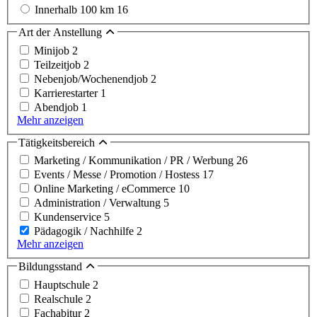
Innerhalb 100 km
16
Art der Anstellung
Minijob
2
Teilzeitjob
2
Nebenjob/Wochenendjob
2
Karrierestarter
1
Abendjob
1
Mehr anzeigen
Tätigkeitsbereich
Marketing / Kommunikation / PR / Werbung
26
Events / Messe / Promotion / Hostess
17
Online Marketing / eCommerce
10
Administration / Verwaltung
5
Kundenservice
5
Pädagogik / Nachhilfe
2
Mehr anzeigen
Bildungsstand
Hauptschule
2
Realschule
2
Fachabitur
2