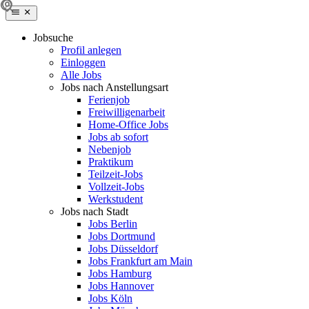
Jobsuche
Profil anlegen
Einloggen
Alle Jobs
Jobs nach Anstellungsart
Ferienjob
Freiwilligenarbeit
Home-Office Jobs
Jobs ab sofort
Nebenjob
Praktikum
Teilzeit-Jobs
Vollzeit-Jobs
Werkstudent
Jobs nach Stadt
Jobs Berlin
Jobs Dortmund
Jobs Düsseldorf
Jobs Frankfurt am Main
Jobs Hamburg
Jobs Hannover
Jobs Köln