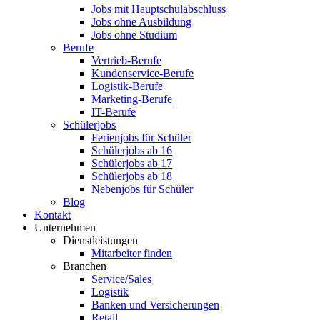
Jobs mit Hauptschulabschluss
Jobs ohne Ausbildung
Jobs ohne Studium
Berufe
Vertrieb-Berufe
Kundenservice-Berufe
Logistik-Berufe
Marketing-Berufe
IT-Berufe
Schülerjobs
Ferienjobs für Schüler
Schülerjobs ab 16
Schülerjobs ab 17
Schülerjobs ab 18
Nebenjobs für Schüler
Blog
Kontakt
Unternehmen
Dienstleistungen
Mitarbeiter finden
Branchen
Service/Sales
Logistik
Banken und Versicherungen
Retail