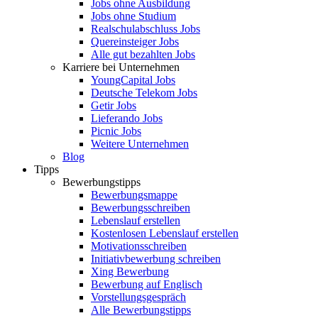
Jobs ohne Ausbildung
Jobs ohne Studium
Realschulabschluss Jobs
Quereinsteiger Jobs
Alle gut bezahlten Jobs
Karriere bei Unternehmen
YoungCapital Jobs
Deutsche Telekom Jobs
Getir Jobs
Lieferando Jobs
Picnic Jobs
Weitere Unternehmen
Blog
Tipps
Bewerbungstipps
Bewerbungsmappe
Bewerbungsschreiben
Lebenslauf erstellen
Kostenlosen Lebenslauf erstellen
Motivationsschreiben
Initiativbewerbung schreiben
Xing Bewerbung
Bewerbung auf Englisch
Vorstellungsgespräch
Alle Bewerbungstipps