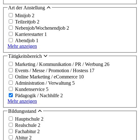
Art der Anstellung
Minijob
2
Teilzeitjob
2
Nebenjob/Wochenendjob
2
Karrierestarter
1
Abendjob
1
Mehr anzeigen
Tätigkeitsbereich
Marketing / Kommunikation / PR / Werbung
26
Events / Messe / Promotion / Hostess
17
Online Marketing / eCommerce
10
Administration / Verwaltung
5
Kundenservice
5
Pädagogik / Nachhilfe
2
Mehr anzeigen
Bildungsstand
Hauptschule
2
Realschule
2
Fachabitur
2
Abitur
2