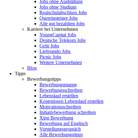
Jobs ohne Ausbildung
Jobs ohne Studium
Realschulabschluss Jobs
Quereinsteiger Jobs
Alle gut bezahlten Jobs
Karriere bei Unternehmen
YoungCapital Jobs
Deutsche Telekom Jobs
Getir Jobs
Lieferando Jobs
Picnic Jobs
Weitere Unternehmen
Blog
Tipps
Bewerbungstipps
Bewerbungsmappe
Bewerbungsschreiben
Lebenslauf erstellen
Kostenlosen Lebenslauf erstellen
Motivationsschreiben
Initiativbewerbung schreiben
Xing Bewerbung
Bewerbung auf Englisch
Vorstellungsgespräch
Alle Bewerbungstipps