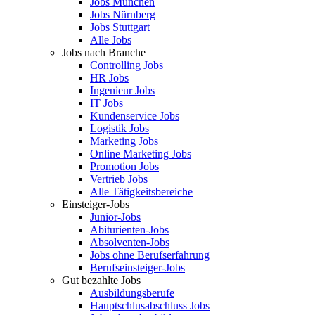
Jobs München
Jobs Nürnberg
Jobs Stuttgart
Alle Jobs
Jobs nach Branche
Controlling Jobs
HR Jobs
Ingenieur Jobs
IT Jobs
Kundenservice Jobs
Logistik Jobs
Marketing Jobs
Online Marketing Jobs
Promotion Jobs
Vertrieb Jobs
Alle Tätigkeitsbereiche
Einsteiger-Jobs
Junior-Jobs
Abiturienten-Jobs
Absolventen-Jobs
Jobs ohne Berufserfahrung
Berufseinsteiger-Jobs
Gut bezahlte Jobs
Ausbildungsberufe
Hauptschlusabschluss Jobs