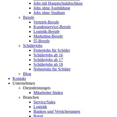
Jobs mit Hauptschulabschluss
Jobs ohne Ausbildung
Jobs ohne Studium
Berufe
Vertrieb-Berufe
Kundenservice-Berufe
Logistik-Berufe
Marketing-Berufe
IT-Berufe
Schülerjobs
Ferienjobs für Schüler
Schülerjobs ab 16
Schülerjobs ab 17
Schülerjobs ab 18
Nebenjobs für Schüler
Blog
Kontakt
Unternehmen
Dienstleistungen
Mitarbeiter finden
Branchen
Service/Sales
Logistik
Banken und Versicherungen
Retail