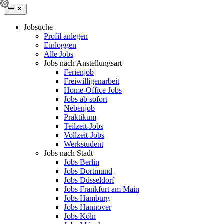
Jobsuche
Profil anlegen
Einloggen
Alle Jobs
Jobs nach Anstellungsart
Ferienjob
Freiwilligenarbeit
Home-Office Jobs
Jobs ab sofort
Nebenjob
Praktikum
Teilzeit-Jobs
Vollzeit-Jobs
Werkstudent
Jobs nach Stadt
Jobs Berlin
Jobs Dortmund
Jobs Düsseldorf
Jobs Frankfurt am Main
Jobs Hamburg
Jobs Hannover
Jobs Köln