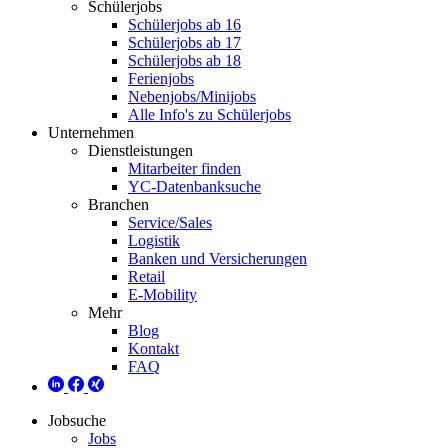
Schülerjobs
Schülerjobs ab 16
Schülerjobs ab 17
Schülerjobs ab 18
Ferienjobs
Nebenjobs/Minijobs
Alle Info's zu Schülerjobs
Unternehmen
Dienstleistungen
Mitarbeiter finden
YC-Datenbanksuche
Branchen
Service/Sales
Logistik
Banken und Versicherungen
Retail
E-Mobility
Mehr
Blog
Kontakt
FAQ
Jobsuche
Jobs