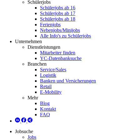
Schülerjobs
Schülerjobs ab 16
Schülerjobs ab 17
Schülerjobs ab 18
Ferienjobs
Nebenjobs/Minijobs
Alle Info's zu Schülerjobs
Unternehmen
Dienstleistungen
Mitarbeiter finden
YC-Datenbanksuche
Branchen
Service/Sales
Logistik
Banken und Versicherungen
Retail
E-Mobility
Mehr
Blog
Kontakt
FAQ
Jobsuche
Jobs