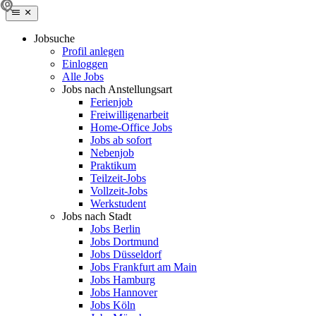
Jobsuche
Profil anlegen
Einloggen
Alle Jobs
Jobs nach Anstellungsart
Ferienjob
Freiwilligenarbeit
Home-Office Jobs
Jobs ab sofort
Nebenjob
Praktikum
Teilzeit-Jobs
Vollzeit-Jobs
Werkstudent
Jobs nach Stadt
Jobs Berlin
Jobs Dortmund
Jobs Düsseldorf
Jobs Frankfurt am Main
Jobs Hamburg
Jobs Hannover
Jobs Köln