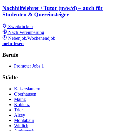
Nachhilfelehrer / Tutor (m/w/d) – auch für
Studenten & Quereinsteiger
Zweibrücken
Nach Vereinbarung
Nebenjob/Wochenendjob
mehr lesen
Berufe
Promoter Jobs
1
Städte
Kaiserslautern
Oberhausen
Mainz
Koblenz
Trier
Alzey
Montabaur
Wittlich
Andernach