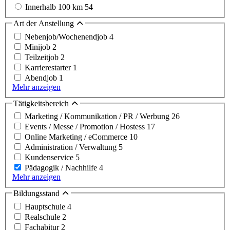
Innerhalb 100 km
54
Art der Anstellung
Nebenjob/Wochenendjob
4
Minijob
2
Teilzeitjob
2
Karrierestarter
1
Abendjob
1
Mehr anzeigen
Tätigkeitsbereich
Marketing / Kommunikation / PR / Werbung
26
Events / Messe / Promotion / Hostess
17
Online Marketing / eCommerce
10
Administration / Verwaltung
5
Kundenservice
5
Pädagogik / Nachhilfe
4
Mehr anzeigen
Bildungsstand
Hauptschule
4
Realschule
2
Fachabitur
2