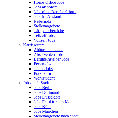
Home-Office Jobs
Jobs ab sofort
Jobs ohne Berufserfahrung
Jobs im Ausland
Nebenjobs
Stellenangebote
Tätigkeitsbereiche
Teilzeit-Jobs
Vollzeit-Jobs
Karrierestart
Abiturienten-Jobs
Absolventen-Jobs
Berufseinsteiger-Jobs
Ferienjobs
Junior-Jobs
Praktikum
Werkstudent
Jobs nach Stadt
Jobs Berlin
Jobs Dortmund
Jobs Düsseldorf
Jobs Frankfurt am Main
Jobs Köln
Jobs München
Stellenangebote nach Stadt