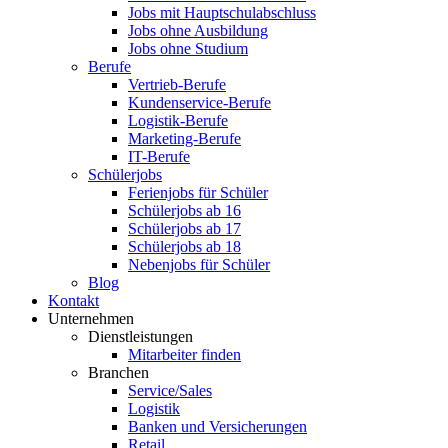
Jobs mit Hauptschulabschluss
Jobs ohne Ausbildung
Jobs ohne Studium
Berufe
Vertrieb-Berufe
Kundenservice-Berufe
Logistik-Berufe
Marketing-Berufe
IT-Berufe
Schülerjobs
Ferienjobs für Schüler
Schülerjobs ab 16
Schülerjobs ab 17
Schülerjobs ab 18
Nebenjobs für Schüler
Blog
Kontakt
Unternehmen
Dienstleistungen
Mitarbeiter finden
Branchen
Service/Sales
Logistik
Banken und Versicherungen
Retail