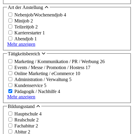
Art der Anstellung
Nebenjob/Wochenendjob
4
Minijob
2
Teilzeitjob
2
Karrierestarter
1
Abendjob
1
Mehr anzeigen
Tätigkeitsbereich
Marketing / Kommunikation / PR / Werbung
26
Events / Messe / Promotion / Hostess
17
Online Marketing / eCommerce
10
Administration / Verwaltung
5
Kundenservice
5
Pädagogik / Nachhilfe
4
Mehr anzeigen
Bildungsstand
Hauptschule
4
Realschule
2
Fachabitur
2
Abitur
2