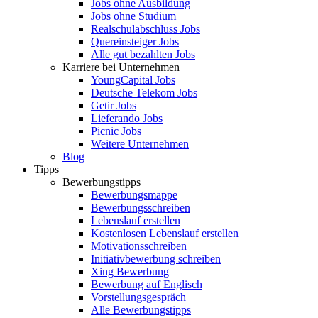
Jobs ohne Ausbildung
Jobs ohne Studium
Realschulabschluss Jobs
Quereinsteiger Jobs
Alle gut bezahlten Jobs
Karriere bei Unternehmen
YoungCapital Jobs
Deutsche Telekom Jobs
Getir Jobs
Lieferando Jobs
Picnic Jobs
Weitere Unternehmen
Blog
Tipps
Bewerbungstipps
Bewerbungsmappe
Bewerbungsschreiben
Lebenslauf erstellen
Kostenlosen Lebenslauf erstellen
Motivationsschreiben
Initiativbewerbung schreiben
Xing Bewerbung
Bewerbung auf Englisch
Vorstellungsgespräch
Alle Bewerbungstipps