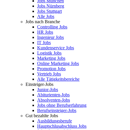
Jobs München
Jobs Nürnberg
Jobs Stuttgart
Alle Jobs
Jobs nach Branche
Controlling Jobs
HR Jobs
Ingenieur Jobs
IT Jobs
Kundenservice Jobs
Logistik Jobs
Marketing Jobs
Online Marketing Jobs
Promotion Jobs
Vertrieb Jobs
Alle Tätigkeitsbereiche
Einsteiger-Jobs
Junior-Jobs
Abiturienten-Jobs
Absolventen-Jobs
Jobs ohne Berufserfahrung
Berufseinsteiger-Jobs
Gut bezahlte Jobs
Ausbildungsberufe
Hauptschlusabschluss Jobs