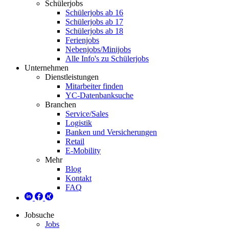
Schülerjobs
Schülerjobs ab 16
Schülerjobs ab 17
Schülerjobs ab 18
Ferienjobs
Nebenjobs/Minijobs
Alle Info's zu Schülerjobs
Unternehmen
Dienstleistungen
Mitarbeiter finden
YC-Datenbanksuche
Branchen
Service/Sales
Logistik
Banken und Versicherungen
Retail
E-Mobility
Mehr
Blog
Kontakt
FAQ
Jobsuche
Jobs