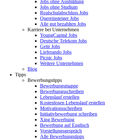
Jobs ohne Ausbildung
Jobs ohne Studium
Realschulabschluss Jobs
Quereinsteiger Jobs
Alle gut bezahlten Jobs
Karriere bei Unternehmen
YoungCapital Jobs
Deutsche Telekom Jobs
Getir Jobs
Lieferando Jobs
Picnic Jobs
Weitere Unternehmen
Blog
Tipps
Bewerbungstipps
Bewerbungsmappe
Bewerbungsschreiben
Lebenslauf erstellen
Kostenlosen Lebenslauf erstellen
Motivationsschreiben
Initiativbewerbung schreiben
Xing Bewerbung
Bewerbung auf Englisch
Vorstellungsgespräch
Alle Bewerbungstipps