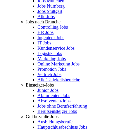
Jobs München
Jobs Nürnberg
Jobs Stuttgart
Alle Jobs
Jobs nach Branche
Controlling Jobs
HR Jobs
Ingenieur Jobs
IT Jobs
Kundenservice Jobs
Logistik Jobs
Marketing Jobs
Online Marketing Jobs
Promotion Jobs
Vertrieb Jobs
Alle Tätigkeitsbereiche
Einsteiger-Jobs
Junior-Jobs
Abiturienten-Jobs
Absolventen-Jobs
Jobs ohne Berufserfahrung
Berufseinsteiger-Jobs
Gut bezahlte Jobs
Ausbildungsberufe
Hauptschlusabschluss Jobs