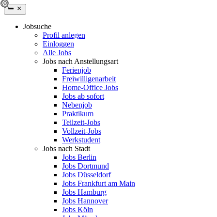
Jobsuche
Profil anlegen
Einloggen
Alle Jobs
Jobs nach Anstellungsart
Ferienjob
Freiwilligenarbeit
Home-Office Jobs
Jobs ab sofort
Nebenjob
Praktikum
Teilzeit-Jobs
Vollzeit-Jobs
Werkstudent
Jobs nach Stadt
Jobs Berlin
Jobs Dortmund
Jobs Düsseldorf
Jobs Frankfurt am Main
Jobs Hamburg
Jobs Hannover
Jobs Köln