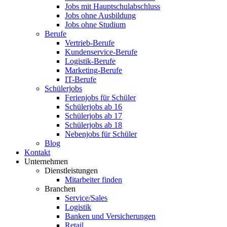
Jobs mit Hauptschulabschluss
Jobs ohne Ausbildung
Jobs ohne Studium
Berufe
Vertrieb-Berufe
Kundenservice-Berufe
Logistik-Berufe
Marketing-Berufe
IT-Berufe
Schülerjobs
Ferienjobs für Schüler
Schülerjobs ab 16
Schülerjobs ab 17
Schülerjobs ab 18
Nebenjobs für Schüler
Blog
Kontakt
Unternehmen
Dienstleistungen
Mitarbeiter finden
Branchen
Service/Sales
Logistik
Banken und Versicherungen
Retail