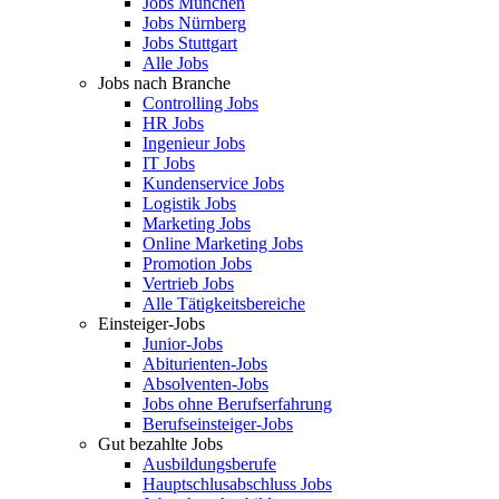
Jobs München
Jobs Nürnberg
Jobs Stuttgart
Alle Jobs
Jobs nach Branche
Controlling Jobs
HR Jobs
Ingenieur Jobs
IT Jobs
Kundenservice Jobs
Logistik Jobs
Marketing Jobs
Online Marketing Jobs
Promotion Jobs
Vertrieb Jobs
Alle Tätigkeitsbereiche
Einsteiger-Jobs
Junior-Jobs
Abiturienten-Jobs
Absolventen-Jobs
Jobs ohne Berufserfahrung
Berufseinsteiger-Jobs
Gut bezahlte Jobs
Ausbildungsberufe
Hauptschlusabschluss Jobs