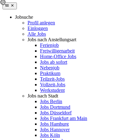
Jobsuche
Profil anlegen
Einloggen
Alle Jobs
Jobs nach Anstellungsart
Ferienjob
Freiwilligenarbeit
Home-Office Jobs
Jobs ab sofort
Nebenjob
Praktikum
Teilzeit-Jobs
Vollzeit-Jobs
Werkstudent
Jobs nach Stadt
Jobs Berlin
Jobs Dortmund
Jobs Düsseldorf
Jobs Frankfurt am Main
Jobs Hamburg
Jobs Hannover
Jobs Köln