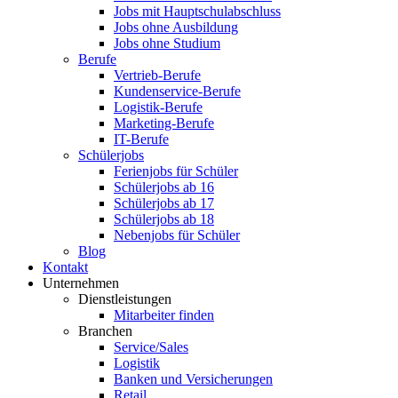
Jobs mit Hauptschulabschluss
Jobs ohne Ausbildung
Jobs ohne Studium
Berufe
Vertrieb-Berufe
Kundenservice-Berufe
Logistik-Berufe
Marketing-Berufe
IT-Berufe
Schülerjobs
Ferienjobs für Schüler
Schülerjobs ab 16
Schülerjobs ab 17
Schülerjobs ab 18
Nebenjobs für Schüler
Blog
Kontakt
Unternehmen
Dienstleistungen
Mitarbeiter finden
Branchen
Service/Sales
Logistik
Banken und Versicherungen
Retail