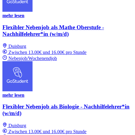
mehr lesen
Flexibler Nebenjob als Mathe Oberstufe -
Nachhilfelehrer*in (w/m/d)
Duisburg
Zwischen 13.00€ und 16.00€ pro Stunde
Nebenjob/Wochenendjob
mehr lesen
Flexibler Nebenjob als Biologie - Nachhilfelehrer*in
(w/m/d)
Duisburg
Zwischen 13.00€ und 16.00€ pro Stunde