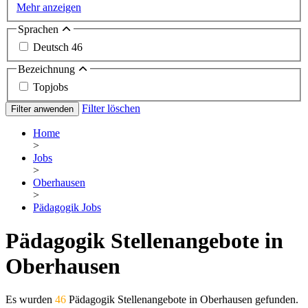
Mehr anzeigen
Sprachen
Deutsch
46
Bezeichnung
Topjobs
Filter löschen
Filter anwenden
Home
>
Jobs
>
Oberhausen
>
Pädagogik Jobs
Pädagogik Stellenangebote in
Oberhausen
Es wurden
46
Pädagogik Stellenangebote in Oberhausen gefunden.