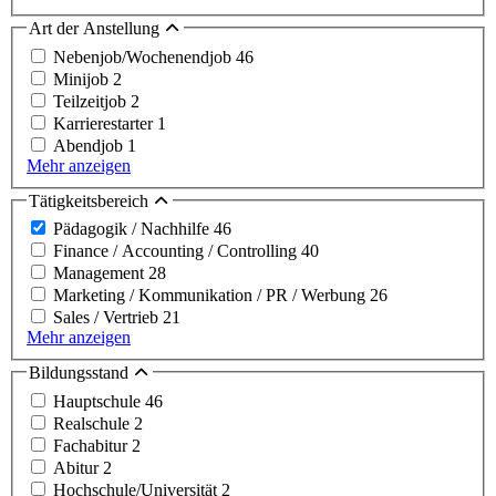
Art der Anstellung
Nebenjob/Wochenendjob
46
Minijob
2
Teilzeitjob
2
Karrierestarter
1
Abendjob
1
Mehr anzeigen
Tätigkeitsbereich
Pädagogik / Nachhilfe
46
Finance / Accounting / Controlling
40
Management
28
Marketing / Kommunikation / PR / Werbung
26
Sales / Vertrieb
21
Mehr anzeigen
Bildungsstand
Hauptschule
46
Realschule
2
Fachabitur
2
Abitur
2
Hochschule/Universität
2