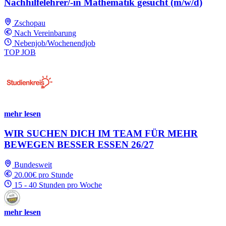
Nachhilfelehrer/-in Mathematik gesucht (m/w/d)
Zschopau
Nach Vereinbarung
Nebenjob/Wochenendjob
TOP JOB
mehr lesen
WIR SUCHEN DICH IM TEAM FÜR MEHR
BEWEGEN BESSER ESSEN 26/27
Bundesweit
20.00€ pro Stunde
15 - 40 Stunden pro Woche
mehr lesen