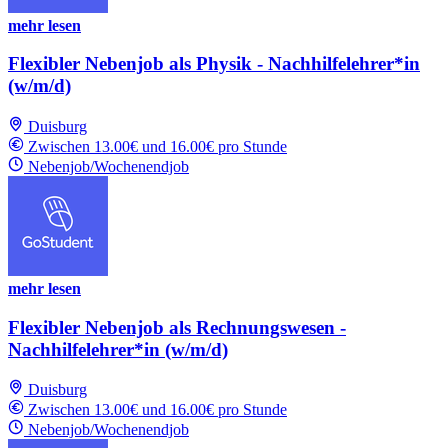
mehr lesen
Flexibler Nebenjob als Physik - Nachhilfelehrer*in
(w/m/d)
Duisburg
Zwischen 13.00€ und 16.00€ pro Stunde
Nebenjob/Wochenendjob
mehr lesen
Flexibler Nebenjob als Rechnungswesen -
Nachhilfelehrer*in (w/m/d)
Duisburg
Zwischen 13.00€ und 16.00€ pro Stunde
Nebenjob/Wochenendjob