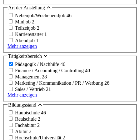
Art der Anstellung
Nebenjob/Wochenendjob
46
Minijob
2
Teilzeitjob
2
Karrierestarter
1
Abendjob
1
Mehr anzeigen
Tätigkeitsbereich
Pädagogik / Nachhilfe
46
Finance / Accounting / Controlling
40
Management
28
Marketing / Kommunikation / PR / Werbung
26
Sales / Vertrieb
21
Mehr anzeigen
Bildungsstand
Hauptschule
46
Realschule
2
Fachabitur
2
Abitur
2
Hochschule/Universität
2