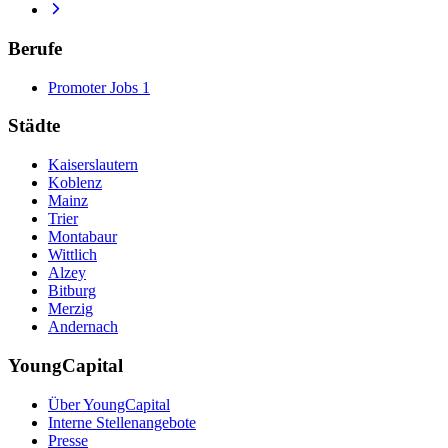
Berufe
Promoter Jobs
1
Städte
Kaiserslautern
Koblenz
Mainz
Trier
Montabaur
Wittlich
Alzey
Bitburg
Merzig
Andernach
YoungCapital
Über YoungCapital
Interne Stellenangebote
Presse