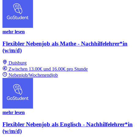
mehr lesen
Flexibler Nebenjob als Mathe - Nachhilfelehrer*in
(w/m/d)
Duisburg
Zwischen 13.00€ und 16.00€ pro Stunde
Nebenjob/Wochenendjob
mehr lesen
Flexibler Nebenjob als Englisch - Nachhilfelehrer*in
(w/m/d)