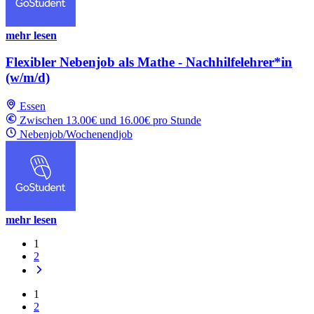
mehr lesen
Flexibler Nebenjob als Mathe - Nachhilfelehrer*in
(w/m/d)
Essen
Zwischen 13.00€ und 16.00€ pro Stunde
Nebenjob/Wochenendjob
mehr lesen
1
2
1
2