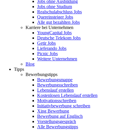
Jobs ohne Ausbildung
Jobs ohne Studium
Realschulabschluss Jobs
Quereinsteiger Jobs
Alle gut bezahlten Jobs
Karriere bei Unternehmen
YoungCapital Jobs
Deutsche Telekom Jobs
Getir Jobs
Lieferando Jobs
Picnic Jobs
Weitere Unternehmen
Blog
Tipps
Bewerbungstipps
Bewerbungsmappe
Bewerbungsschreiben
Lebenslauf erstellen
Kostenlosen Lebenslauf erstellen
Motivationsschreiben
Initiativbewerbung schreiben
Xing Bewerbung
Bewerbung auf Englisch
Vorstellungsgespräch
Alle Bewerbungstipps