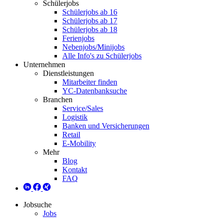
Schülerjobs
Schülerjobs ab 16
Schülerjobs ab 17
Schülerjobs ab 18
Ferienjobs
Nebenjobs/Minijobs
Alle Info's zu Schülerjobs
Unternehmen
Dienstleistungen
Mitarbeiter finden
YC-Datenbanksuche
Branchen
Service/Sales
Logistik
Banken und Versicherungen
Retail
E-Mobility
Mehr
Blog
Kontakt
FAQ
Jobsuche
Jobs