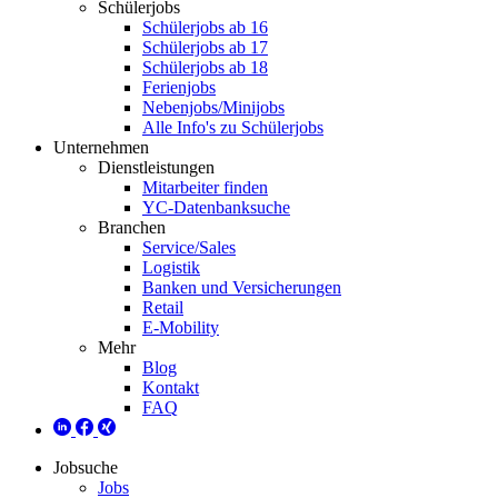
Schülerjobs
Schülerjobs ab 16
Schülerjobs ab 17
Schülerjobs ab 18
Ferienjobs
Nebenjobs/Minijobs
Alle Info's zu Schülerjobs
Unternehmen
Dienstleistungen
Mitarbeiter finden
YC-Datenbanksuche
Branchen
Service/Sales
Logistik
Banken und Versicherungen
Retail
E-Mobility
Mehr
Blog
Kontakt
FAQ
Jobsuche
Jobs