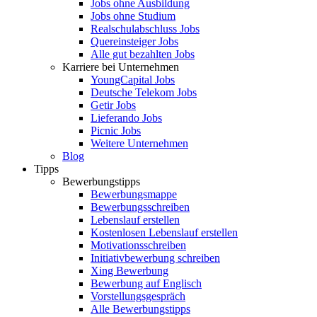
Jobs ohne Ausbildung
Jobs ohne Studium
Realschulabschluss Jobs
Quereinsteiger Jobs
Alle gut bezahlten Jobs
Karriere bei Unternehmen
YoungCapital Jobs
Deutsche Telekom Jobs
Getir Jobs
Lieferando Jobs
Picnic Jobs
Weitere Unternehmen
Blog
Tipps
Bewerbungstipps
Bewerbungsmappe
Bewerbungsschreiben
Lebenslauf erstellen
Kostenlosen Lebenslauf erstellen
Motivationsschreiben
Initiativbewerbung schreiben
Xing Bewerbung
Bewerbung auf Englisch
Vorstellungsgespräch
Alle Bewerbungstipps