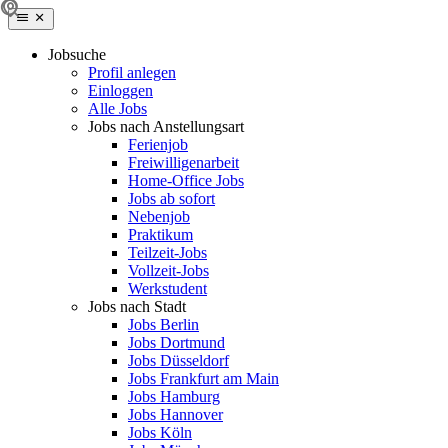
Jobsuche
Profil anlegen
Einloggen
Alle Jobs
Jobs nach Anstellungsart
Ferienjob
Freiwilligenarbeit
Home-Office Jobs
Jobs ab sofort
Nebenjob
Praktikum
Teilzeit-Jobs
Vollzeit-Jobs
Werkstudent
Jobs nach Stadt
Jobs Berlin
Jobs Dortmund
Jobs Düsseldorf
Jobs Frankfurt am Main
Jobs Hamburg
Jobs Hannover
Jobs Köln