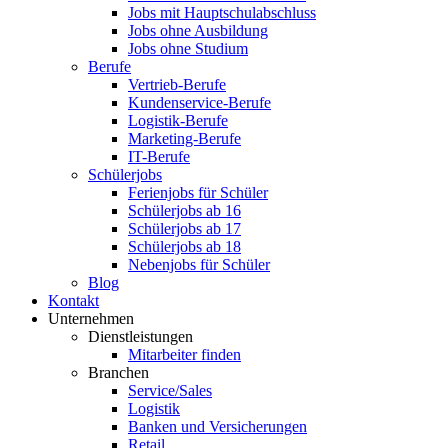
Jobs mit Hauptschulabschluss
Jobs ohne Ausbildung
Jobs ohne Studium
Berufe
Vertrieb-Berufe
Kundenservice-Berufe
Logistik-Berufe
Marketing-Berufe
IT-Berufe
Schülerjobs
Ferienjobs für Schüler
Schülerjobs ab 16
Schülerjobs ab 17
Schülerjobs ab 18
Nebenjobs für Schüler
Blog
Kontakt
Unternehmen
Dienstleistungen
Mitarbeiter finden
Branchen
Service/Sales
Logistik
Banken und Versicherungen
Retail