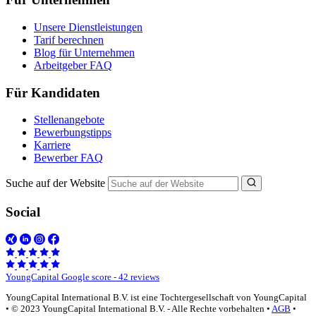
Unsere Dienstleistungen
Tarif berechnen
Blog für Unternehmen
Arbeitgeber FAQ
Für Kandidaten
Stellenangebote
Bewerbungstipps
Karriere
Bewerber FAQ
Suche auf der Website
Social
YoungCapital Google score - 42 reviews
YoungCapital International B.V. ist eine Tochtergesellschaft von YoungCapital
• © 2023 YoungCapital International B.V. - Alle Rechte vorbehalten •
AGB
•