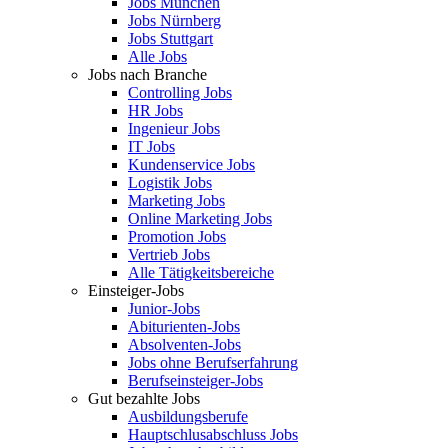
Jobs München
Jobs Nürnberg
Jobs Stuttgart
Alle Jobs
Jobs nach Branche
Controlling Jobs
HR Jobs
Ingenieur Jobs
IT Jobs
Kundenservice Jobs
Logistik Jobs
Marketing Jobs
Online Marketing Jobs
Promotion Jobs
Vertrieb Jobs
Alle Tätigkeitsbereiche
Einsteiger-Jobs
Junior-Jobs
Abiturienten-Jobs
Absolventen-Jobs
Jobs ohne Berufserfahrung
Berufseinsteiger-Jobs
Gut bezahlte Jobs
Ausbildungsberufe
Hauptschlusabschluss Jobs