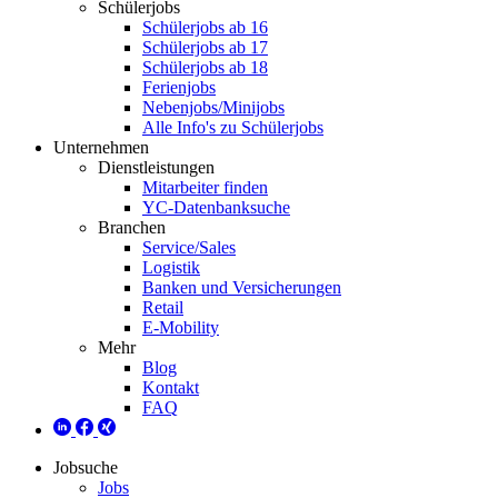
Schülerjobs
Schülerjobs ab 16
Schülerjobs ab 17
Schülerjobs ab 18
Ferienjobs
Nebenjobs/Minijobs
Alle Info's zu Schülerjobs
Unternehmen
Dienstleistungen
Mitarbeiter finden
YC-Datenbanksuche
Branchen
Service/Sales
Logistik
Banken und Versicherungen
Retail
E-Mobility
Mehr
Blog
Kontakt
FAQ
Jobsuche
Jobs