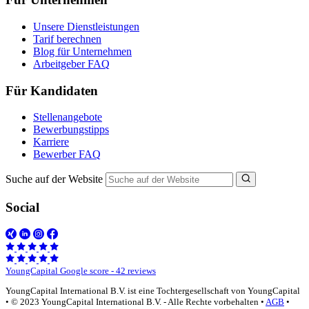
Unsere Dienstleistungen
Tarif berechnen
Blog für Unternehmen
Arbeitgeber FAQ
Für Kandidaten
Stellenangebote
Bewerbungstipps
Karriere
Bewerber FAQ
Suche auf der Website
Social
YoungCapital Google score - 42 reviews
YoungCapital International B.V. ist eine Tochtergesellschaft von YoungCapital
• © 2023 YoungCapital International B.V. - Alle Rechte vorbehalten •
AGB
•