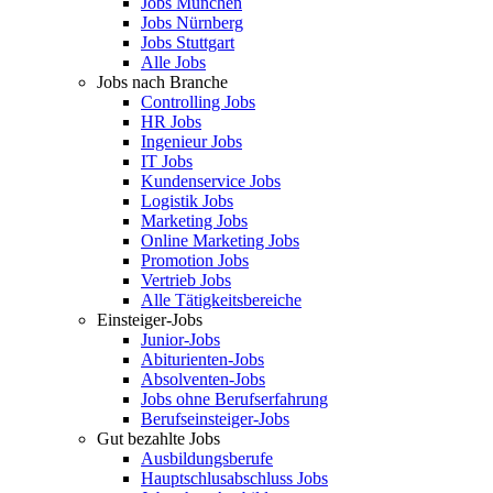
Jobs München
Jobs Nürnberg
Jobs Stuttgart
Alle Jobs
Jobs nach Branche
Controlling Jobs
HR Jobs
Ingenieur Jobs
IT Jobs
Kundenservice Jobs
Logistik Jobs
Marketing Jobs
Online Marketing Jobs
Promotion Jobs
Vertrieb Jobs
Alle Tätigkeitsbereiche
Einsteiger-Jobs
Junior-Jobs
Abiturienten-Jobs
Absolventen-Jobs
Jobs ohne Berufserfahrung
Berufseinsteiger-Jobs
Gut bezahlte Jobs
Ausbildungsberufe
Hauptschlusabschluss Jobs