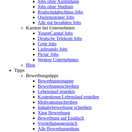
Jobs ohne Ausbildung
Jobs ohne Studium
Realschulabschluss Jobs
Quereinsteiger Jobs
Alle gut bezahlten Jobs
Karriere bei Unternehmen
YoungCapital Jobs
Deutsche Telekom Jobs
Getir Jobs
Lieferando Jobs
Picnic Jobs
Weitere Unternehmen
Blog
Tipps
Bewerbungstipps
Bewerbungsmappe
Bewerbungsschreiben
Lebenslauf erstellen
Kostenlosen Lebenslauf erstellen
Motivationsschreiben
Initiativbewerbung schreiben
Xing Bewerbung
Bewerbung auf Englisch
Vorstellungsgespräch
Alle Bewerbungstipps