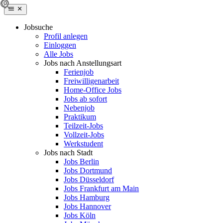
Jobsuche
Profil anlegen
Einloggen
Alle Jobs
Jobs nach Anstellungsart
Ferienjob
Freiwilligenarbeit
Home-Office Jobs
Jobs ab sofort
Nebenjob
Praktikum
Teilzeit-Jobs
Vollzeit-Jobs
Werkstudent
Jobs nach Stadt
Jobs Berlin
Jobs Dortmund
Jobs Düsseldorf
Jobs Frankfurt am Main
Jobs Hamburg
Jobs Hannover
Jobs Köln