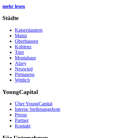
mehr lesen
Städte
Kaiserslautern
Mainz
Oberhausen
Koblenz
Trier
Montabaur
Alzey
Neuwied
Pirmasens
Wittlich
YoungCapital
Über YoungCapital
Interne Stellenangebote
Presse
Partner
Kontakt
Für Unternehmen