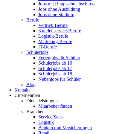
Jobs mit Hauptschulabschluss
Jobs ohne Ausbildung
Jobs ohne Studium
Berufe
Vertrieb-Berufe
Kundenservice-Berufe
Logistik-Berufe
Marketing-Berufe
IT-Berufe
Schülerjobs
Ferienjobs für Schüler
Schülerjobs ab 16
Schülerjobs ab 17
Schülerjobs ab 18
Nebenjobs für Schüler
Blog
Kontakt
Unternehmen
Dienstleistungen
Mitarbeiter finden
Branchen
Service/Sales
Logistik
Banken und Versicherungen
Retail