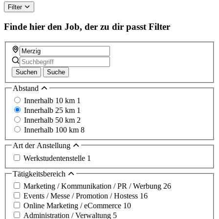
this
Filter
field
Finde hier den Job, der zu dir passt
Filter
Suchen
Suche
Abstand
Innerhalb 10 km
1
Innerhalb 25 km
1
Innerhalb 50 km
2
Innerhalb 100 km
8
Art der Anstellung
Werkstudentenstelle
1
Tätigkeitsbereich
Marketing / Kommunikation / PR / Werbung
26
Events / Messe / Promotion / Hostess
16
Online Marketing / eCommerce
10
Administration / Verwaltung
5