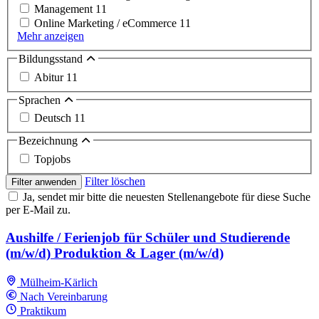
Management
11
Online Marketing / eCommerce
11
Mehr anzeigen
Bildungsstand
Abitur
11
Sprachen
Deutsch
11
Bezeichnung
Topjobs
Filter löschen
Filter anwenden
Ja, sendet mir bitte die neuesten Stellenangebote für diese Suche
per E-Mail zu.
Aushilfe / Ferienjob für Schüler und Studierende
(m/w/d) Produktion & Lager (m/w/d)
Mülheim-Kärlich
Nach Vereinbarung
Praktikum