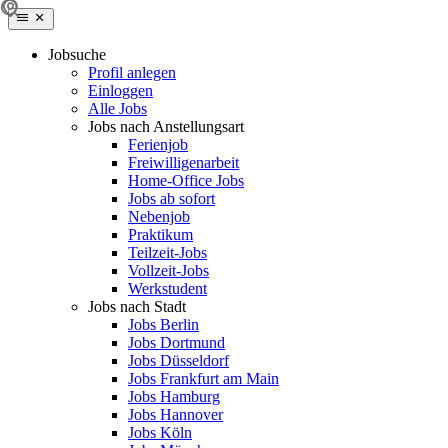
Jobsuche
Profil anlegen
Einloggen
Alle Jobs
Jobs nach Anstellungsart
Ferienjob
Freiwilligenarbeit
Home-Office Jobs
Jobs ab sofort
Nebenjob
Praktikum
Teilzeit-Jobs
Vollzeit-Jobs
Werkstudent
Jobs nach Stadt
Jobs Berlin
Jobs Dortmund
Jobs Düsseldorf
Jobs Frankfurt am Main
Jobs Hamburg
Jobs Hannover
Jobs Köln