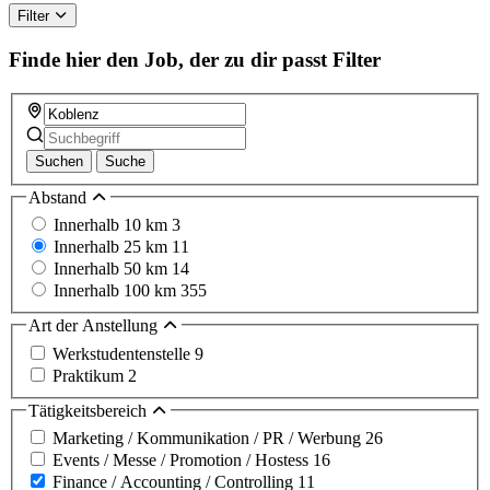
Filter
Finde hier den Job, der zu dir passt
Filter
Suchen
Suche
Abstand
Innerhalb 10 km
3
Innerhalb 25 km
11
Innerhalb 50 km
14
Innerhalb 100 km
355
Art der Anstellung
Werkstudentenstelle
9
Praktikum
2
Tätigkeitsbereich
Marketing / Kommunikation / PR / Werbung
26
Events / Messe / Promotion / Hostess
16
Finance / Accounting / Controlling
11