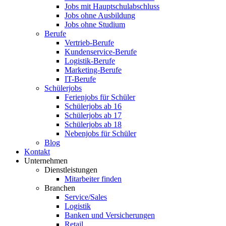
Jobs mit Hauptschulabschluss
Jobs ohne Ausbildung
Jobs ohne Studium
Berufe
Vertrieb-Berufe
Kundenservice-Berufe
Logistik-Berufe
Marketing-Berufe
IT-Berufe
Schülerjobs
Ferienjobs für Schüler
Schülerjobs ab 16
Schülerjobs ab 17
Schülerjobs ab 18
Nebenjobs für Schüler
Blog
Kontakt
Unternehmen
Dienstleistungen
Mitarbeiter finden
Branchen
Service/Sales
Logistik
Banken und Versicherungen
Retail