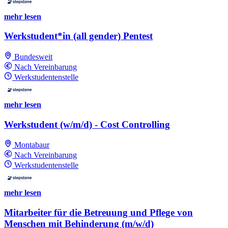
mehr lesen
Werkstudent*in (all gender) Pentest
Bundesweit
Nach Vereinbarung
Werkstudentenstelle
mehr lesen
Werkstudent (w/m/d) - Cost Controlling
Montabaur
Nach Vereinbarung
Werkstudentenstelle
mehr lesen
Mitarbeiter für die Betreuung und Pflege von
Menschen mit Behinderung (m/w/d)