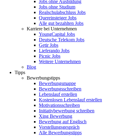
Jobs ohne Ausbildung
Jobs ohne Studium
Realschulabschluss Jobs
Quereinsteiger Jobs
Alle gut bezahlten Jobs
Karriere bei Unternehmen
YoungCapital Jobs
Deutsche Telekom Jobs
Getir Jobs
Lieferando Jobs
Picnic Jobs
Weitere Unternehmen
Blog
Tipps
Bewerbungstipps
Bewerbungsmappe
Bewerbungsschreiben
Lebenslauf erstellen
Kostenlosen Lebenslauf erstellen
Motivationsschreiben
Initiativbewerbung schreiben
Xing Bewerbung
Bewerbung auf Englisch
Vorstellungsgespräch
Alle Bewerbungstipps