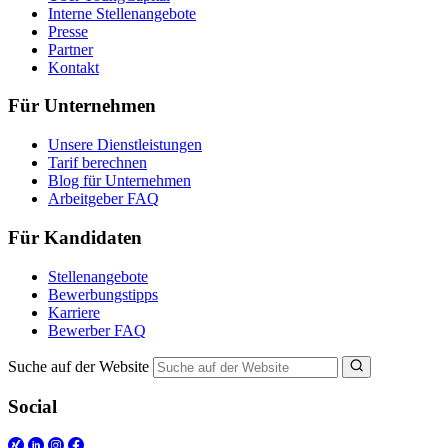
Interne Stellenangebote
Presse
Partner
Kontakt
Für Unternehmen
Unsere Dienstleistungen
Tarif berechnen
Blog für Unternehmen
Arbeitgeber FAQ
Für Kandidaten
Stellenangebote
Bewerbungstipps
Karriere
Bewerber FAQ
Suche auf der Website
Social