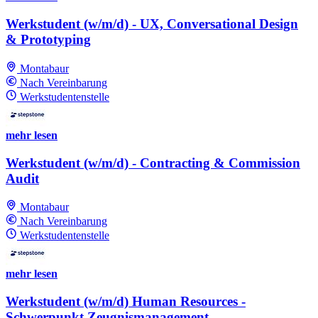
Werkstudent (w/m/d) - UX, Conversational Design
& Prototyping
Montabaur
Nach Vereinbarung
Werkstudentenstelle
mehr lesen
Werkstudent (w/m/d) - Contracting & Commission
Audit
Montabaur
Nach Vereinbarung
Werkstudentenstelle
mehr lesen
Werkstudent (w/m/d) Human Resources -
Schwerpunkt Zeugnismanagement