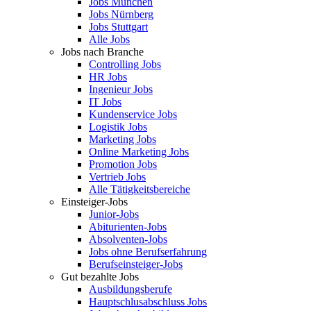
Jobs München
Jobs Nürnberg
Jobs Stuttgart
Alle Jobs
Jobs nach Branche
Controlling Jobs
HR Jobs
Ingenieur Jobs
IT Jobs
Kundenservice Jobs
Logistik Jobs
Marketing Jobs
Online Marketing Jobs
Promotion Jobs
Vertrieb Jobs
Alle Tätigkeitsbereiche
Einsteiger-Jobs
Junior-Jobs
Abiturienten-Jobs
Absolventen-Jobs
Jobs ohne Berufserfahrung
Berufseinsteiger-Jobs
Gut bezahlte Jobs
Ausbildungsberufe
Hauptschlusabschluss Jobs