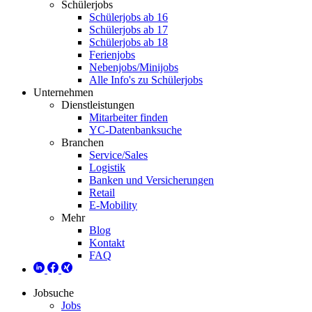
Schülerjobs
Schülerjobs ab 16
Schülerjobs ab 17
Schülerjobs ab 18
Ferienjobs
Nebenjobs/Minijobs
Alle Info's zu Schülerjobs
Unternehmen
Dienstleistungen
Mitarbeiter finden
YC-Datenbanksuche
Branchen
Service/Sales
Logistik
Banken und Versicherungen
Retail
E-Mobility
Mehr
Blog
Kontakt
FAQ
Jobsuche
Jobs