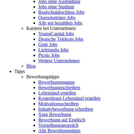
Jobs ohne Ausbildung
Jobs ohne Studium
Realschulabschluss Jobs
Quereinsteiger Jobs
Alle gut bezahlten Jobs
Karriere bei Unternehmen
YoungCapital Jobs
Deutsche Telekom Jobs
Getir Jobs
Lieferando Jobs
Picnic Jobs
Weitere Unternehmen
Blog
Tipps
Bewerbungstipps
Bewerbungsmappe
Bewerbungsschreiben
Lebenslauf erstellen
Kostenlosen Lebenslauf erstellen
Motivationsschreiben
Initiativbewerbung schreiben
Xing Bewerbung
Bewerbung auf Englisch
Vorstellungsgespräch
Alle Bewerbungstipps