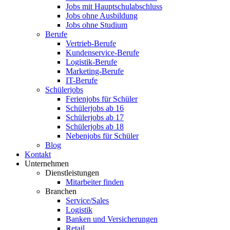
Jobs mit Hauptschulabschluss
Jobs ohne Ausbildung
Jobs ohne Studium
Berufe
Vertrieb-Berufe
Kundenservice-Berufe
Logistik-Berufe
Marketing-Berufe
IT-Berufe
Schülerjobs
Ferienjobs für Schüler
Schülerjobs ab 16
Schülerjobs ab 17
Schülerjobs ab 18
Nebenjobs für Schüler
Blog
Kontakt
Unternehmen
Dienstleistungen
Mitarbeiter finden
Branchen
Service/Sales
Logistik
Banken und Versicherungen
Retail