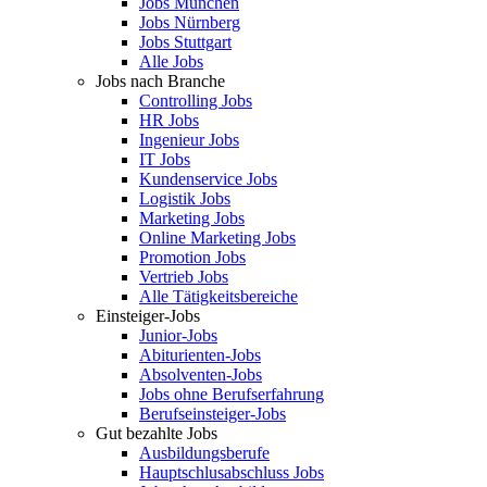
Jobs München
Jobs Nürnberg
Jobs Stuttgart
Alle Jobs
Jobs nach Branche
Controlling Jobs
HR Jobs
Ingenieur Jobs
IT Jobs
Kundenservice Jobs
Logistik Jobs
Marketing Jobs
Online Marketing Jobs
Promotion Jobs
Vertrieb Jobs
Alle Tätigkeitsbereiche
Einsteiger-Jobs
Junior-Jobs
Abiturienten-Jobs
Absolventen-Jobs
Jobs ohne Berufserfahrung
Berufseinsteiger-Jobs
Gut bezahlte Jobs
Ausbildungsberufe
Hauptschlusabschluss Jobs