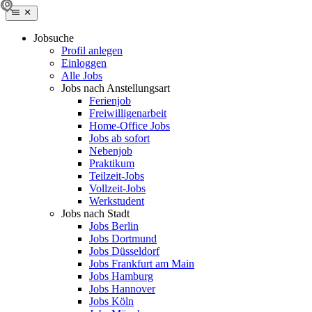
Jobsuche
Profil anlegen
Einloggen
Alle Jobs
Jobs nach Anstellungsart
Ferienjob
Freiwilligenarbeit
Home-Office Jobs
Jobs ab sofort
Nebenjob
Praktikum
Teilzeit-Jobs
Vollzeit-Jobs
Werkstudent
Jobs nach Stadt
Jobs Berlin
Jobs Dortmund
Jobs Düsseldorf
Jobs Frankfurt am Main
Jobs Hamburg
Jobs Hannover
Jobs Köln