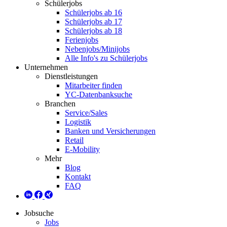
Schülerjobs
Schülerjobs ab 16
Schülerjobs ab 17
Schülerjobs ab 18
Ferienjobs
Nebenjobs/Minijobs
Alle Info's zu Schülerjobs
Unternehmen
Dienstleistungen
Mitarbeiter finden
YC-Datenbanksuche
Branchen
Service/Sales
Logistik
Banken und Versicherungen
Retail
E-Mobility
Mehr
Blog
Kontakt
FAQ
Jobsuche
Jobs