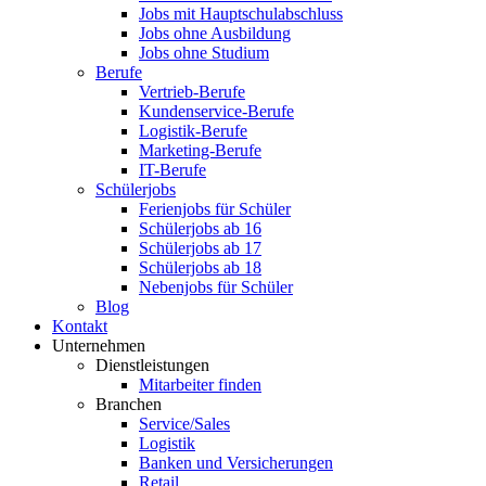
Jobs mit Hauptschulabschluss
Jobs ohne Ausbildung
Jobs ohne Studium
Berufe
Vertrieb-Berufe
Kundenservice-Berufe
Logistik-Berufe
Marketing-Berufe
IT-Berufe
Schülerjobs
Ferienjobs für Schüler
Schülerjobs ab 16
Schülerjobs ab 17
Schülerjobs ab 18
Nebenjobs für Schüler
Blog
Kontakt
Unternehmen
Dienstleistungen
Mitarbeiter finden
Branchen
Service/Sales
Logistik
Banken und Versicherungen
Retail