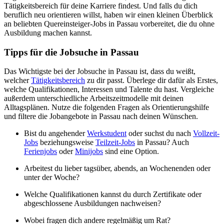
Tätigkeitsbereich für deine Karriere findest. Und falls du dich
beruflich neu orientieren willst, haben wir einen kleinen Überblick
an beliebten Quereinsteiger-Jobs in Passau vorbereitet, die du ohne
Ausbildung machen kannst.
Tipps für die Jobsuche in Passau
Das Wichtigste bei der Jobsuche in Passau ist, dass du weißt,
welcher
Tätigkeitsbereich
zu dir passt. Überlege dir dafür als Erstes,
welche Qualifikationen, Interessen und Talente du hast. Vergleiche
außerdem unterschiedliche Arbeitszeitmodelle mit deinen
Alltagsplänen. Nutze die folgenden Fragen als Orientierungshilfe
und filtere die Jobangebote in Passau nach deinen Wünschen.
Bist du angehender
Werkstudent
oder suchst du nach
Vollzeit-
Jobs
beziehungsweise
Teilzeit-Jobs
in Passau? Auch
Ferienjobs
oder
Minijobs
sind eine Option.
Arbeitest du lieber tagsüber, abends, an Wochenenden oder
unter der Woche?
Welche Qualifikationen kannst du durch Zertifikate oder
abgeschlossene Ausbildungen nachweisen?
Wobei fragen dich andere regelmäßig um Rat?