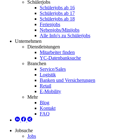
Schülerjobs
Schülerjobs ab 16
Schülerjobs ab 17
Schülerjobs ab 18
Ferienjobs
Nebenjobs/Minijobs
Alle Info's zu Schülerjobs
Unternehmen
Dienstleistungen
Mitarbeiter finden
YC-Datenbanksuche
Branchen
Service/Sales
Logistik
Banken und Versicherungen
Retail
E-Mobility
Mehr
Blog
Kontakt
FAQ
Jobsuche
Jobs