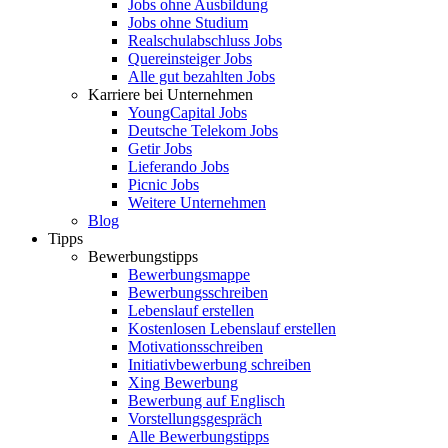
Jobs ohne Ausbildung
Jobs ohne Studium
Realschulabschluss Jobs
Quereinsteiger Jobs
Alle gut bezahlten Jobs
Karriere bei Unternehmen
YoungCapital Jobs
Deutsche Telekom Jobs
Getir Jobs
Lieferando Jobs
Picnic Jobs
Weitere Unternehmen
Blog
Tipps
Bewerbungstipps
Bewerbungsmappe
Bewerbungsschreiben
Lebenslauf erstellen
Kostenlosen Lebenslauf erstellen
Motivationsschreiben
Initiativbewerbung schreiben
Xing Bewerbung
Bewerbung auf Englisch
Vorstellungsgespräch
Alle Bewerbungstipps