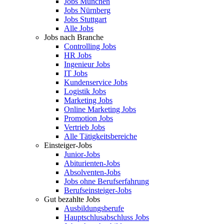
Jobs München
Jobs Nürnberg
Jobs Stuttgart
Alle Jobs
Jobs nach Branche
Controlling Jobs
HR Jobs
Ingenieur Jobs
IT Jobs
Kundenservice Jobs
Logistik Jobs
Marketing Jobs
Online Marketing Jobs
Promotion Jobs
Vertrieb Jobs
Alle Tätigkeitsbereiche
Einsteiger-Jobs
Junior-Jobs
Abiturienten-Jobs
Absolventen-Jobs
Jobs ohne Berufserfahrung
Berufseinsteiger-Jobs
Gut bezahlte Jobs
Ausbildungsberufe
Hauptschlusabschluss Jobs