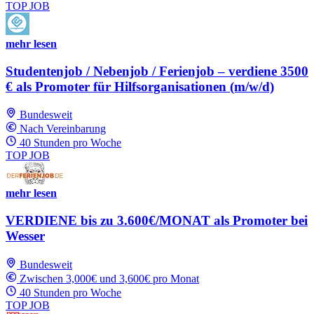
TOP JOB
mehr lesen
Studentenjob / Nebenjob / Ferienjob – verdiene 3500
€ als Promoter für Hilfsorganisationen (m/w/d)
Bundesweit
Nach Vereinbarung
40 Stunden pro Woche
TOP JOB
mehr lesen
VERDIENE bis zu 3.600€/MONAT als Promoter bei
Wesser
Bundesweit
Zwischen 3,000€ und 3,600€ pro Monat
40 Stunden pro Woche
TOP JOB