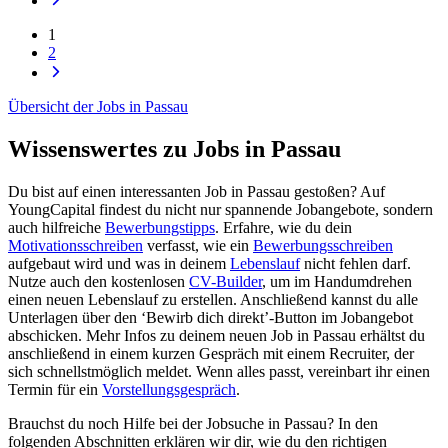
1
2
Übersicht der Jobs in Passau
Wissenswertes zu Jobs in Passau
Du bist auf einen interessanten Job in Passau gestoßen? Auf
YoungCapital findest du nicht nur spannende Jobangebote, sondern
auch hilfreiche
Bewerbungstipps
. Erfahre, wie du dein
Motivationsschreiben
verfasst, wie ein
Bewerbungsschreiben
aufgebaut wird und was in deinem
Lebenslauf
nicht fehlen darf.
Nutze auch den kostenlosen
CV-Builder
, um im Handumdrehen
einen neuen Lebenslauf zu erstellen. Anschließend kannst du alle
Unterlagen über den ‘Bewirb dich direkt’-Button im Jobangebot
abschicken. Mehr Infos zu deinem neuen Job in Passau erhältst du
anschließend in einem kurzen Gespräch mit einem Recruiter, der
sich schnellstmöglich meldet. Wenn alles passt, vereinbart ihr einen
Termin für ein
Vorstellungsgespräch
.
Brauchst du noch Hilfe bei der Jobsuche in Passau? In den
folgenden Abschnitten erklären wir dir, wie du den richtigen