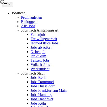
Jobsuche
Profil anlegen
Einloggen
Alle Jobs
Jobs nach Anstellungsart
Ferienjob
Freiwilligenarbeit
Home-Office Jobs
Jobs ab sofort
Nebenjob
Praktikum
Teilzeit-Jobs
Vollzeit-Jobs
Werkstudent
Jobs nach Stadt
Jobs Berlin
Jobs Dortmund
Jobs Düsseldorf
Jobs Frankfurt am Main
Jobs Hamburg
Jobs Hannover
Jobs Köln