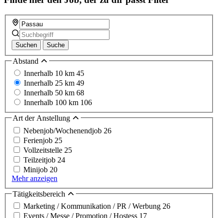
Suchen
Suche
Abstand
Innerhalb 10 km
45
Innerhalb 25 km
49
Innerhalb 50 km
68
Innerhalb 100 km
106
Art der Anstellung
Nebenjob/Wochenendjob
26
Ferienjob
25
Vollzeitstelle
25
Teilzeitjob
24
Minijob
20
Mehr anzeigen
Tätigkeitsbereich
Marketing / Kommunikation / PR / Werbung
26
Events / Messe / Promotion / Hostess
17