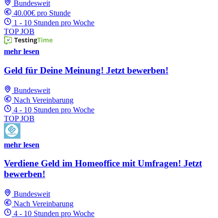
Bundesweit
40.00€ pro Stunde
1 - 10 Stunden pro Woche
TOP JOB
mehr lesen
Geld für Deine Meinung! Jetzt bewerben!
Bundesweit
Nach Vereinbarung
4 - 10 Stunden pro Woche
TOP JOB
mehr lesen
Verdiene Geld im Homeoffice mit Umfragen! Jetzt
bewerben!
Bundesweit
Nach Vereinbarung
4 - 10 Stunden pro Woche