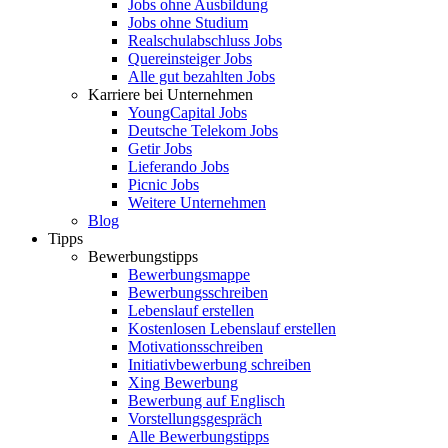
Jobs ohne Ausbildung
Jobs ohne Studium
Realschulabschluss Jobs
Quereinsteiger Jobs
Alle gut bezahlten Jobs
Karriere bei Unternehmen
YoungCapital Jobs
Deutsche Telekom Jobs
Getir Jobs
Lieferando Jobs
Picnic Jobs
Weitere Unternehmen
Blog
Tipps
Bewerbungstipps
Bewerbungsmappe
Bewerbungsschreiben
Lebenslauf erstellen
Kostenlosen Lebenslauf erstellen
Motivationsschreiben
Initiativbewerbung schreiben
Xing Bewerbung
Bewerbung auf Englisch
Vorstellungsgespräch
Alle Bewerbungstipps