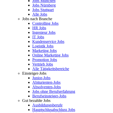
Jobs München
Jobs Nürnberg
Jobs Stuttgart
Alle Jobs
Jobs nach Branche
Controlling Jobs
HR Jobs
Ingenieur Jobs
IT Jobs
Kundenservice Jobs
Logistik Jobs
Marketing Jobs
Online Marketing Jobs
Promotion Jobs
Vertrieb Jobs
Alle Tätigkeitsbereiche
Einsteiger-Jobs
Junior-Jobs
Abiturienten-Jobs
Absolventen-Jobs
Jobs ohne Berufserfahrung
Berufseinsteiger-Jobs
Gut bezahlte Jobs
Ausbildungsberufe
Hauptschlusabschluss Jobs