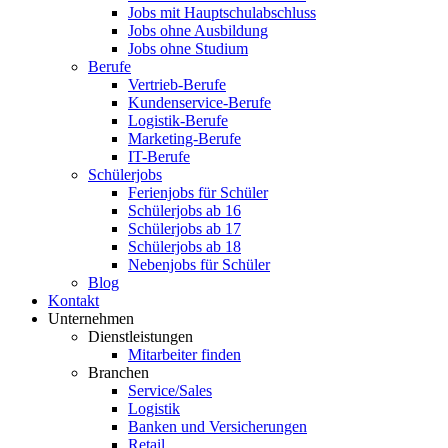
Jobs mit Hauptschulabschluss
Jobs ohne Ausbildung
Jobs ohne Studium
Berufe
Vertrieb-Berufe
Kundenservice-Berufe
Logistik-Berufe
Marketing-Berufe
IT-Berufe
Schülerjobs
Ferienjobs für Schüler
Schülerjobs ab 16
Schülerjobs ab 17
Schülerjobs ab 18
Nebenjobs für Schüler
Blog
Kontakt
Unternehmen
Dienstleistungen
Mitarbeiter finden
Branchen
Service/Sales
Logistik
Banken und Versicherungen
Retail