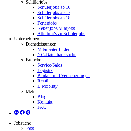
Schülerjobs
Schülerjobs ab 16
Schülerjobs ab 17
Schülerjobs ab 18
Ferienjobs
Nebenjobs/Minijobs
Alle Info's zu Schülerjobs
Unternehmen
Dienstleistungen
Mitarbeiter finden
YC-Datenbanksuche
Branchen
Service/Sales
Logistik
Banken und Versicherungen
Retail
E-Mobility
Mehr
Blog
Kontakt
FAQ
Jobsuche
Jobs