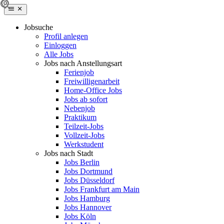
Jobsuche
Profil anlegen
Einloggen
Alle Jobs
Jobs nach Anstellungsart
Ferienjob
Freiwilligenarbeit
Home-Office Jobs
Jobs ab sofort
Nebenjob
Praktikum
Teilzeit-Jobs
Vollzeit-Jobs
Werkstudent
Jobs nach Stadt
Jobs Berlin
Jobs Dortmund
Jobs Düsseldorf
Jobs Frankfurt am Main
Jobs Hamburg
Jobs Hannover
Jobs Köln