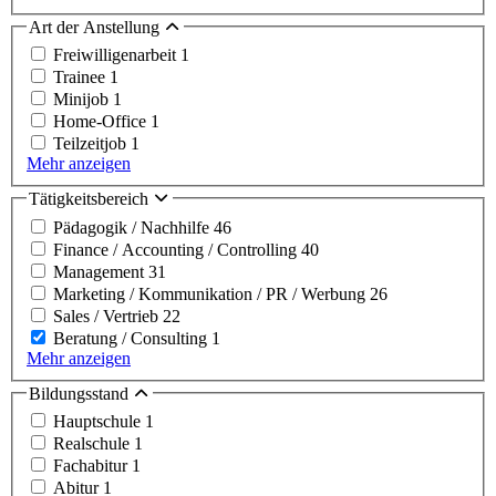
Art der Anstellung
Freiwilligenarbeit
1
Trainee
1
Minijob
1
Home-Office
1
Teilzeitjob
1
Mehr anzeigen
Tätigkeitsbereich
Pädagogik / Nachhilfe
46
Finance / Accounting / Controlling
40
Management
31
Marketing / Kommunikation / PR / Werbung
26
Sales / Vertrieb
22
Beratung / Consulting
1
Mehr anzeigen
Bildungsstand
Hauptschule
1
Realschule
1
Fachabitur
1
Abitur
1