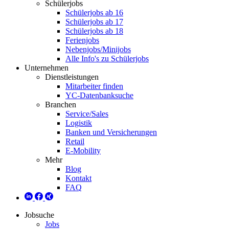
Schülerjobs
Schülerjobs ab 16
Schülerjobs ab 17
Schülerjobs ab 18
Ferienjobs
Nebenjobs/Minijobs
Alle Info's zu Schülerjobs
Unternehmen
Dienstleistungen
Mitarbeiter finden
YC-Datenbanksuche
Branchen
Service/Sales
Logistik
Banken und Versicherungen
Retail
E-Mobility
Mehr
Blog
Kontakt
FAQ
Jobsuche
Jobs