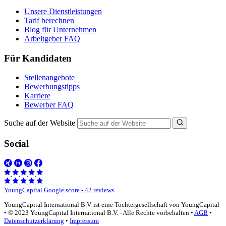
Unsere Dienstleistungen
Tarif berechnen
Blog für Unternehmen
Arbeitgeber FAQ
Für Kandidaten
Stellenangebote
Bewerbungstipps
Karriere
Bewerber FAQ
Suche auf der Website
Social
YoungCapital Google score - 42 reviews
YoungCapital International B.V. ist eine Tochtergesellschaft von YoungCapital
• © 2023 YoungCapital International B.V. - Alle Rechte vorbehalten •
AGB
•
Datenschutzerklärung
•
Impressum