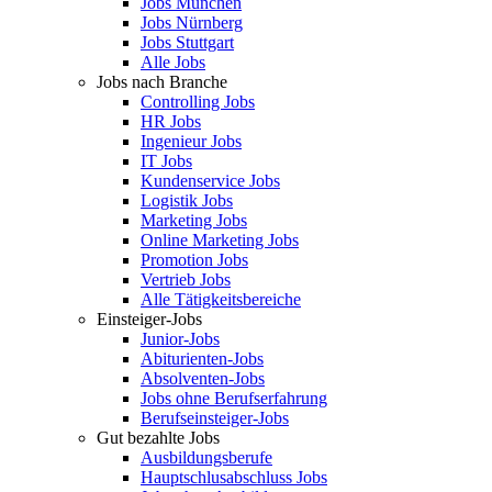
Jobs München
Jobs Nürnberg
Jobs Stuttgart
Alle Jobs
Jobs nach Branche
Controlling Jobs
HR Jobs
Ingenieur Jobs
IT Jobs
Kundenservice Jobs
Logistik Jobs
Marketing Jobs
Online Marketing Jobs
Promotion Jobs
Vertrieb Jobs
Alle Tätigkeitsbereiche
Einsteiger-Jobs
Junior-Jobs
Abiturienten-Jobs
Absolventen-Jobs
Jobs ohne Berufserfahrung
Berufseinsteiger-Jobs
Gut bezahlte Jobs
Ausbildungsberufe
Hauptschlusabschluss Jobs