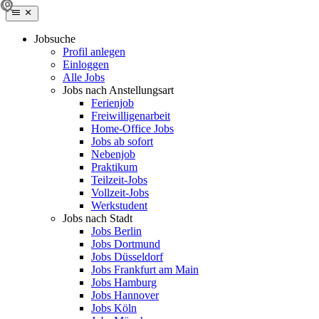
Jobsuche
Profil anlegen
Einloggen
Alle Jobs
Jobs nach Anstellungsart
Ferienjob
Freiwilligenarbeit
Home-Office Jobs
Jobs ab sofort
Nebenjob
Praktikum
Teilzeit-Jobs
Vollzeit-Jobs
Werkstudent
Jobs nach Stadt
Jobs Berlin
Jobs Dortmund
Jobs Düsseldorf
Jobs Frankfurt am Main
Jobs Hamburg
Jobs Hannover
Jobs Köln