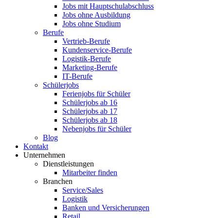
Jobs mit Hauptschulabschluss
Jobs ohne Ausbildung
Jobs ohne Studium
Berufe
Vertrieb-Berufe
Kundenservice-Berufe
Logistik-Berufe
Marketing-Berufe
IT-Berufe
Schülerjobs
Ferienjobs für Schüler
Schülerjobs ab 16
Schülerjobs ab 17
Schülerjobs ab 18
Nebenjobs für Schüler
Blog
Kontakt
Unternehmen
Dienstleistungen
Mitarbeiter finden
Branchen
Service/Sales
Logistik
Banken und Versicherungen
Retail