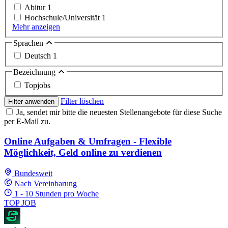
Abitur
1
Hochschule/Universität
1
Mehr anzeigen
Sprachen
Deutsch
1
Bezeichnung
Topjobs
Filter löschen
Filter anwenden
Ja, sendet mir bitte die neuesten Stellenangebote für diese Suche
per E-Mail zu.
Online Aufgaben & Umfragen - Flexible
Möglichkeit, Geld online zu verdienen
Bundesweit
Nach Vereinbarung
1 - 10 Stunden pro Woche
TOP JOB