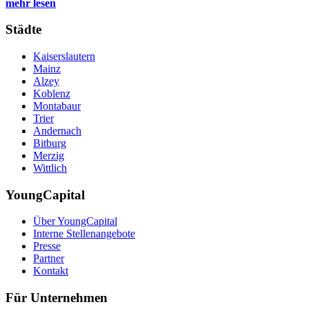
mehr lesen
Städte
Kaiserslautern
Mainz
Alzey
Koblenz
Montabaur
Trier
Andernach
Bitburg
Merzig
Wittlich
YoungCapital
Über YoungCapital
Interne Stellenangebote
Presse
Partner
Kontakt
Für Unternehmen