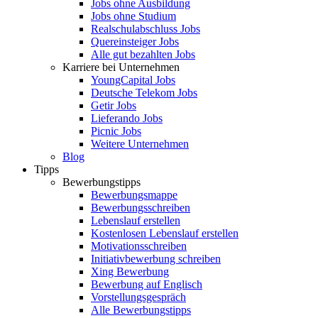
Jobs ohne Ausbildung
Jobs ohne Studium
Realschulabschluss Jobs
Quereinsteiger Jobs
Alle gut bezahlten Jobs
Karriere bei Unternehmen
YoungCapital Jobs
Deutsche Telekom Jobs
Getir Jobs
Lieferando Jobs
Picnic Jobs
Weitere Unternehmen
Blog
Tipps
Bewerbungstipps
Bewerbungsmappe
Bewerbungsschreiben
Lebenslauf erstellen
Kostenlosen Lebenslauf erstellen
Motivationsschreiben
Initiativbewerbung schreiben
Xing Bewerbung
Bewerbung auf Englisch
Vorstellungsgespräch
Alle Bewerbungstipps