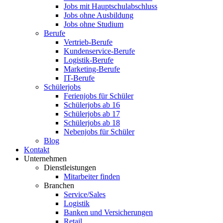
Jobs mit Hauptschulabschluss
Jobs ohne Ausbildung
Jobs ohne Studium
Berufe
Vertrieb-Berufe
Kundenservice-Berufe
Logistik-Berufe
Marketing-Berufe
IT-Berufe
Schülerjobs
Ferienjobs für Schüler
Schülerjobs ab 16
Schülerjobs ab 17
Schülerjobs ab 18
Nebenjobs für Schüler
Blog
Kontakt
Unternehmen
Dienstleistungen
Mitarbeiter finden
Branchen
Service/Sales
Logistik
Banken und Versicherungen
Retail