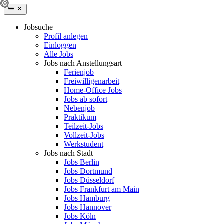
Jobsuche
Profil anlegen
Einloggen
Alle Jobs
Jobs nach Anstellungsart
Ferienjob
Freiwilligenarbeit
Home-Office Jobs
Jobs ab sofort
Nebenjob
Praktikum
Teilzeit-Jobs
Vollzeit-Jobs
Werkstudent
Jobs nach Stadt
Jobs Berlin
Jobs Dortmund
Jobs Düsseldorf
Jobs Frankfurt am Main
Jobs Hamburg
Jobs Hannover
Jobs Köln