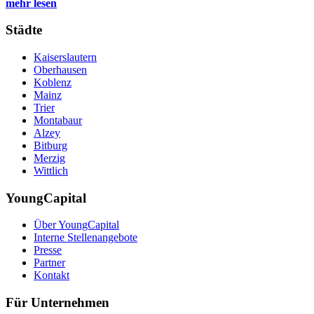
mehr lesen
Städte
Kaiserslautern
Oberhausen
Koblenz
Mainz
Trier
Montabaur
Alzey
Bitburg
Merzig
Wittlich
YoungCapital
Über YoungCapital
Interne Stellenangebote
Presse
Partner
Kontakt
Für Unternehmen