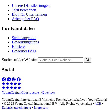
Unsere Dienstleistungen
Tarif berechnen
Blog für Unternehmen
Arbeitgeber FAQ
Für Kandidaten
Stellenangebote
Bewerbungstipps
Karriere
Bewerber FAQ
Suche auf der Website
Social
YoungCapital Google score - 42 reviews
YoungCapital International B.V. ist eine Tochtergesellschaft von YoungCapital
• © 2023 YoungCapital International B.V. - Alle Rechte vorbehalten •
AGB
•
Datenschutzerklärung
•
Impressum