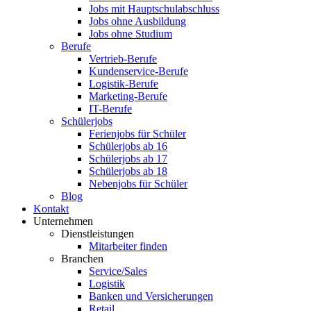
Jobs mit Hauptschulabschluss
Jobs ohne Ausbildung
Jobs ohne Studium
Berufe
Vertrieb-Berufe
Kundenservice-Berufe
Logistik-Berufe
Marketing-Berufe
IT-Berufe
Schülerjobs
Ferienjobs für Schüler
Schülerjobs ab 16
Schülerjobs ab 17
Schülerjobs ab 18
Nebenjobs für Schüler
Blog
Kontakt
Unternehmen
Dienstleistungen
Mitarbeiter finden
Branchen
Service/Sales
Logistik
Banken und Versicherungen
Retail