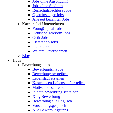
Jobs ohne Ausbildung
Jobs ohne Studium
Realschulabschluss Jobs
Quereinsteiger Jobs
Alle gut bezahlten Jobs
Karriere bei Unternehmen
YoungCapital Jobs
Deutsche Telekom Jobs
Getir Jobs
Lieferando Jobs
Picnic Jobs
Weitere Unternehmen
Blog
Tipps
Bewerbungstipps
Bewerbungsmappe
Bewerbungsschreiben
Lebenslauf erstellen
Kostenlosen Lebenslauf erstellen
Motivationsschreiben
Initiativbewerbung schreiben
Xing Bewerbung
Bewerbung auf Englisch
Vorstellungsgespräch
Alle Bewerbungstipps