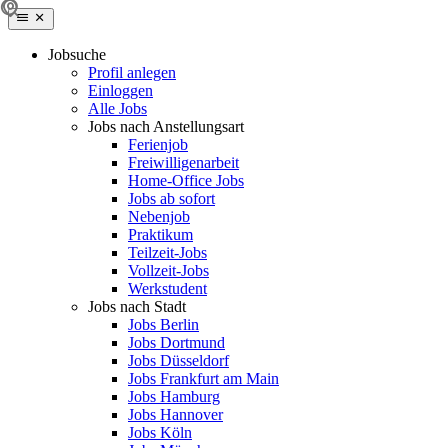
Jobsuche
Profil anlegen
Einloggen
Alle Jobs
Jobs nach Anstellungsart
Ferienjob
Freiwilligenarbeit
Home-Office Jobs
Jobs ab sofort
Nebenjob
Praktikum
Teilzeit-Jobs
Vollzeit-Jobs
Werkstudent
Jobs nach Stadt
Jobs Berlin
Jobs Dortmund
Jobs Düsseldorf
Jobs Frankfurt am Main
Jobs Hamburg
Jobs Hannover
Jobs Köln