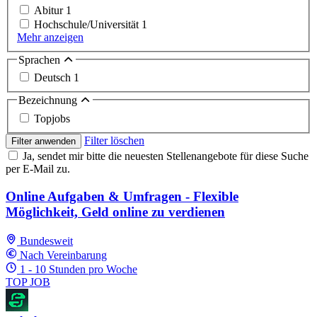
Abitur
1
Hochschule/Universität
1
Mehr anzeigen
Sprachen
Deutsch
1
Bezeichnung
Topjobs
Filter löschen
Filter anwenden
Ja, sendet mir bitte die neuesten Stellenangebote für diese Suche
per E-Mail zu.
Online Aufgaben & Umfragen - Flexible
Möglichkeit, Geld online zu verdienen
Bundesweit
Nach Vereinbarung
1 - 10 Stunden pro Woche
TOP JOB