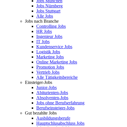
Jobs München
Jobs Nürnberg
Jobs Stuttgart
Alle Jobs
Jobs nach Branche
Controlling Jobs
HR Jobs
Ingenieur Jobs
IT Jobs
Kundenservice Jobs
Logistik Jobs
Marketing Jobs
Online Marketing Jobs
Promotion Jobs
Vertrieb Jobs
Alle Tätigkeitsbereiche
Einsteiger-Jobs
Junior-Jobs
Abiturienten-Jobs
Absolventen-Jobs
Jobs ohne Berufserfahrung
Berufseinsteiger-Jobs
Gut bezahlte Jobs
Ausbildungsberufe
Hauptschlusabschluss Jobs