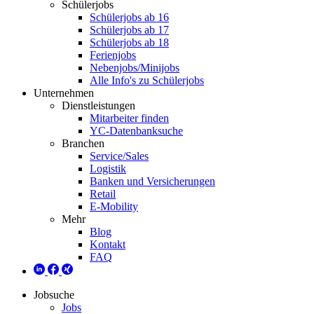
Schülerjobs
Schülerjobs ab 16
Schülerjobs ab 17
Schülerjobs ab 18
Ferienjobs
Nebenjobs/Minijobs
Alle Info's zu Schülerjobs
Unternehmen
Dienstleistungen
Mitarbeiter finden
YC-Datenbanksuche
Branchen
Service/Sales
Logistik
Banken und Versicherungen
Retail
E-Mobility
Mehr
Blog
Kontakt
FAQ
Jobsuche
Jobs