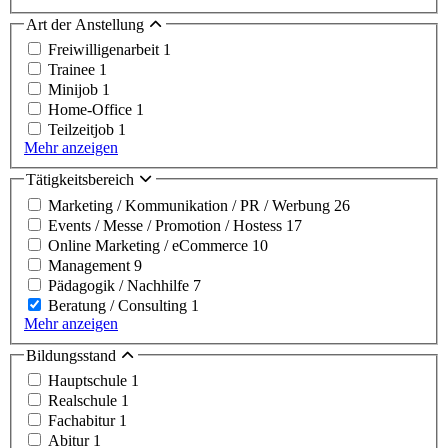
Art der Anstellung
Freiwilligenarbeit
1
Trainee
1
Minijob
1
Home-Office
1
Teilzeitjob
1
Mehr anzeigen
Tätigkeitsbereich
Marketing / Kommunikation / PR / Werbung
26
Events / Messe / Promotion / Hostess
17
Online Marketing / eCommerce
10
Management
9
Pädagogik / Nachhilfe
7
Beratung / Consulting
1
Mehr anzeigen
Bildungsstand
Hauptschule
1
Realschule
1
Fachabitur
1
Abitur
1