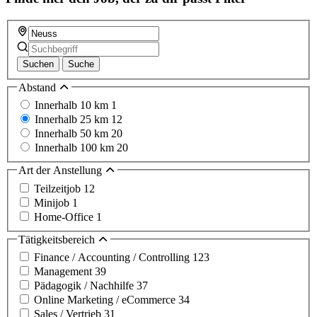
Suchen
Suche
Abstand
Innerhalb 10 km
1
Innerhalb 25 km
12
Innerhalb 50 km
20
Innerhalb 100 km
20
Art der Anstellung
Teilzeitjob
12
Minijob
1
Home-Office
1
Tätigkeitsbereich
Finance / Accounting / Controlling
123
Management
39
Pädagogik / Nachhilfe
37
Online Marketing / eCommerce
34
Sales / Vertrieb
31