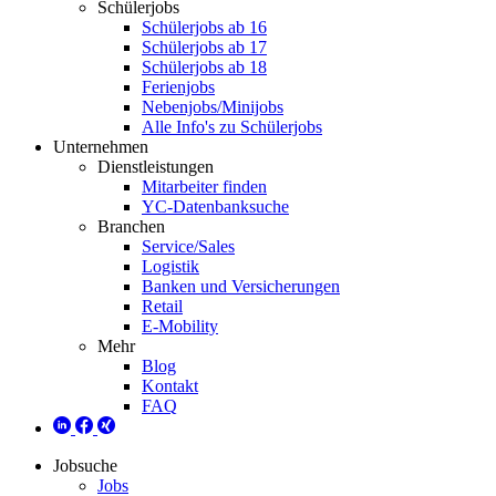
Schülerjobs
Schülerjobs ab 16
Schülerjobs ab 17
Schülerjobs ab 18
Ferienjobs
Nebenjobs/Minijobs
Alle Info's zu Schülerjobs
Unternehmen
Dienstleistungen
Mitarbeiter finden
YC-Datenbanksuche
Branchen
Service/Sales
Logistik
Banken und Versicherungen
Retail
E-Mobility
Mehr
Blog
Kontakt
FAQ
Jobsuche
Jobs