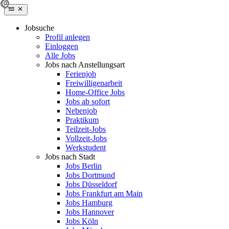
Jobsuche
Profil anlegen
Einloggen
Alle Jobs
Jobs nach Anstellungsart
Ferienjob
Freiwilligenarbeit
Home-Office Jobs
Jobs ab sofort
Nebenjob
Praktikum
Teilzeit-Jobs
Vollzeit-Jobs
Werkstudent
Jobs nach Stadt
Jobs Berlin
Jobs Dortmund
Jobs Düsseldorf
Jobs Frankfurt am Main
Jobs Hamburg
Jobs Hannover
Jobs Köln