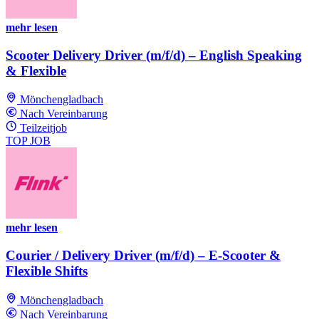
mehr lesen
Scooter Delivery Driver (m/f/d) – English Speaking
& Flexible
Mönchengladbach
Nach Vereinbarung
Teilzeitjob
TOP JOB
mehr lesen
Courier / Delivery Driver (m/f/d) – E-Scooter &
Flexible Shifts
Mönchengladbach
Nach Vereinbarung