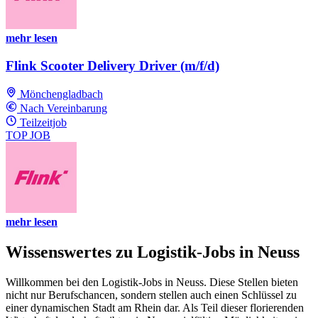
mehr lesen
Flink Scooter Delivery Driver (m/f/d)
Mönchengladbach
Nach Vereinbarung
Teilzeitjob
TOP JOB
mehr lesen
Wissenswertes zu Logistik-Jobs in Neuss
Willkommen bei den Logistik-Jobs in Neuss. Diese Stellen bieten
nicht nur Berufschancen, sondern stellen auch einen Schlüssel zu
einer dynamischen Stadt am Rhein dar. Als Teil dieser florierenden