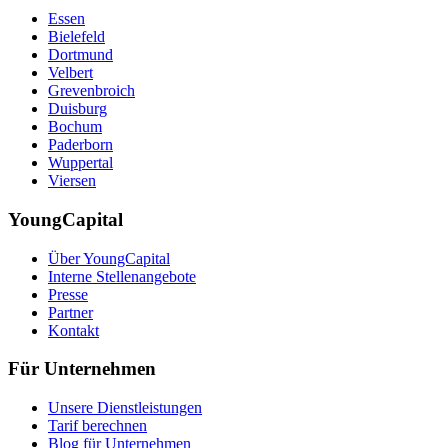
Essen
Bielefeld
Dortmund
Velbert
Grevenbroich
Duisburg
Bochum
Paderborn
Wuppertal
Viersen
YoungCapital
Über YoungCapital
Interne Stellenangebote
Presse
Partner
Kontakt
Für Unternehmen
Unsere Dienstleistungen
Tarif berechnen
Blog für Unternehmen