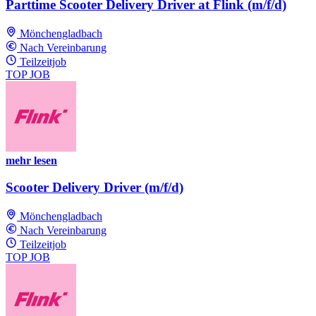
Parttime Scooter Delivery Driver at Flink (m/f/d)
Mönchengladbach
Nach Vereinbarung
Teilzeitjob
TOP JOB
mehr lesen
Scooter Delivery Driver (m/f/d)
Mönchengladbach
Nach Vereinbarung
Teilzeitjob
TOP JOB