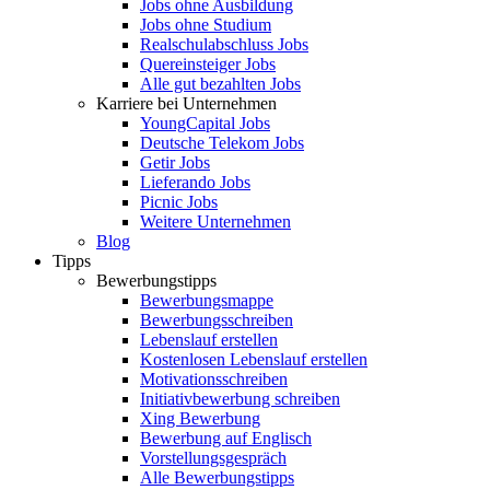
Jobs ohne Ausbildung
Jobs ohne Studium
Realschulabschluss Jobs
Quereinsteiger Jobs
Alle gut bezahlten Jobs
Karriere bei Unternehmen
YoungCapital Jobs
Deutsche Telekom Jobs
Getir Jobs
Lieferando Jobs
Picnic Jobs
Weitere Unternehmen
Blog
Tipps
Bewerbungstipps
Bewerbungsmappe
Bewerbungsschreiben
Lebenslauf erstellen
Kostenlosen Lebenslauf erstellen
Motivationsschreiben
Initiativbewerbung schreiben
Xing Bewerbung
Bewerbung auf Englisch
Vorstellungsgespräch
Alle Bewerbungstipps