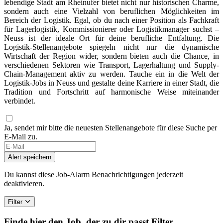
lebendige Stadt am Rheinufer bietet nicht nur historischen Charme,
sondern auch eine Vielzahl von beruflichen Möglichkeiten im
Bereich der Logistik. Egal, ob du nach einer Position als Fachkraft
für Lagerlogistik, Kommissionierer oder Logistikmanager suchst –
Neuss ist der ideale Ort für deine berufliche Entfaltung. Die
Logistik-Stellenangebote spiegeln nicht nur die dynamische
Wirtschaft der Region wider, sondern bieten auch die Chance, in
verschiedenen Sektoren wie Transport, Lagerhaltung und Supply-
Chain-Management aktiv zu werden. Tauche ein in die Welt der
Logistik-Jobs in Neuss und gestalte deine Karriere in einer Stadt, die
Tradition und Fortschritt auf harmonische Weise miteinander
verbindet.
Ja, sendet mir bitte die neuesten Stellenangebote für diese Suche per
E-Mail zu.
Alert speichern
Du kannst diese Job-Alarm Benachrichtigungen jederzeit
deaktivieren.
Filter
Finde hier den Job, der zu dir passt
Filter