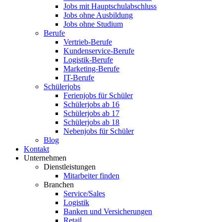
Jobs mit Hauptschulabschluss
Jobs ohne Ausbildung
Jobs ohne Studium
Berufe
Vertrieb-Berufe
Kundenservice-Berufe
Logistik-Berufe
Marketing-Berufe
IT-Berufe
Schülerjobs
Ferienjobs für Schüler
Schülerjobs ab 16
Schülerjobs ab 17
Schülerjobs ab 18
Nebenjobs für Schüler
Blog
Kontakt
Unternehmen
Dienstleistungen
Mitarbeiter finden
Branchen
Service/Sales
Logistik
Banken und Versicherungen
Retail