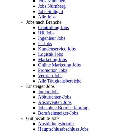
Jobs München
Jobs Nürnberg
Jobs Stuttgart
Alle Jobs
Jobs nach Branche
Controlling Jobs
HR Jobs
Ingenieur Jobs
IT Jobs
Kundenservice Jobs
Logistik Jobs
Marketing Jobs
Online Marketing Jobs
Promotion Jobs
Vertrieb Jobs
Alle Tätigkeitsbereiche
Einsteiger-Jobs
Junior-Jobs
Abiturienten-Jobs
Absolventen-Jobs
Jobs ohne Berufserfahrung
Berufseinsteiger-Jobs
Gut bezahlte Jobs
Ausbildungsberufe
Hauptschlusabschluss Jobs