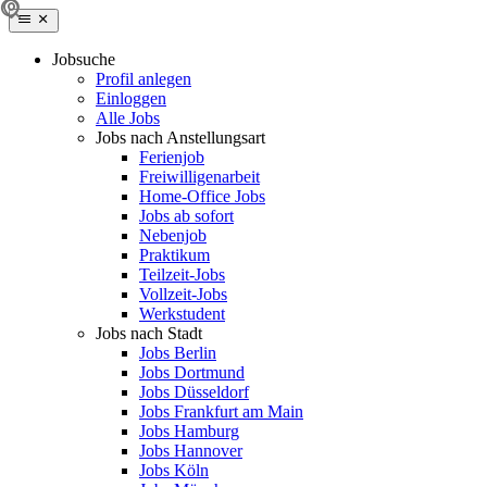
Jobsuche
Profil anlegen
Einloggen
Alle Jobs
Jobs nach Anstellungsart
Ferienjob
Freiwilligenarbeit
Home-Office Jobs
Jobs ab sofort
Nebenjob
Praktikum
Teilzeit-Jobs
Vollzeit-Jobs
Werkstudent
Jobs nach Stadt
Jobs Berlin
Jobs Dortmund
Jobs Düsseldorf
Jobs Frankfurt am Main
Jobs Hamburg
Jobs Hannover
Jobs Köln