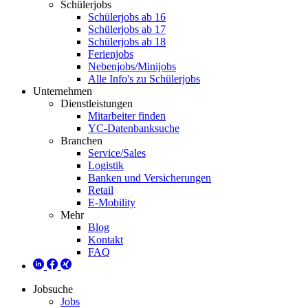
Schülerjobs
Schülerjobs ab 16
Schülerjobs ab 17
Schülerjobs ab 18
Ferienjobs
Nebenjobs/Minijobs
Alle Info's zu Schülerjobs
Unternehmen
Dienstleistungen
Mitarbeiter finden
YC-Datenbanksuche
Branchen
Service/Sales
Logistik
Banken und Versicherungen
Retail
E-Mobility
Mehr
Blog
Kontakt
FAQ
Jobsuche
Jobs