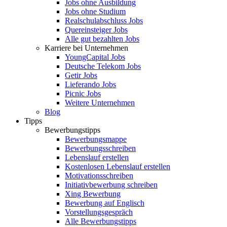
Jobs ohne Ausbildung
Jobs ohne Studium
Realschulabschluss Jobs
Quereinsteiger Jobs
Alle gut bezahlten Jobs
Karriere bei Unternehmen
YoungCapital Jobs
Deutsche Telekom Jobs
Getir Jobs
Lieferando Jobs
Picnic Jobs
Weitere Unternehmen
Blog
Tipps
Bewerbungstipps
Bewerbungsmappe
Bewerbungsschreiben
Lebenslauf erstellen
Kostenlosen Lebenslauf erstellen
Motivationsschreiben
Initiativbewerbung schreiben
Xing Bewerbung
Bewerbung auf Englisch
Vorstellungsgespräch
Alle Bewerbungstipps