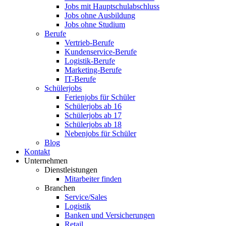
Jobs mit Hauptschulabschluss
Jobs ohne Ausbildung
Jobs ohne Studium
Berufe
Vertrieb-Berufe
Kundenservice-Berufe
Logistik-Berufe
Marketing-Berufe
IT-Berufe
Schülerjobs
Ferienjobs für Schüler
Schülerjobs ab 16
Schülerjobs ab 17
Schülerjobs ab 18
Nebenjobs für Schüler
Blog
Kontakt
Unternehmen
Dienstleistungen
Mitarbeiter finden
Branchen
Service/Sales
Logistik
Banken und Versicherungen
Retail