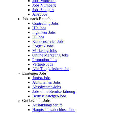
Jobs München
Jobs Nürnberg
Jobs Stuttgart
Alle Jobs
Jobs nach Branche
Controlling Jobs
HR Jobs
Ingenieur Jobs
IT Jobs
Kundenservice Jobs
Logistik Jobs
Marketing Jobs
Online Marketing Jobs
Promotion Jobs
Vertrieb Jobs
Alle Tätigkeitsbereiche
Einsteiger-Jobs
Junior-Jobs
Abiturienten-Jobs
Absolventen-Jobs
Jobs ohne Berufserfahrung
Berufseinsteiger-Jobs
Gut bezahlte Jobs
Ausbildungsberufe
Hauptschlusabschluss Jobs