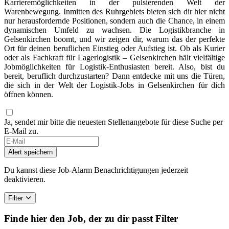
Karrieremöglichkeiten in der pulsierenden Welt der
Warenbewegung. Inmitten des Ruhrgebiets bieten sich dir hier nicht
nur herausfordernde Positionen, sondern auch die Chance, in einem
dynamischen Umfeld zu wachsen. Die Logistikbranche in
Gelsenkirchen boomt, und wir zeigen dir, warum das der perfekte
Ort für deinen beruflichen Einstieg oder Aufstieg ist. Ob als Kurier
oder als Fachkraft für Lagerlogistik – Gelsenkirchen hält vielfältige
Jobmöglichkeiten für Logistik-Enthusiasten bereit. Also, bist du
bereit, beruflich durchzustarten? Dann entdecke mit uns die Türen,
die sich in der Welt der Logistik-Jobs in Gelsenkirchen für dich
öffnen können.
Ja, sendet mir bitte die neuesten Stellenangebote für diese Suche per
E-Mail zu.
Alert speichern
Du kannst diese Job-Alarm Benachrichtigungen jederzeit
deaktivieren.
Filter
Finde hier den Job, der zu dir passt
Filter