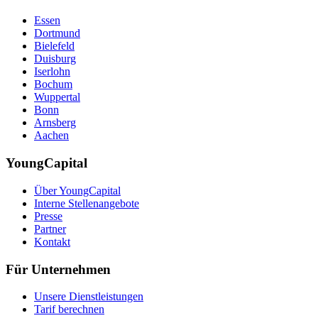
Essen
Dortmund
Bielefeld
Duisburg
Iserlohn
Bochum
Wuppertal
Bonn
Arnsberg
Aachen
YoungCapital
Über YoungCapital
Interne Stellenangebote
Presse
Partner
Kontakt
Für Unternehmen
Unsere Dienstleistungen
Tarif berechnen