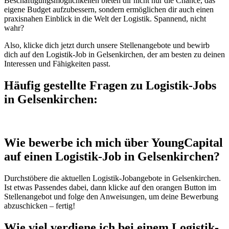
Beschäftigungsmöglichkeiten bieten dir nicht nur die Chance, das
eigene Budget aufzubessern, sondern ermöglichen dir auch einen
praxisnahen Einblick in die Welt der Logistik. Spannend, nicht
wahr?
Also, klicke dich jetzt durch unsere Stellenangebote und bewirb
dich auf den Logistik-Job in Gelsenkirchen, der am besten zu deinen
Interessen und Fähigkeiten passt.
Häufig gestellte Fragen zu Logistik-Jobs
in Gelsenkirchen:
Wie bewerbe ich mich über YoungCapital
auf einen Logistik-Job in Gelsenkirchen?
Durchstöbere die aktuellen Logistik-Jobangebote in Gelsenkirchen.
Ist etwas Passendes dabei, dann klicke auf den orangen Button im
Stellenangebot und folge den Anweisungen, um deine Bewerbung
abzuschicken – fertig!
Wie viel verdiene ich bei einem Logistik-