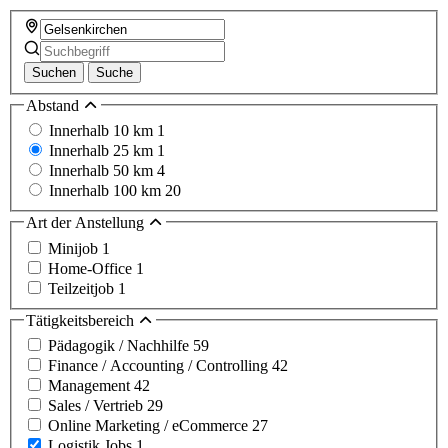
Suchen
Suche
Abstand
Innerhalb 10 km
1
Innerhalb 25 km
1
Innerhalb 50 km
4
Innerhalb 100 km
20
Art der Anstellung
Minijob
1
Home-Office
1
Teilzeitjob
1
Tätigkeitsbereich
Pädagogik / Nachhilfe
59
Finance / Accounting / Controlling
42
Management
42
Sales / Vertrieb
29
Online Marketing / eCommerce
27
Logistik Jobs
1