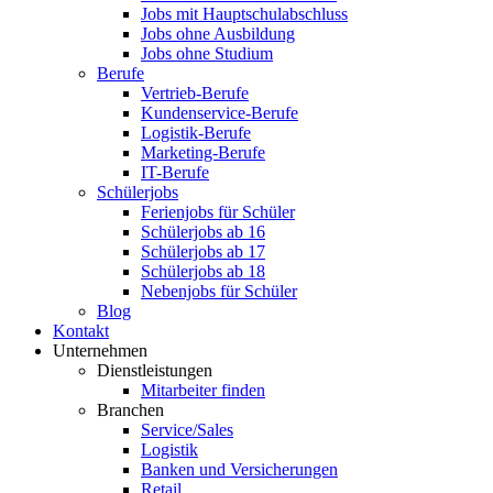
Jobs mit Hauptschulabschluss
Jobs ohne Ausbildung
Jobs ohne Studium
Berufe
Vertrieb-Berufe
Kundenservice-Berufe
Logistik-Berufe
Marketing-Berufe
IT-Berufe
Schülerjobs
Ferienjobs für Schüler
Schülerjobs ab 16
Schülerjobs ab 17
Schülerjobs ab 18
Nebenjobs für Schüler
Blog
Kontakt
Unternehmen
Dienstleistungen
Mitarbeiter finden
Branchen
Service/Sales
Logistik
Banken und Versicherungen
Retail