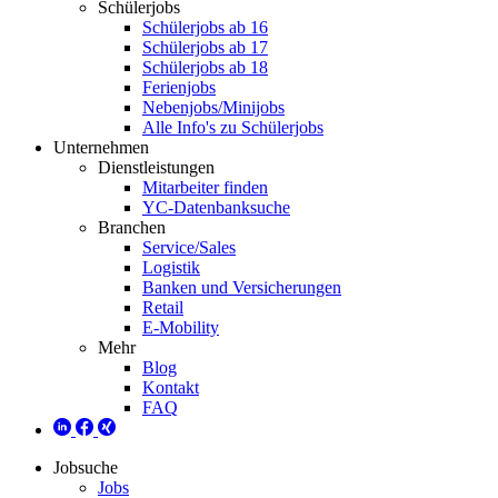
Schülerjobs
Schülerjobs ab 16
Schülerjobs ab 17
Schülerjobs ab 18
Ferienjobs
Nebenjobs/Minijobs
Alle Info's zu Schülerjobs
Unternehmen
Dienstleistungen
Mitarbeiter finden
YC-Datenbanksuche
Branchen
Service/Sales
Logistik
Banken und Versicherungen
Retail
E-Mobility
Mehr
Blog
Kontakt
FAQ
Jobsuche
Jobs