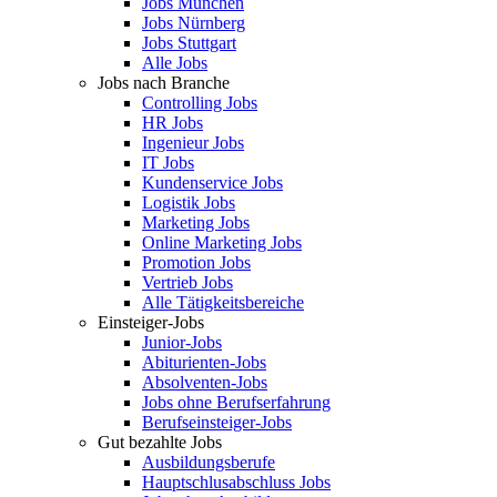
Jobs München
Jobs Nürnberg
Jobs Stuttgart
Alle Jobs
Jobs nach Branche
Controlling Jobs
HR Jobs
Ingenieur Jobs
IT Jobs
Kundenservice Jobs
Logistik Jobs
Marketing Jobs
Online Marketing Jobs
Promotion Jobs
Vertrieb Jobs
Alle Tätigkeitsbereiche
Einsteiger-Jobs
Junior-Jobs
Abiturienten-Jobs
Absolventen-Jobs
Jobs ohne Berufserfahrung
Berufseinsteiger-Jobs
Gut bezahlte Jobs
Ausbildungsberufe
Hauptschlusabschluss Jobs