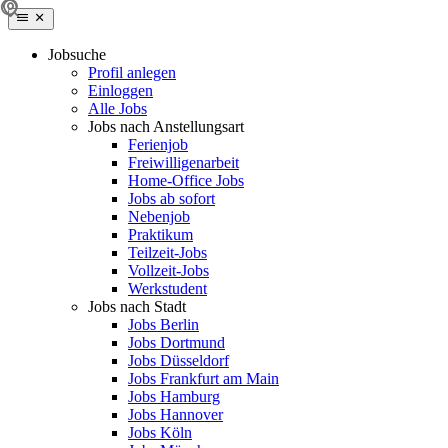
Jobsuche
Profil anlegen
Einloggen
Alle Jobs
Jobs nach Anstellungsart
Ferienjob
Freiwilligenarbeit
Home-Office Jobs
Jobs ab sofort
Nebenjob
Praktikum
Teilzeit-Jobs
Vollzeit-Jobs
Werkstudent
Jobs nach Stadt
Jobs Berlin
Jobs Dortmund
Jobs Düsseldorf
Jobs Frankfurt am Main
Jobs Hamburg
Jobs Hannover
Jobs Köln