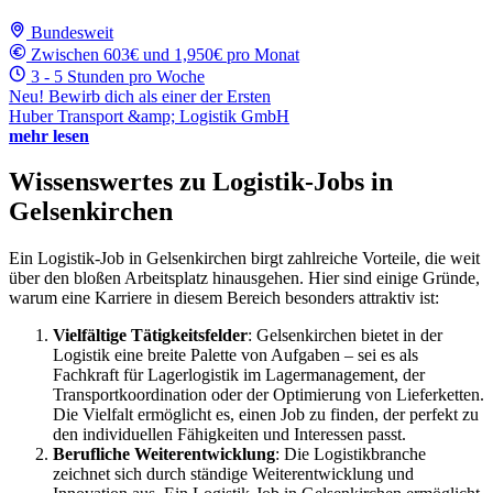
Bundesweit
Zwischen 603€ und 1,950€ pro Monat
3 - 5 Stunden pro Woche
Neu! Bewirb dich als einer der Ersten
Huber Transport &amp; Logistik GmbH
mehr lesen
Wissenswertes zu Logistik-Jobs in
Gelsenkirchen
Ein Logistik-Job in Gelsenkirchen birgt zahlreiche Vorteile, die weit
über den bloßen Arbeitsplatz hinausgehen. Hier sind einige Gründe,
warum eine Karriere in diesem Bereich besonders attraktiv ist:
Vielfältige Tätigkeitsfelder
: Gelsenkirchen bietet in der
Logistik eine breite Palette von Aufgaben – sei es als
Fachkraft für Lagerlogistik im Lagermanagement, der
Transportkoordination oder der Optimierung von Lieferketten.
Die Vielfalt ermöglicht es, einen Job zu finden, der perfekt zu
den individuellen Fähigkeiten und Interessen passt.
Berufliche Weiterentwicklung
: Die Logistikbranche
zeichnet sich durch ständige Weiterentwicklung und