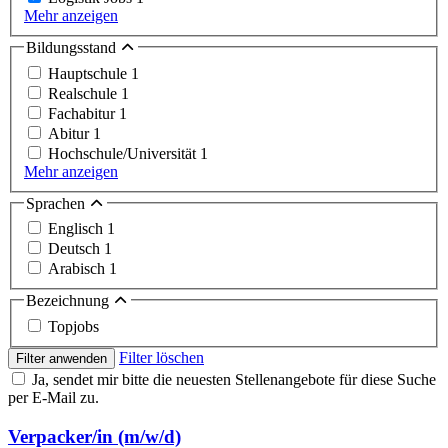
Mehr anzeigen
Bildungsstand
Hauptschule
1
Realschule
1
Fachabitur
1
Abitur
1
Hochschule/Universität
1
Mehr anzeigen
Sprachen
Englisch
1
Deutsch
1
Arabisch
1
Bezeichnung
Topjobs
Filter löschen
Filter anwenden
Ja, sendet mir bitte die neuesten Stellenangebote für diese Suche
per E-Mail zu.
Verpacker/in (m/w/d)