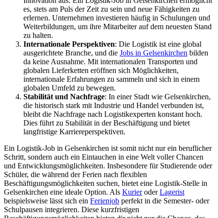
Innovation aus. Ein Logistik-Job in Gelsenkirchen ermöglicht
es, stets am Puls der Zeit zu sein und neue Fähigkeiten zu
erlernen. Unternehmen investieren häufig in Schulungen und
Weiterbildungen, um ihre Mitarbeiter auf dem neuesten Stand
zu halten.
Internationale Perspektiven
: Die Logistik ist eine global
ausgerichtete Branche, und die
Jobs in Gelsenkirchen
bilden
da keine Ausnahme. Mit internationalen Transporten und
globalen Lieferketten eröffnen sich Möglichkeiten,
internationale Erfahrungen zu sammeln und sich in einem
globalen Umfeld zu bewegen.
Stabilität und Nachfrage
: In einer Stadt wie Gelsenkirchen,
die historisch stark mit Industrie und Handel verbunden ist,
bleibt die Nachfrage nach Logistikexperten konstant hoch.
Dies führt zu Stabilität in der Beschäftigung und bietet
langfristige Karriereperspektiven.
Ein Logistik-Job in Gelsenkirchen ist somit nicht nur ein beruflicher
Schritt, sondern auch ein Eintauchen in eine Welt voller Chancen
und Entwicklungsmöglichkeiten. Insbesondere für Studierende oder
Schüler, die während der Ferien nach flexiblen
Beschäftigungsmöglichkeiten suchen, bietet eine Logistik-Stelle in
Gelsenkirchen eine ideale Option. Als
Kurier
oder
Lagerist
beispielsweise lässt sich ein
Ferienjob
perfekt in die Semester- oder
Schulpausen integrieren. Diese kurzfristigen