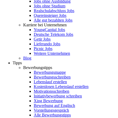
Jobs ohne Ausbildung
Jobs ohne Studium
Realschulabschluss Jobs
Quereinsteiger Jobs
Alle gut bezahlten Jobs
Karriere bei Unternehmen
YoungCapital Jobs
Deutsche Telekom Jobs
Getir Jobs
Lieferando Jobs
Picnic Jobs
Weitere Unternehmen
Blog
Tipps
Bewerbungstipps
Bewerbungsmappe
Bewerbungsschreiben
Lebenslauf erstellen
Kostenlosen Lebenslauf erstellen
Motivationsschreiben
Initiativbewerbung schreiben
Xing Bewerbung
Bewerbung auf Englisch
Vorstellungsgespräch
Alle Bewerbungstipps