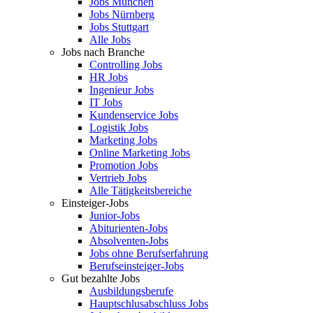
Jobs München
Jobs Nürnberg
Jobs Stuttgart
Alle Jobs
Jobs nach Branche
Controlling Jobs
HR Jobs
Ingenieur Jobs
IT Jobs
Kundenservice Jobs
Logistik Jobs
Marketing Jobs
Online Marketing Jobs
Promotion Jobs
Vertrieb Jobs
Alle Tätigkeitsbereiche
Einsteiger-Jobs
Junior-Jobs
Abiturienten-Jobs
Absolventen-Jobs
Jobs ohne Berufserfahrung
Berufseinsteiger-Jobs
Gut bezahlte Jobs
Ausbildungsberufe
Hauptschlusabschluss Jobs