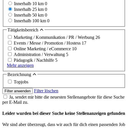
Innerhalb 10 km
0
Innerhalb 25 km
0
Innerhalb 50 km
0
Innerhalb 100 km
0
Tätigkeitsbereich
Marketing / Kommunikation / PR / Werbung
26
Events / Messe / Promotion / Hostess
17
Online Marketing / eCommerce
10
Administration / Verwaltung
5
Pädagogik / Nachhilfe
5
Mehr anzeigen
Bezeichnung
Topjobs
Filter löschen
Filter anwenden
Ja, sendet mir bitte die neuesten Stellenangebote für diese Suche
per E-Mail zu.
Leider wurden bei dieser Suche keine Stellenanzeigen gefunden
Wir sind aber überzeugt, dass wir auch für dich einen passenden Job