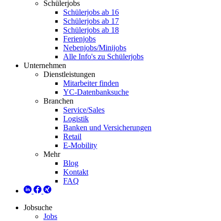
Schülerjobs
Schülerjobs ab 16
Schülerjobs ab 17
Schülerjobs ab 18
Ferienjobs
Nebenjobs/Minijobs
Alle Info's zu Schülerjobs
Unternehmen
Dienstleistungen
Mitarbeiter finden
YC-Datenbanksuche
Branchen
Service/Sales
Logistik
Banken und Versicherungen
Retail
E-Mobility
Mehr
Blog
Kontakt
FAQ
Jobsuche
Jobs