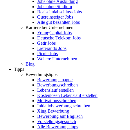
Jobs ohne Ausbildung
Jobs ohne Studium
Realschulabschluss Jobs
Quereinsteiger Jobs
Alle gut bezahlten Jobs
Karriere bei Unternehmen
YoungCapital Jobs
Deutsche Telekom Jobs
Getir Jobs
Lieferando Jobs
Picnic Jobs
Weitere Unternehmen
Blog
Tipps
Bewerbungstipps
Bewerbungsmappe
Bewerbungsschreiben
Lebenslauf erstellen
Kostenlosen Lebenslauf erstellen
Motivationsschreiben
Initiativbewerbung schreiben
Xing Bewerbung
Bewerbung auf Englisch
Vorstellungsgespräch
Alle Bewerbungstipps