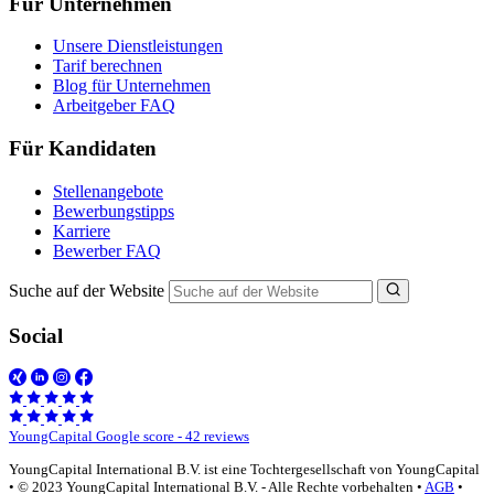
Für Unternehmen
Unsere Dienstleistungen
Tarif berechnen
Blog für Unternehmen
Arbeitgeber FAQ
Für Kandidaten
Stellenangebote
Bewerbungstipps
Karriere
Bewerber FAQ
Suche auf der Website
Social
YoungCapital Google score - 42 reviews
YoungCapital International B.V. ist eine Tochtergesellschaft von YoungCapital
• © 2023 YoungCapital International B.V. - Alle Rechte vorbehalten •
AGB
•