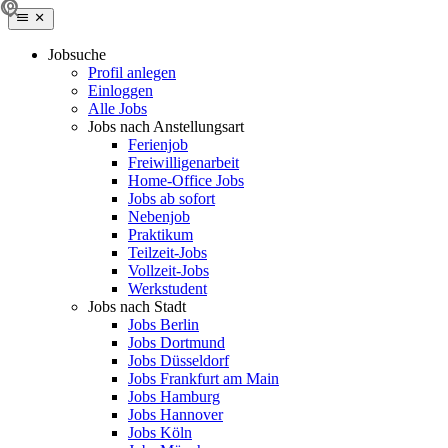
Jobsuche
Profil anlegen
Einloggen
Alle Jobs
Jobs nach Anstellungsart
Ferienjob
Freiwilligenarbeit
Home-Office Jobs
Jobs ab sofort
Nebenjob
Praktikum
Teilzeit-Jobs
Vollzeit-Jobs
Werkstudent
Jobs nach Stadt
Jobs Berlin
Jobs Dortmund
Jobs Düsseldorf
Jobs Frankfurt am Main
Jobs Hamburg
Jobs Hannover
Jobs Köln