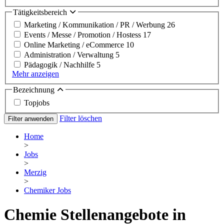
Tätigkeitsbereich
Marketing / Kommunikation / PR / Werbung
26
Events / Messe / Promotion / Hostess
17
Online Marketing / eCommerce
10
Administration / Verwaltung
5
Pädagogik / Nachhilfe
5
Mehr anzeigen
Bezeichnung
Topjobs
Filter löschen
Filter anwenden
Home
>
Jobs
>
Merzig
>
Chemiker Jobs
Chemie Stellenangebote in