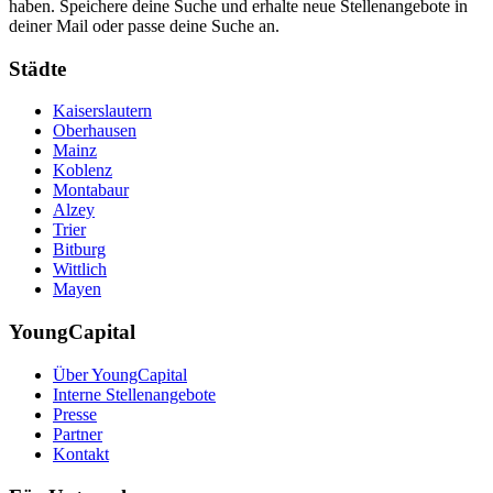
haben. Speichere deine Suche und erhalte neue Stellenangebote in
deiner Mail oder passe deine Suche an.
Städte
Kaiserslautern
Oberhausen
Mainz
Koblenz
Montabaur
Alzey
Trier
Bitburg
Wittlich
Mayen
YoungCapital
Über YoungCapital
Interne Stellenangebote
Presse
Partner
Kontakt