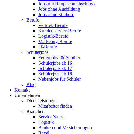
Jobs mit Hauptschulabschluss
Jobs ohne Ausbildung
Jobs ohne Studium
Berufe
Vertrieb-Berufe
Kundenservice-Berufe
Logistik-Berufe
Marketing-Berufe
IT-Berufe
Schülerjobs
Ferienjobs für Schüler
Schülerjobs ab 16
Schülerjobs ab 17
Schülerjobs ab 18
Nebenjobs für Schüler
Blog
Kontakt
Unternehmen
Dienstleistungen
Mitarbeiter finden
Branchen
Service/Sales
Logistik
Banken und Versicherungen
Retail