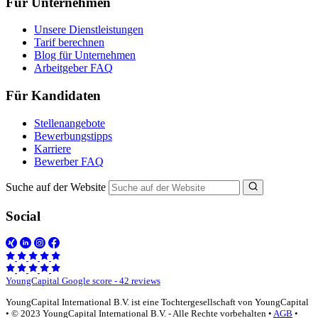
Für Unternehmen
Unsere Dienstleistungen
Tarif berechnen
Blog für Unternehmen
Arbeitgeber FAQ
Für Kandidaten
Stellenangebote
Bewerbungstipps
Karriere
Bewerber FAQ
Suche auf der Website
Social
YoungCapital Google score - 42 reviews
YoungCapital International B.V. ist eine Tochtergesellschaft von YoungCapital
• © 2023 YoungCapital International B.V. - Alle Rechte vorbehalten •
AGB
•