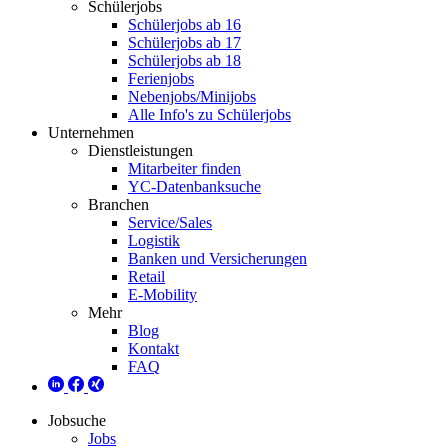
Schülerjobs
Schülerjobs ab 16
Schülerjobs ab 17
Schülerjobs ab 18
Ferienjobs
Nebenjobs/Minijobs
Alle Info's zu Schülerjobs
Unternehmen
Dienstleistungen
Mitarbeiter finden
YC-Datenbanksuche
Branchen
Service/Sales
Logistik
Banken und Versicherungen
Retail
E-Mobility
Mehr
Blog
Kontakt
FAQ
Jobsuche
Jobs