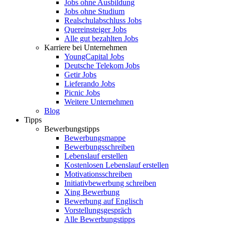
Jobs ohne Ausbildung
Jobs ohne Studium
Realschulabschluss Jobs
Quereinsteiger Jobs
Alle gut bezahlten Jobs
Karriere bei Unternehmen
YoungCapital Jobs
Deutsche Telekom Jobs
Getir Jobs
Lieferando Jobs
Picnic Jobs
Weitere Unternehmen
Blog
Tipps
Bewerbungstipps
Bewerbungsmappe
Bewerbungsschreiben
Lebenslauf erstellen
Kostenlosen Lebenslauf erstellen
Motivationsschreiben
Initiativbewerbung schreiben
Xing Bewerbung
Bewerbung auf Englisch
Vorstellungsgespräch
Alle Bewerbungstipps