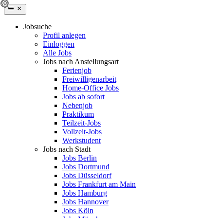
Jobsuche
Profil anlegen
Einloggen
Alle Jobs
Jobs nach Anstellungsart
Ferienjob
Freiwilligenarbeit
Home-Office Jobs
Jobs ab sofort
Nebenjob
Praktikum
Teilzeit-Jobs
Vollzeit-Jobs
Werkstudent
Jobs nach Stadt
Jobs Berlin
Jobs Dortmund
Jobs Düsseldorf
Jobs Frankfurt am Main
Jobs Hamburg
Jobs Hannover
Jobs Köln