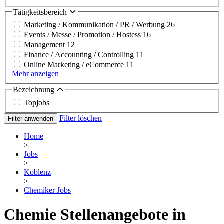
Tätigkeitsbereich
Marketing / Kommunikation / PR / Werbung
26
Events / Messe / Promotion / Hostess
16
Management
12
Finance / Accounting / Controlling
11
Online Marketing / eCommerce
11
Mehr anzeigen
Bezeichnung
Topjobs
Filter löschen
Filter anwenden
Home
>
Jobs
>
Koblenz
>
Chemiker Jobs
Chemie Stellenangebote in