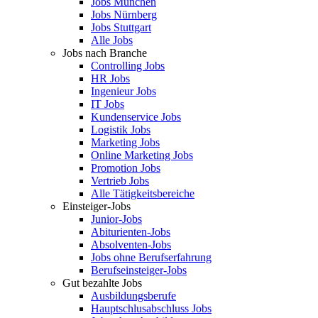
Jobs München
Jobs Nürnberg
Jobs Stuttgart
Alle Jobs
Jobs nach Branche
Controlling Jobs
HR Jobs
Ingenieur Jobs
IT Jobs
Kundenservice Jobs
Logistik Jobs
Marketing Jobs
Online Marketing Jobs
Promotion Jobs
Vertrieb Jobs
Alle Tätigkeitsbereiche
Einsteiger-Jobs
Junior-Jobs
Abiturienten-Jobs
Absolventen-Jobs
Jobs ohne Berufserfahrung
Berufseinsteiger-Jobs
Gut bezahlte Jobs
Ausbildungsberufe
Hauptschlusabschluss Jobs