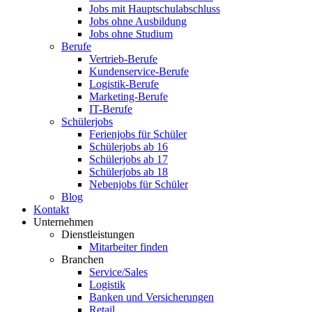
Jobs mit Hauptschulabschluss
Jobs ohne Ausbildung
Jobs ohne Studium
Berufe
Vertrieb-Berufe
Kundenservice-Berufe
Logistik-Berufe
Marketing-Berufe
IT-Berufe
Schülerjobs
Ferienjobs für Schüler
Schülerjobs ab 16
Schülerjobs ab 17
Schülerjobs ab 18
Nebenjobs für Schüler
Blog
Kontakt
Unternehmen
Dienstleistungen
Mitarbeiter finden
Branchen
Service/Sales
Logistik
Banken und Versicherungen
Retail