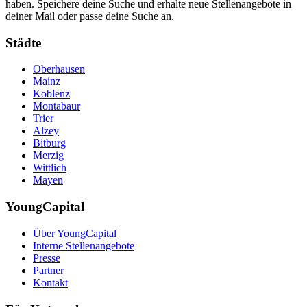
haben. Speichere deine Suche und erhalte neue Stellenangebote in
deiner Mail oder passe deine Suche an.
Städte
Oberhausen
Mainz
Koblenz
Montabaur
Trier
Alzey
Bitburg
Merzig
Wittlich
Mayen
YoungCapital
Über YoungCapital
Interne Stellenangebote
Presse
Partner
Kontakt