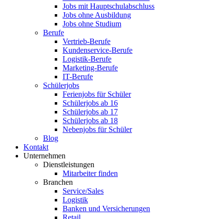
Jobs mit Hauptschulabschluss
Jobs ohne Ausbildung
Jobs ohne Studium
Berufe
Vertrieb-Berufe
Kundenservice-Berufe
Logistik-Berufe
Marketing-Berufe
IT-Berufe
Schülerjobs
Ferienjobs für Schüler
Schülerjobs ab 16
Schülerjobs ab 17
Schülerjobs ab 18
Nebenjobs für Schüler
Blog
Kontakt
Unternehmen
Dienstleistungen
Mitarbeiter finden
Branchen
Service/Sales
Logistik
Banken und Versicherungen
Retail