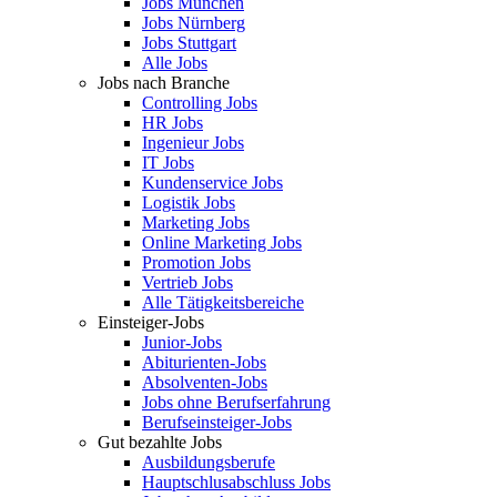
Jobs München
Jobs Nürnberg
Jobs Stuttgart
Alle Jobs
Jobs nach Branche
Controlling Jobs
HR Jobs
Ingenieur Jobs
IT Jobs
Kundenservice Jobs
Logistik Jobs
Marketing Jobs
Online Marketing Jobs
Promotion Jobs
Vertrieb Jobs
Alle Tätigkeitsbereiche
Einsteiger-Jobs
Junior-Jobs
Abiturienten-Jobs
Absolventen-Jobs
Jobs ohne Berufserfahrung
Berufseinsteiger-Jobs
Gut bezahlte Jobs
Ausbildungsberufe
Hauptschlusabschluss Jobs