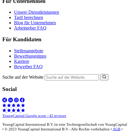
Für Unternehmen
Unsere Dienstleistungen
Tarif berechnen
Blog für Unternehmen
Arbeitgeber FAQ
Für Kandidaten
Stellenangebote
Bewerbungstipps
Karriere
Bewerber FAQ
Suche auf der Website
Social
YoungCapital Google score - 42 reviews
YoungCapital International B.V. ist eine Tochtergesellschaft von YoungCapital
• © 2023 YoungCapital International B.V. - Alle Rechte vorbehalten •
AGB
•