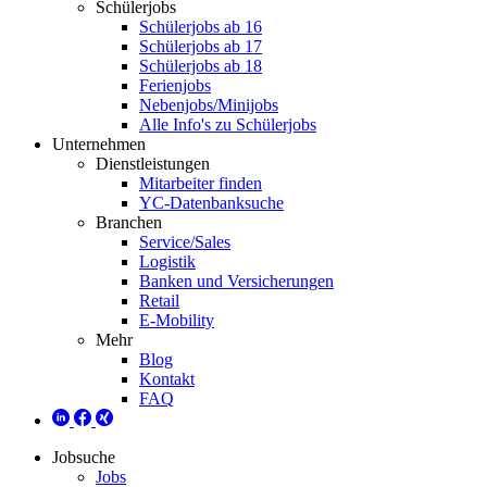
Schülerjobs
Schülerjobs ab 16
Schülerjobs ab 17
Schülerjobs ab 18
Ferienjobs
Nebenjobs/Minijobs
Alle Info's zu Schülerjobs
Unternehmen
Dienstleistungen
Mitarbeiter finden
YC-Datenbanksuche
Branchen
Service/Sales
Logistik
Banken und Versicherungen
Retail
E-Mobility
Mehr
Blog
Kontakt
FAQ
Jobsuche
Jobs