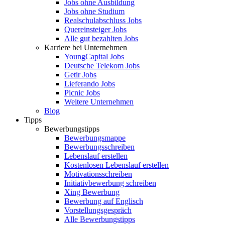
Jobs ohne Ausbildung
Jobs ohne Studium
Realschulabschluss Jobs
Quereinsteiger Jobs
Alle gut bezahlten Jobs
Karriere bei Unternehmen
YoungCapital Jobs
Deutsche Telekom Jobs
Getir Jobs
Lieferando Jobs
Picnic Jobs
Weitere Unternehmen
Blog
Tipps
Bewerbungstipps
Bewerbungsmappe
Bewerbungsschreiben
Lebenslauf erstellen
Kostenlosen Lebenslauf erstellen
Motivationsschreiben
Initiativbewerbung schreiben
Xing Bewerbung
Bewerbung auf Englisch
Vorstellungsgespräch
Alle Bewerbungstipps