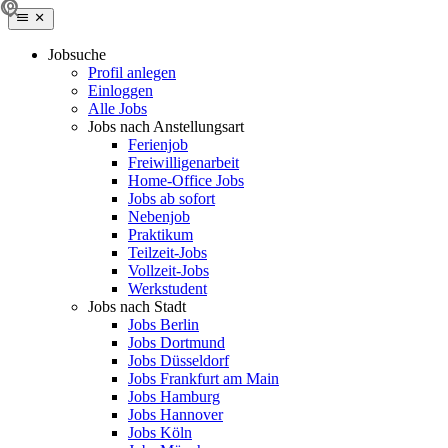
Jobsuche
Profil anlegen
Einloggen
Alle Jobs
Jobs nach Anstellungsart
Ferienjob
Freiwilligenarbeit
Home-Office Jobs
Jobs ab sofort
Nebenjob
Praktikum
Teilzeit-Jobs
Vollzeit-Jobs
Werkstudent
Jobs nach Stadt
Jobs Berlin
Jobs Dortmund
Jobs Düsseldorf
Jobs Frankfurt am Main
Jobs Hamburg
Jobs Hannover
Jobs Köln