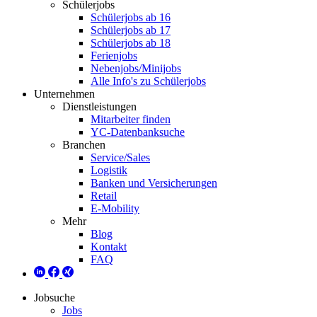
Schülerjobs
Schülerjobs ab 16
Schülerjobs ab 17
Schülerjobs ab 18
Ferienjobs
Nebenjobs/Minijobs
Alle Info's zu Schülerjobs
Unternehmen
Dienstleistungen
Mitarbeiter finden
YC-Datenbanksuche
Branchen
Service/Sales
Logistik
Banken und Versicherungen
Retail
E-Mobility
Mehr
Blog
Kontakt
FAQ
Jobsuche
Jobs