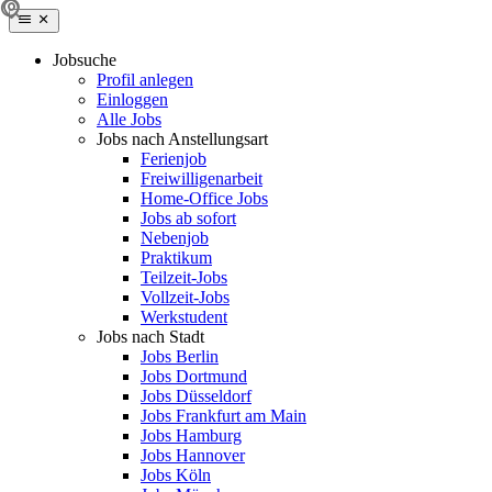
Jobsuche
Profil anlegen
Einloggen
Alle Jobs
Jobs nach Anstellungsart
Ferienjob
Freiwilligenarbeit
Home-Office Jobs
Jobs ab sofort
Nebenjob
Praktikum
Teilzeit-Jobs
Vollzeit-Jobs
Werkstudent
Jobs nach Stadt
Jobs Berlin
Jobs Dortmund
Jobs Düsseldorf
Jobs Frankfurt am Main
Jobs Hamburg
Jobs Hannover
Jobs Köln