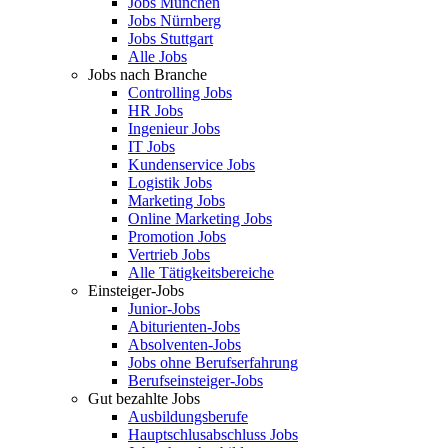
Jobs München
Jobs Nürnberg
Jobs Stuttgart
Alle Jobs
Jobs nach Branche
Controlling Jobs
HR Jobs
Ingenieur Jobs
IT Jobs
Kundenservice Jobs
Logistik Jobs
Marketing Jobs
Online Marketing Jobs
Promotion Jobs
Vertrieb Jobs
Alle Tätigkeitsbereiche
Einsteiger-Jobs
Junior-Jobs
Abiturienten-Jobs
Absolventen-Jobs
Jobs ohne Berufserfahrung
Berufseinsteiger-Jobs
Gut bezahlte Jobs
Ausbildungsberufe
Hauptschlusabschluss Jobs