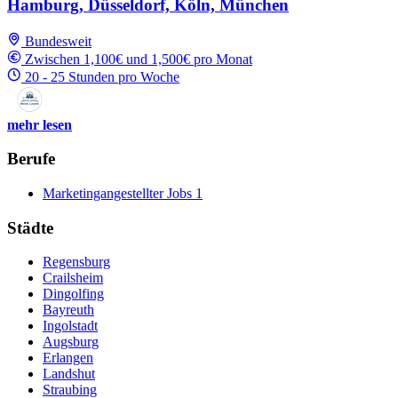
Hamburg, Düsseldorf, Köln, München
Bundesweit
Zwischen 1,100€ und 1,500€ pro Monat
20 - 25 Stunden pro Woche
mehr lesen
Berufe
Marketingangestellter Jobs
1
Städte
Regensburg
Crailsheim
Dingolfing
Bayreuth
Ingolstadt
Augsburg
Erlangen
Landshut
Straubing