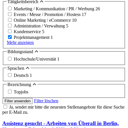
Tätigkeitsbereich
Marketing / Kommunikation / PR / Werbung
26
Events / Messe / Promotion / Hostess
17
Online Marketing / eCommerce
10
Administration / Verwaltung
5
Kundenservice
5
Projektmanagement
1
Mehr anzeigen
Bildungsstand
Hochschule/Universität
1
Sprachen
Deutsch
1
Bezeichnung
Topjobs
Filter löschen
Filter anwenden
Ja, sendet mir bitte die neuesten Stellenangebote für diese Suche
per E-Mail zu.
Assistenz gesucht - Arbeiten von Überall in Berlin,