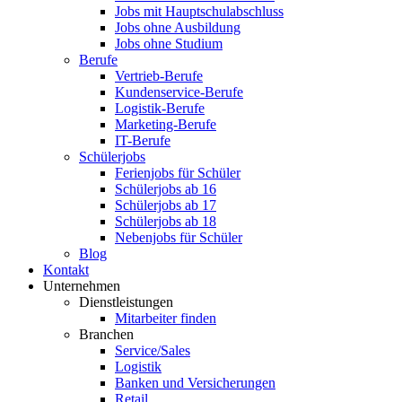
Jobs mit Hauptschulabschluss
Jobs ohne Ausbildung
Jobs ohne Studium
Berufe
Vertrieb-Berufe
Kundenservice-Berufe
Logistik-Berufe
Marketing-Berufe
IT-Berufe
Schülerjobs
Ferienjobs für Schüler
Schülerjobs ab 16
Schülerjobs ab 17
Schülerjobs ab 18
Nebenjobs für Schüler
Blog
Kontakt
Unternehmen
Dienstleistungen
Mitarbeiter finden
Branchen
Service/Sales
Logistik
Banken und Versicherungen
Retail