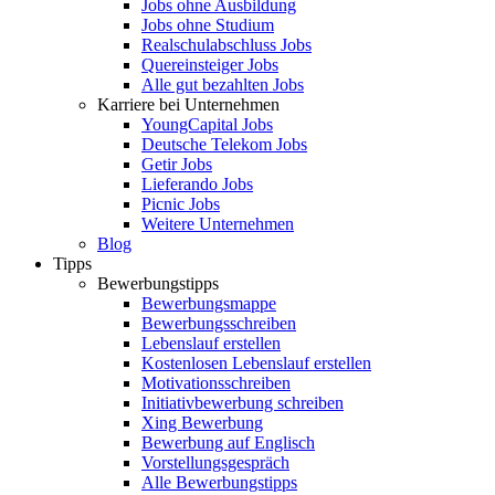
Jobs ohne Ausbildung
Jobs ohne Studium
Realschulabschluss Jobs
Quereinsteiger Jobs
Alle gut bezahlten Jobs
Karriere bei Unternehmen
YoungCapital Jobs
Deutsche Telekom Jobs
Getir Jobs
Lieferando Jobs
Picnic Jobs
Weitere Unternehmen
Blog
Tipps
Bewerbungstipps
Bewerbungsmappe
Bewerbungsschreiben
Lebenslauf erstellen
Kostenlosen Lebenslauf erstellen
Motivationsschreiben
Initiativbewerbung schreiben
Xing Bewerbung
Bewerbung auf Englisch
Vorstellungsgespräch
Alle Bewerbungstipps