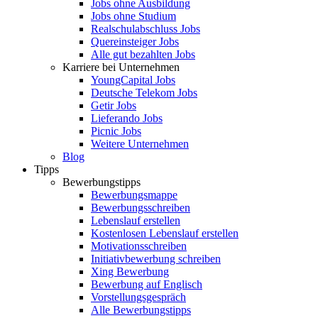
Jobs ohne Ausbildung
Jobs ohne Studium
Realschulabschluss Jobs
Quereinsteiger Jobs
Alle gut bezahlten Jobs
Karriere bei Unternehmen
YoungCapital Jobs
Deutsche Telekom Jobs
Getir Jobs
Lieferando Jobs
Picnic Jobs
Weitere Unternehmen
Blog
Tipps
Bewerbungstipps
Bewerbungsmappe
Bewerbungsschreiben
Lebenslauf erstellen
Kostenlosen Lebenslauf erstellen
Motivationsschreiben
Initiativbewerbung schreiben
Xing Bewerbung
Bewerbung auf Englisch
Vorstellungsgespräch
Alle Bewerbungstipps