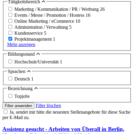
Tätigkeitsbereich
Marketing / Kommunikation / PR / Werbung
26
Events / Messe / Promotion / Hostess
16
Online Marketing / eCommerce
10
Administration / Verwaltung
5
Kundenservice
5
Projektmanagement
1
Mehr anzeigen
Bildungsstand
Hochschule/Universität
1
Sprachen
Deutsch
1
Bezeichnung
Topjobs
Filter löschen
Filter anwenden
Ja, sendet mir bitte die neuesten Stellenangebote für diese Suche
per E-Mail zu.
Assistenz gesucht - Arbeiten von Überall in Berlin,