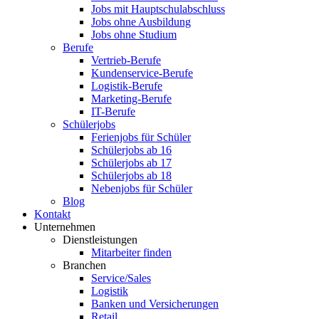
Jobs mit Hauptschulabschluss
Jobs ohne Ausbildung
Jobs ohne Studium
Berufe
Vertrieb-Berufe
Kundenservice-Berufe
Logistik-Berufe
Marketing-Berufe
IT-Berufe
Schülerjobs
Ferienjobs für Schüler
Schülerjobs ab 16
Schülerjobs ab 17
Schülerjobs ab 18
Nebenjobs für Schüler
Blog
Kontakt
Unternehmen
Dienstleistungen
Mitarbeiter finden
Branchen
Service/Sales
Logistik
Banken und Versicherungen
Retail