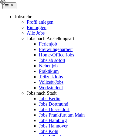
Jobsuche
Profil anlegen
Einloggen
Alle Jobs
Jobs nach Anstellungsart
Ferienjob
Freiwilligenarbeit
Home-Office Jobs
Jobs ab sofort
Nebenjob
Praktikum
Teilzeit-Jobs
Vollzeit-Jobs
Werkstudent
Jobs nach Stadt
Jobs Berlin
Jobs Dortmund
Jobs Düsseldorf
Jobs Frankfurt am Main
Jobs Hamburg
Jobs Hannover
Jobs Köln