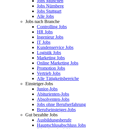
Jobs München
Jobs Nürnberg
Jobs Stuttgart
Alle Jobs
Jobs nach Branche
Controlling Jobs
HR Jobs
Ingenieur Jobs
IT Jobs
Kundenservice Jobs
Logistik Jobs
Marketing Jobs
Online Marketing Jobs
Promotion Jobs
Vertrieb Jobs
Alle Tätigkeitsbereiche
Einsteiger-Jobs
Junior-Jobs
Abiturienten-Jobs
Absolventen-Jobs
Jobs ohne Berufserfahrung
Berufseinsteiger-Jobs
Gut bezahlte Jobs
Ausbildungsberufe
Hauptschlusabschluss Jobs