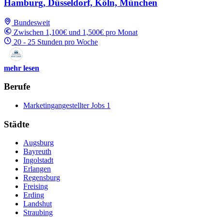
Hamburg, Düsseldorf, Köln, München
Bundesweit
Zwischen 1,100€ und 1,500€ pro Monat
20 - 25 Stunden pro Woche
mehr lesen
Berufe
Marketingangestellter Jobs
1
Städte
Augsburg
Bayreuth
Ingolstadt
Erlangen
Regensburg
Freising
Erding
Landshut
Straubing