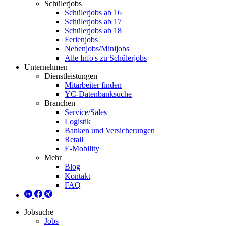
Schülerjobs
Schülerjobs ab 16
Schülerjobs ab 17
Schülerjobs ab 18
Ferienjobs
Nebenjobs/Minijobs
Alle Info's zu Schülerjobs
Unternehmen
Dienstleistungen
Mitarbeiter finden
YC-Datenbanksuche
Branchen
Service/Sales
Logistik
Banken und Versicherungen
Retail
E-Mobility
Mehr
Blog
Kontakt
FAQ
Jobsuche
Jobs