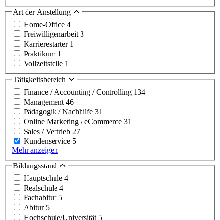
Art der Anstellung
Home-Office
4
Freiwilligenarbeit
3
Karrierestarter
1
Praktikum
1
Vollzeitstelle
1
Tätigkeitsbereich
Finance / Accounting / Controlling
134
Management
46
Pädagogik / Nachhilfe
31
Online Marketing / eCommerce
31
Sales / Vertrieb
27
Kundenservice
5
Mehr anzeigen
Bildungsstand
Hauptschule
4
Realschule
4
Fachabitur
5
Abitur
5
Hochschule/Universität
5