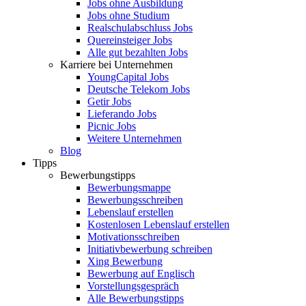
Jobs ohne Ausbildung
Jobs ohne Studium
Realschulabschluss Jobs
Quereinsteiger Jobs
Alle gut bezahlten Jobs
Karriere bei Unternehmen
YoungCapital Jobs
Deutsche Telekom Jobs
Getir Jobs
Lieferando Jobs
Picnic Jobs
Weitere Unternehmen
Blog
Tipps
Bewerbungstipps
Bewerbungsmappe
Bewerbungsschreiben
Lebenslauf erstellen
Kostenlosen Lebenslauf erstellen
Motivationsschreiben
Initiativbewerbung schreiben
Xing Bewerbung
Bewerbung auf Englisch
Vorstellungsgespräch
Alle Bewerbungstipps