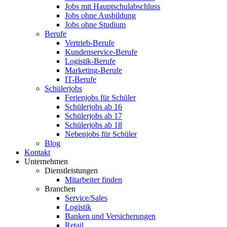
Jobs mit Hauptschulabschluss
Jobs ohne Ausbildung
Jobs ohne Studium
Berufe
Vertrieb-Berufe
Kundenservice-Berufe
Logistik-Berufe
Marketing-Berufe
IT-Berufe
Schülerjobs
Ferienjobs für Schüler
Schülerjobs ab 16
Schülerjobs ab 17
Schülerjobs ab 18
Nebenjobs für Schüler
Blog
Kontakt
Unternehmen
Dienstleistungen
Mitarbeiter finden
Branchen
Service/Sales
Logistik
Banken und Versicherungen
Retail