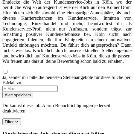
Entdecke die Welt der Kundenservice-Jobs in Köln, wo der
berufliche Weg so aufregend ist wie der Blick auf den Kölner Dom.
Hier bieten sich dir sowohl eine einzigartige Atmosphäre, als auch
diverse Karrierechancen im Kundenservice. Inmitten von
Technologie, Einzelhandel und mehr, beantwortest du als
Kundenservice-Profi nicht nur Anfragen, sondern trägst zur
Schaffung positiver Kundenerlebnisse bei. Köln sucht nach
engagierten Talenten, die ihre Fähigkeiten in einem innovativen
Umfeld einbringen möchten. Du fühlst dich angesprochen? Dann
nichts wie los: Klick dich durch unsere aktuellen Stellenangebote
und bewirb dich auf Kundenservice-Jobs in Köln, die zu dir passen.
Wir freuen uns darauf, deine Bewerbung schon bald zu erhalten.
Ja, sendet mir bitte die neuesten Stellenangebote für diese Suche per
E-Mail zu.
Alert speichern
Du kannst diese Job-Alarm Benachrichtigungen jederzeit
deaktivieren.
Filter
Finde hier den Job, der zu dir passt
Filter