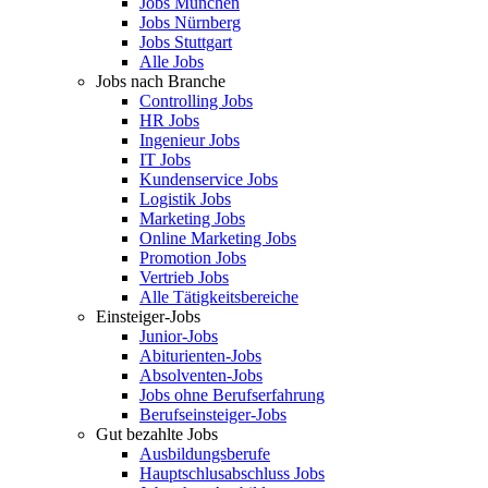
Jobs München
Jobs Nürnberg
Jobs Stuttgart
Alle Jobs
Jobs nach Branche
Controlling Jobs
HR Jobs
Ingenieur Jobs
IT Jobs
Kundenservice Jobs
Logistik Jobs
Marketing Jobs
Online Marketing Jobs
Promotion Jobs
Vertrieb Jobs
Alle Tätigkeitsbereiche
Einsteiger-Jobs
Junior-Jobs
Abiturienten-Jobs
Absolventen-Jobs
Jobs ohne Berufserfahrung
Berufseinsteiger-Jobs
Gut bezahlte Jobs
Ausbildungsberufe
Hauptschlusabschluss Jobs