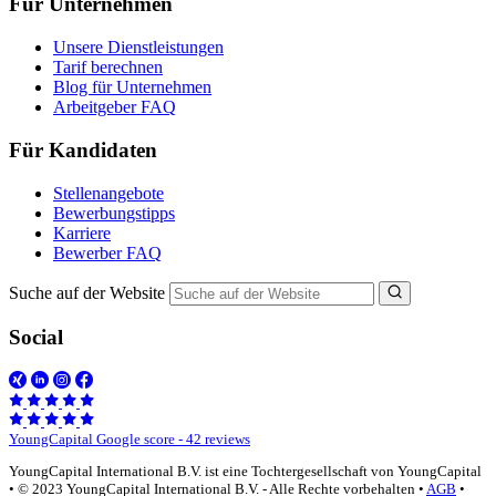
Für Unternehmen
Unsere Dienstleistungen
Tarif berechnen
Blog für Unternehmen
Arbeitgeber FAQ
Für Kandidaten
Stellenangebote
Bewerbungstipps
Karriere
Bewerber FAQ
Suche auf der Website
Social
YoungCapital Google score - 42 reviews
YoungCapital International B.V. ist eine Tochtergesellschaft von YoungCapital
• © 2023 YoungCapital International B.V. - Alle Rechte vorbehalten •
AGB
•