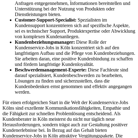
Anfragen entgegennehmen, Informationen bereitstellen und
Unterstützung bei der Nutzung von Produkten oder
Dienstleistungen bieten.
Customer-Support-Specialist:
Spezialisten im
Kundensupport konzentrieren sich auf spezifische Aspekte,
sei es technischer Support, Produktexpertise oder Abwicklung
von komplexen Kundenanliegen.
Kundenbeziehungsmanager:
Diese Rolle der
Kundenservice-Jobs in Köln konzentriert sich auf den
langfristigen Aufbau und die Pflege von Kundenbeziehungen.
Sie arbeiten daran, eine positive Kundenbindung zu schaffen
und fördern langfristige Kundenloyalität.
Beschwerdemanagement-Experte:
Diese Fachleute sind
darauf spezialisiert, Kundenbeschwerden zu bearbeiten,
Lösungen zu finden und sicherzustellen, dass die
Kundenbedenken ernst genommen und effektiv angegangen
werden.
Für einen erfolgreichen Start in die Welt der Kundenservice-Jobs
Kölns sind exzellente Kommunikationsfähigkeiten, Empathie und
die Fähigkeit zur schnellen Problemlösung entscheidend. Als
Kundenberater in Köln meisterst du nicht nur täglich neue
Herausforderungen, sondern trägst auch zur Gestaltung positiver
Kundenerlebnisse bei. In Bezug auf das Gehalt bieten
Kundenservice-Jobs in Köln attraktive Vergütungspakete. Die