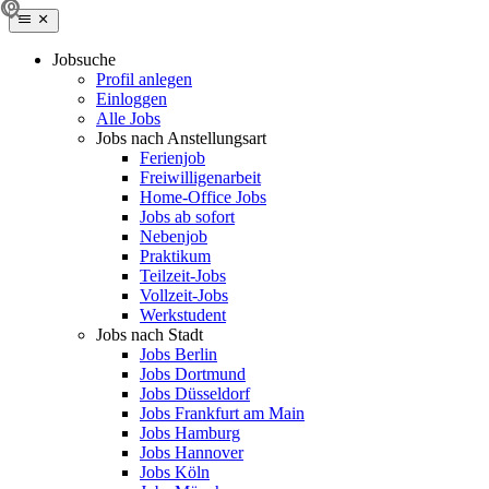
Jobsuche
Profil anlegen
Einloggen
Alle Jobs
Jobs nach Anstellungsart
Ferienjob
Freiwilligenarbeit
Home-Office Jobs
Jobs ab sofort
Nebenjob
Praktikum
Teilzeit-Jobs
Vollzeit-Jobs
Werkstudent
Jobs nach Stadt
Jobs Berlin
Jobs Dortmund
Jobs Düsseldorf
Jobs Frankfurt am Main
Jobs Hamburg
Jobs Hannover
Jobs Köln