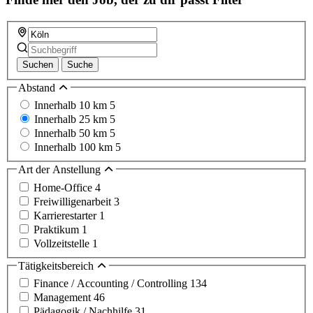
Suchen
Suche
Abstand
Innerhalb 10 km
5
Innerhalb 25 km
5
Innerhalb 50 km
5
Innerhalb 100 km
5
Art der Anstellung
Home-Office
4
Freiwilligenarbeit
3
Karrierestarter
1
Praktikum
1
Vollzeitstelle
1
Tätigkeitsbereich
Finance / Accounting / Controlling
134
Management
46
Pädagogik / Nachhilfe
31