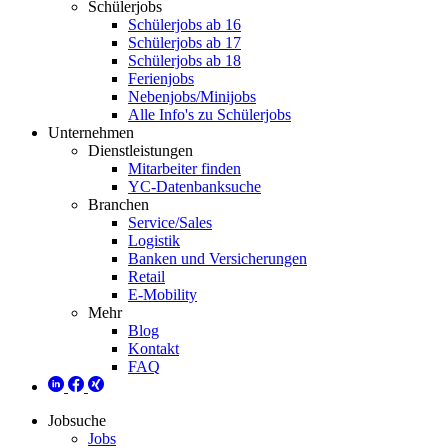
Schülerjobs
Schülerjobs ab 16
Schülerjobs ab 17
Schülerjobs ab 18
Ferienjobs
Nebenjobs/Minijobs
Alle Info's zu Schülerjobs
Unternehmen
Dienstleistungen
Mitarbeiter finden
YC-Datenbanksuche
Branchen
Service/Sales
Logistik
Banken und Versicherungen
Retail
E-Mobility
Mehr
Blog
Kontakt
FAQ
Jobsuche
Jobs