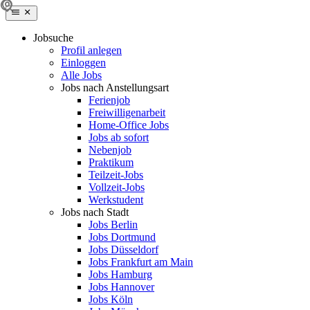
Jobsuche
Profil anlegen
Einloggen
Alle Jobs
Jobs nach Anstellungsart
Ferienjob
Freiwilligenarbeit
Home-Office Jobs
Jobs ab sofort
Nebenjob
Praktikum
Teilzeit-Jobs
Vollzeit-Jobs
Werkstudent
Jobs nach Stadt
Jobs Berlin
Jobs Dortmund
Jobs Düsseldorf
Jobs Frankfurt am Main
Jobs Hamburg
Jobs Hannover
Jobs Köln