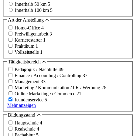
Innerhalb 50 km
5
Innerhalb 100 km
5
Art der Anstellung
Home-Office
4
Freiwilligenarbeit
3
Karrierestarter
1
Praktikum
1
Vollzeitstelle
1
Tätigkeitsbereich
Pädagogik / Nachhilfe
49
Finance / Accounting / Controlling
37
Management
33
Marketing / Kommunikation / PR / Werbung
26
Online Marketing / eCommerce
21
Kundenservice
5
Mehr anzeigen
Bildungsstand
Hauptschule
4
Realschule
4
Fachabitur
5