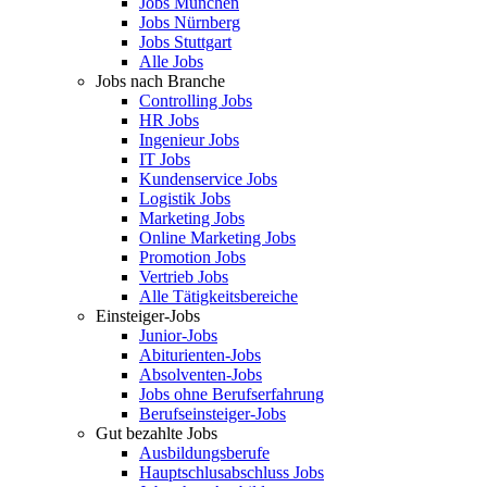
Jobs München
Jobs Nürnberg
Jobs Stuttgart
Alle Jobs
Jobs nach Branche
Controlling Jobs
HR Jobs
Ingenieur Jobs
IT Jobs
Kundenservice Jobs
Logistik Jobs
Marketing Jobs
Online Marketing Jobs
Promotion Jobs
Vertrieb Jobs
Alle Tätigkeitsbereiche
Einsteiger-Jobs
Junior-Jobs
Abiturienten-Jobs
Absolventen-Jobs
Jobs ohne Berufserfahrung
Berufseinsteiger-Jobs
Gut bezahlte Jobs
Ausbildungsberufe
Hauptschlusabschluss Jobs