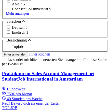
Abitur
5
Hochschule/Universität
5
Mehr anzeigen
Sprachen
Deutsch
5
Englisch
1
Bezeichnung
Topjobs
Filter löschen
Filter anwenden
Ja, sendet mir bitte die neuesten Stellenangebote für diese Suche
per E-Mail zu.
Praktikum im Sales Account Management bei
StudentJob International in Amsterdam
Bundesweit
750€ pro Monat
40 Stunden pro Woche
Neu! Bewirb dich als einer der Ersten
TOP JOB