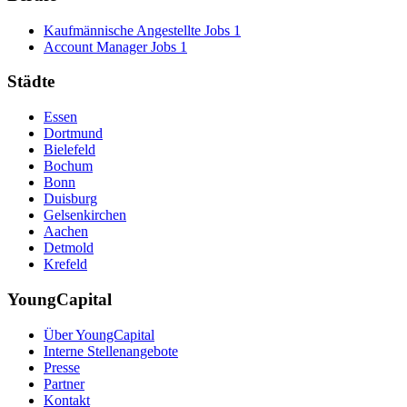
Kaufmännische Angestellte Jobs
1
Account Manager Jobs
1
Städte
Essen
Dortmund
Bielefeld
Bochum
Bonn
Duisburg
Gelsenkirchen
Aachen
Detmold
Krefeld
YoungCapital
Über YoungCapital
Interne Stellenangebote
Presse
Partner
Kontakt