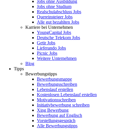
Jobs ohne Ausbildung
Jobs ohne Studium
Realschulabschluss Jobs
Quereinsteiger Jobs
Alle gut bezahlten Jobs
Karriere bei Unternehmen
YoungCapital Jobs
Deutsche Telekom Jobs
Getir Jobs
Lieferando Jobs
Picnic Jobs
Weitere Unternehmen
Blog
Tipps
Bewerbungstipps
Bewerbungsmappe
Bewerbungsschreiben
Lebenslauf erstellen
Kostenlosen Lebenslauf erstellen
Motivationsschreiben
Initiativbewerbung schreiben
Xing Bewerbung
Bewerbung auf Englisch
Vorstellungsgespräch
Alle Bewerbungstipps