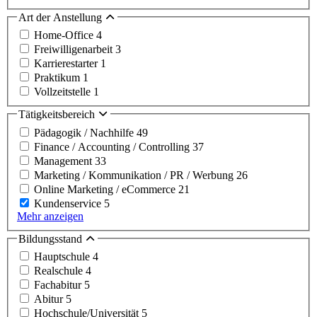
Art der Anstellung
Home-Office
4
Freiwilligenarbeit
3
Karrierestarter
1
Praktikum
1
Vollzeitstelle
1
Tätigkeitsbereich
Pädagogik / Nachhilfe
49
Finance / Accounting / Controlling
37
Management
33
Marketing / Kommunikation / PR / Werbung
26
Online Marketing / eCommerce
21
Kundenservice
5
Mehr anzeigen
Bildungsstand
Hauptschule
4
Realschule
4
Fachabitur
5
Abitur
5
Hochschule/Universität
5