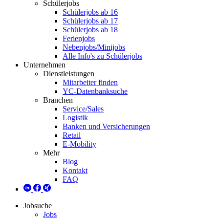
Schülerjobs
Schülerjobs ab 16
Schülerjobs ab 17
Schülerjobs ab 18
Ferienjobs
Nebenjobs/Minijobs
Alle Info's zu Schülerjobs
Unternehmen
Dienstleistungen
Mitarbeiter finden
YC-Datenbanksuche
Branchen
Service/Sales
Logistik
Banken und Versicherungen
Retail
E-Mobility
Mehr
Blog
Kontakt
FAQ
Jobsuche
Jobs