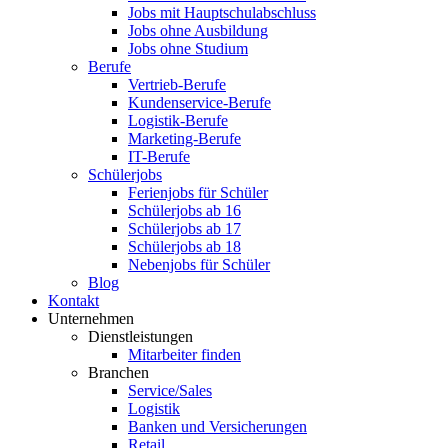
Jobs mit Hauptschulabschluss
Jobs ohne Ausbildung
Jobs ohne Studium
Berufe
Vertrieb-Berufe
Kundenservice-Berufe
Logistik-Berufe
Marketing-Berufe
IT-Berufe
Schülerjobs
Ferienjobs für Schüler
Schülerjobs ab 16
Schülerjobs ab 17
Schülerjobs ab 18
Nebenjobs für Schüler
Blog
Kontakt
Unternehmen
Dienstleistungen
Mitarbeiter finden
Branchen
Service/Sales
Logistik
Banken und Versicherungen
Retail