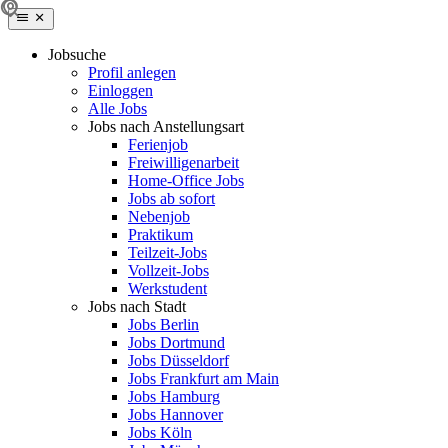
Jobsuche
Profil anlegen
Einloggen
Alle Jobs
Jobs nach Anstellungsart
Ferienjob
Freiwilligenarbeit
Home-Office Jobs
Jobs ab sofort
Nebenjob
Praktikum
Teilzeit-Jobs
Vollzeit-Jobs
Werkstudent
Jobs nach Stadt
Jobs Berlin
Jobs Dortmund
Jobs Düsseldorf
Jobs Frankfurt am Main
Jobs Hamburg
Jobs Hannover
Jobs Köln