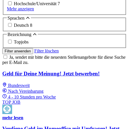
Hochschule/Universität
7
Mehr anzeigen
Sprachen
Deutsch
8
Bezeichnung
Topjobs
Filter löschen
Filter anwenden
Ja, sendet mir bitte die neuesten Stellenangebote für diese Suche
per E-Mail zu.
Geld für Deine Meinung! Jetzt bewerben!
Bundesweit
Nach Vereinbarung
4 - 10 Stunden pro Woche
TOP JOB
mehr lesen
Verdiene Geld im Homeoffice mit Umfragen! Jetzt