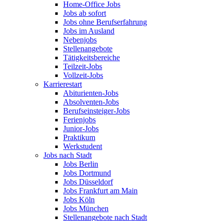
Home-Office Jobs
Jobs ab sofort
Jobs ohne Berufserfahrung
Jobs im Ausland
Nebenjobs
Stellenangebote
Tätigkeitsbereiche
Teilzeit-Jobs
Vollzeit-Jobs
Karrierestart
Abiturienten-Jobs
Absolventen-Jobs
Berufseinsteiger-Jobs
Ferienjobs
Junior-Jobs
Praktikum
Werkstudent
Jobs nach Stadt
Jobs Berlin
Jobs Dortmund
Jobs Düsseldorf
Jobs Frankfurt am Main
Jobs Köln
Jobs München
Stellenangebote nach Stadt