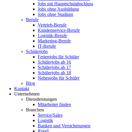
Jobs mit Hauptschulabschluss
Jobs ohne Ausbildung
Jobs ohne Studium
Berufe
Vertrieb-Berufe
Kundenservice-Berufe
Logistik-Berufe
Marketing-Berufe
IT-Berufe
Schülerjobs
Ferienjobs für Schüler
Schülerjobs ab 16
Schülerjobs ab 17
Schülerjobs ab 18
Nebenjobs für Schüler
Blog
Kontakt
Unternehmen
Dienstleistungen
Mitarbeiter finden
Branchen
Service/Sales
Logistik
Banken und Versicherungen
Retail