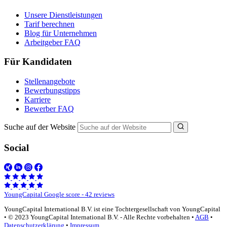
Unsere Dienstleistungen
Tarif berechnen
Blog für Unternehmen
Arbeitgeber FAQ
Für Kandidaten
Stellenangebote
Bewerbungstipps
Karriere
Bewerber FAQ
Suche auf der Website
Social
YoungCapital Google score - 42 reviews
YoungCapital International B.V. ist eine Tochtergesellschaft von YoungCapital
• © 2023 YoungCapital International B.V. - Alle Rechte vorbehalten •
AGB
•
Datenschutzerklärung
•
Impressum