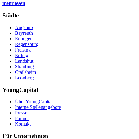
mehr lesen
Städte
Augsburg
Bayreuth
Erlangen
Regensburg
Freising
Erding
Landshut
Straubing
Crailsheim
Leonberg
YoungCapital
Über YoungCapital
Interne Stellenangebote
Presse
Partner
Kontakt
Für Unternehmen