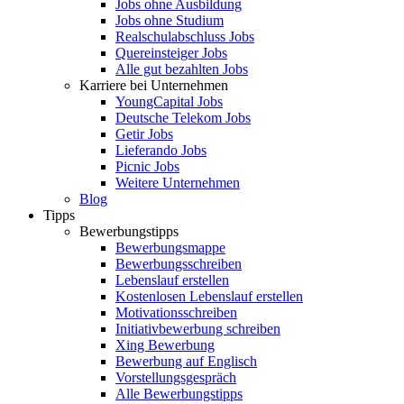
Jobs ohne Ausbildung
Jobs ohne Studium
Realschulabschluss Jobs
Quereinsteiger Jobs
Alle gut bezahlten Jobs
Karriere bei Unternehmen
YoungCapital Jobs
Deutsche Telekom Jobs
Getir Jobs
Lieferando Jobs
Picnic Jobs
Weitere Unternehmen
Blog
Tipps
Bewerbungstipps
Bewerbungsmappe
Bewerbungsschreiben
Lebenslauf erstellen
Kostenlosen Lebenslauf erstellen
Motivationsschreiben
Initiativbewerbung schreiben
Xing Bewerbung
Bewerbung auf Englisch
Vorstellungsgespräch
Alle Bewerbungstipps