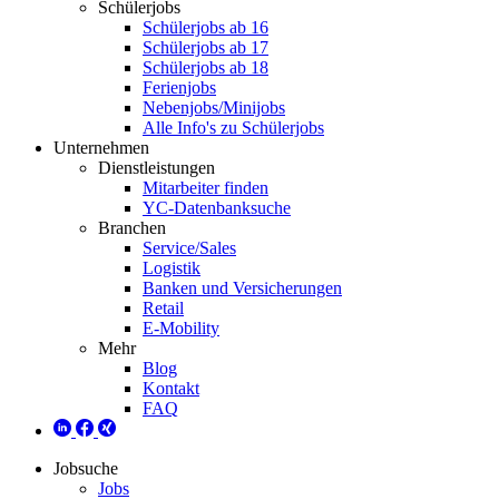
Schülerjobs
Schülerjobs ab 16
Schülerjobs ab 17
Schülerjobs ab 18
Ferienjobs
Nebenjobs/Minijobs
Alle Info's zu Schülerjobs
Unternehmen
Dienstleistungen
Mitarbeiter finden
YC-Datenbanksuche
Branchen
Service/Sales
Logistik
Banken und Versicherungen
Retail
E-Mobility
Mehr
Blog
Kontakt
FAQ
Jobsuche
Jobs