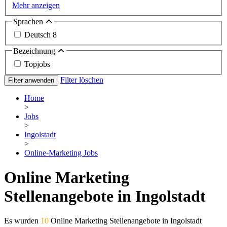
Mehr anzeigen
Sprachen
Deutsch
8
Bezeichnung
Topjobs
Filter löschen
Filter anwenden
Home
>
Jobs
>
Ingolstadt
>
Online-Marketing Jobs
Online Marketing
Stellenangebote in Ingolstadt
Es wurden
10
Online Marketing Stellenangebote in Ingolstadt