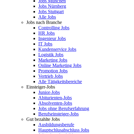
Jobs München
Jobs Nürnberg
Jobs Stuttgart
Alle Jobs
Jobs nach Branche
Controlling Jobs
HR Jobs
Ingenieur Jobs
IT Jobs
Kundenservice Jobs
Logistik Jobs
Marketing Jobs
Online Marketing Jobs
Promotion Jobs
Vertrieb Jobs
Alle Tätigkeitsbereiche
Einsteiger-Jobs
Junior-Jobs
Abiturienten-Jobs
Absolventen-Jobs
Jobs ohne Berufserfahrung
Berufseinsteiger-Jobs
Gut bezahlte Jobs
Ausbildungsberufe
Hauptschlusabschluss Jobs