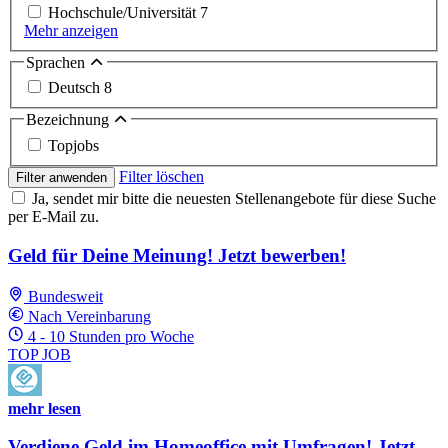
Hochschule/Universität
7
Mehr anzeigen
Sprachen
Deutsch
8
Bezeichnung
Topjobs
Filter löschen
Filter anwenden
Ja, sendet mir bitte die neuesten Stellenangebote für diese Suche
per E-Mail zu.
Geld für Deine Meinung! Jetzt bewerben!
Bundesweit
Nach Vereinbarung
4 - 10 Stunden pro Woche
TOP JOB
mehr lesen
Verdiene Geld im Homeoffice mit Umfragen! Jetzt