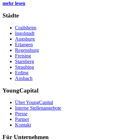
mehr lesen
Städte
Crailsheim
Ingolstadt
Augsburg
Erlangen
Regensburg
Freising
Starnberg
Straubing
Erding
Ansbach
YoungCapital
Über YoungCapital
Interne Stellenangebote
Presse
Partner
Kontakt
Für Unternehmen