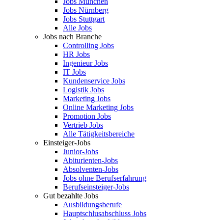
Jobs München
Jobs Nürnberg
Jobs Stuttgart
Alle Jobs
Jobs nach Branche
Controlling Jobs
HR Jobs
Ingenieur Jobs
IT Jobs
Kundenservice Jobs
Logistik Jobs
Marketing Jobs
Online Marketing Jobs
Promotion Jobs
Vertrieb Jobs
Alle Tätigkeitsbereiche
Einsteiger-Jobs
Junior-Jobs
Abiturienten-Jobs
Absolventen-Jobs
Jobs ohne Berufserfahrung
Berufseinsteiger-Jobs
Gut bezahlte Jobs
Ausbildungsberufe
Hauptschlusabschluss Jobs