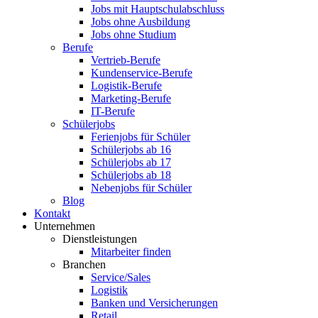
Jobs mit Hauptschulabschluss
Jobs ohne Ausbildung
Jobs ohne Studium
Berufe
Vertrieb-Berufe
Kundenservice-Berufe
Logistik-Berufe
Marketing-Berufe
IT-Berufe
Schülerjobs
Ferienjobs für Schüler
Schülerjobs ab 16
Schülerjobs ab 17
Schülerjobs ab 18
Nebenjobs für Schüler
Blog
Kontakt
Unternehmen
Dienstleistungen
Mitarbeiter finden
Branchen
Service/Sales
Logistik
Banken und Versicherungen
Retail