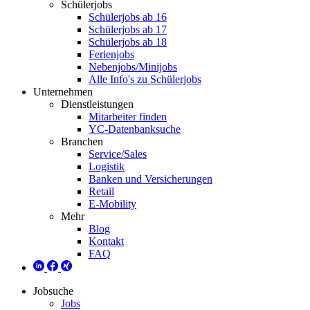
Schülerjobs
Schülerjobs ab 16
Schülerjobs ab 17
Schülerjobs ab 18
Ferienjobs
Nebenjobs/Minijobs
Alle Info's zu Schülerjobs
Unternehmen
Dienstleistungen
Mitarbeiter finden
YC-Datenbanksuche
Branchen
Service/Sales
Logistik
Banken und Versicherungen
Retail
E-Mobility
Mehr
Blog
Kontakt
FAQ
Jobsuche
Jobs