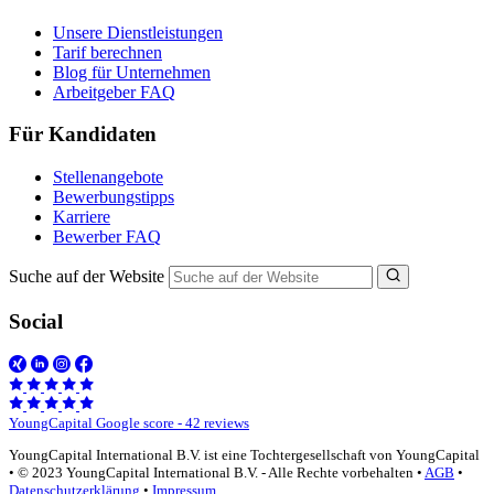
Unsere Dienstleistungen
Tarif berechnen
Blog für Unternehmen
Arbeitgeber FAQ
Für Kandidaten
Stellenangebote
Bewerbungstipps
Karriere
Bewerber FAQ
Suche auf der Website
Social
YoungCapital Google score - 42 reviews
YoungCapital International B.V. ist eine Tochtergesellschaft von YoungCapital
• © 2023 YoungCapital International B.V. - Alle Rechte vorbehalten •
AGB
•
Datenschutzerklärung
•
Impressum