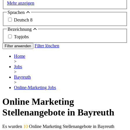
Mehr anzeigen
Sprachen
Deutsch
8
Bezeichnung
Topjobs
Filter löschen
Filter anwenden
Home
>
Jobs
>
Bayreuth
>
Online-Marketing Jobs
Online Marketing
Stellenangebote in Bayreuth
Es wurden
10
Online Marketing Stellenangebote in Bayreuth