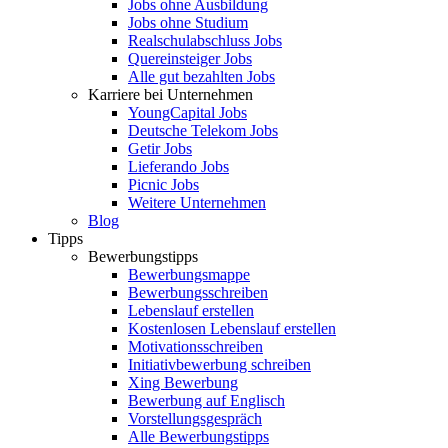
Jobs ohne Ausbildung
Jobs ohne Studium
Realschulabschluss Jobs
Quereinsteiger Jobs
Alle gut bezahlten Jobs
Karriere bei Unternehmen
YoungCapital Jobs
Deutsche Telekom Jobs
Getir Jobs
Lieferando Jobs
Picnic Jobs
Weitere Unternehmen
Blog
Tipps
Bewerbungstipps
Bewerbungsmappe
Bewerbungsschreiben
Lebenslauf erstellen
Kostenlosen Lebenslauf erstellen
Motivationsschreiben
Initiativbewerbung schreiben
Xing Bewerbung
Bewerbung auf Englisch
Vorstellungsgespräch
Alle Bewerbungstipps