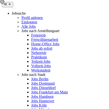
Jobsuche
Profil anlegen
Einloggen
Alle Jobs
Jobs nach Anstellungsart
Ferienjob
Freiwilligenarbeit
Home-Office Jobs
Jobs ab sofort
Nebenjob
Praktikum
Teilzeit-Jobs
Vollzeit-Jobs
Werkstudent
Jobs nach Stadt
Jobs Berlin
Jobs Dortmund
Jobs Düsseldorf
Jobs Frankfurt am Main
Jobs Hamburg
Jobs Hannover
Jobs Köln