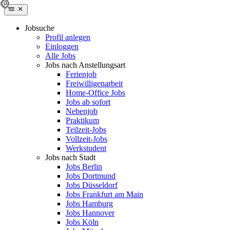
Jobsuche
Profil anlegen
Einloggen
Alle Jobs
Jobs nach Anstellungsart
Ferienjob
Freiwilligenarbeit
Home-Office Jobs
Jobs ab sofort
Nebenjob
Praktikum
Teilzeit-Jobs
Vollzeit-Jobs
Werkstudent
Jobs nach Stadt
Jobs Berlin
Jobs Dortmund
Jobs Düsseldorf
Jobs Frankfurt am Main
Jobs Hamburg
Jobs Hannover
Jobs Köln