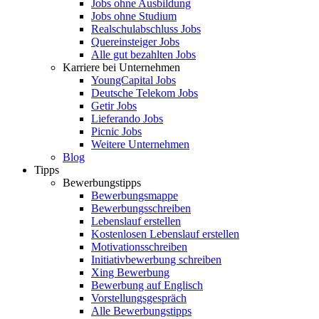
Jobs ohne Ausbildung
Jobs ohne Studium
Realschulabschluss Jobs
Quereinsteiger Jobs
Alle gut bezahlten Jobs
Karriere bei Unternehmen
YoungCapital Jobs
Deutsche Telekom Jobs
Getir Jobs
Lieferando Jobs
Picnic Jobs
Weitere Unternehmen
Blog
Tipps
Bewerbungstipps
Bewerbungsmappe
Bewerbungsschreiben
Lebenslauf erstellen
Kostenlosen Lebenslauf erstellen
Motivationsschreiben
Initiativbewerbung schreiben
Xing Bewerbung
Bewerbung auf Englisch
Vorstellungsgespräch
Alle Bewerbungstipps