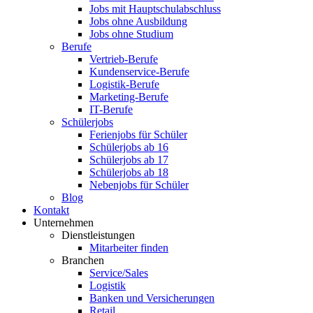
Jobs mit Hauptschulabschluss
Jobs ohne Ausbildung
Jobs ohne Studium
Berufe
Vertrieb-Berufe
Kundenservice-Berufe
Logistik-Berufe
Marketing-Berufe
IT-Berufe
Schülerjobs
Ferienjobs für Schüler
Schülerjobs ab 16
Schülerjobs ab 17
Schülerjobs ab 18
Nebenjobs für Schüler
Blog
Kontakt
Unternehmen
Dienstleistungen
Mitarbeiter finden
Branchen
Service/Sales
Logistik
Banken und Versicherungen
Retail