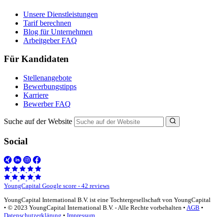
Unsere Dienstleistungen
Tarif berechnen
Blog für Unternehmen
Arbeitgeber FAQ
Für Kandidaten
Stellenangebote
Bewerbungstipps
Karriere
Bewerber FAQ
Suche auf der Website
Social
YoungCapital Google score - 42 reviews
YoungCapital International B.V. ist eine Tochtergesellschaft von YoungCapital
• © 2023 YoungCapital International B.V. - Alle Rechte vorbehalten •
AGB
•
Datenschutzerklärung
•
Impressum