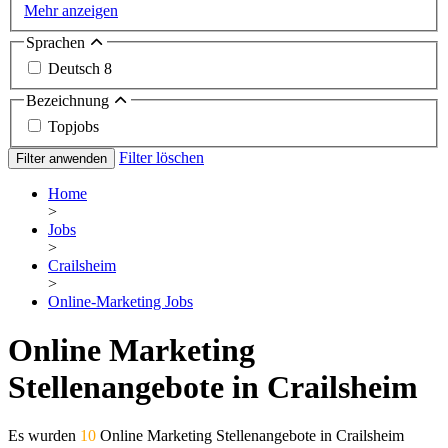
Mehr anzeigen
Sprachen
Deutsch
8
Bezeichnung
Topjobs
Filter löschen
Filter anwenden
Home
>
Jobs
>
Crailsheim
>
Online-Marketing Jobs
Online Marketing
Stellenangebote in Crailsheim
Es wurden
10
Online Marketing Stellenangebote in Crailsheim