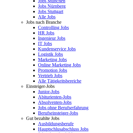
Jobs München
Jobs Nürnberg
Jobs Stuttgart
Alle Jobs
Jobs nach Branche
Controlling Jobs
HR Jobs
Ingenieur Jobs
IT Jobs
Kundenservice Jobs
Logistik Jobs
Marketing Jobs
Online Marketing Jobs
Promotion Jobs
Vertrieb Jobs
Alle Tätigkeitsbereiche
Einsteiger-Jobs
Junior-Jobs
Abiturienten-Jobs
Absolventen-Jobs
Jobs ohne Berufserfahrung
Berufseinsteiger-Jobs
Gut bezahlte Jobs
Ausbildungsberufe
Hauptschlusabschluss Jobs