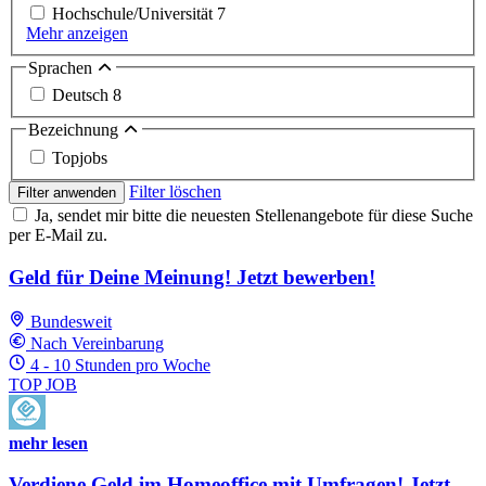
Hochschule/Universität
7
Mehr anzeigen
Sprachen
Deutsch
8
Bezeichnung
Topjobs
Filter löschen
Filter anwenden
Ja, sendet mir bitte die neuesten Stellenangebote für diese Suche
per E-Mail zu.
Geld für Deine Meinung! Jetzt bewerben!
Bundesweit
Nach Vereinbarung
4 - 10 Stunden pro Woche
TOP JOB
mehr lesen
Verdiene Geld im Homeoffice mit Umfragen! Jetzt