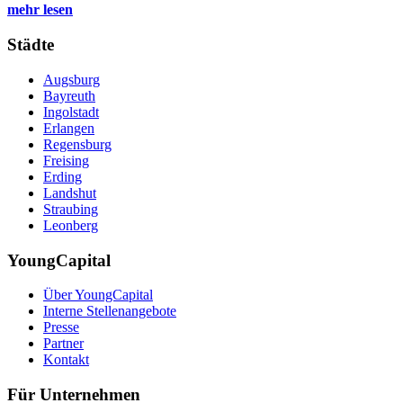
mehr lesen
Städte
Augsburg
Bayreuth
Ingolstadt
Erlangen
Regensburg
Freising
Erding
Landshut
Straubing
Leonberg
YoungCapital
Über YoungCapital
Interne Stellenangebote
Presse
Partner
Kontakt
Für Unternehmen