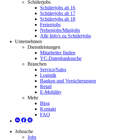
Schülerjobs
Schülerjobs ab 16
Schülerjobs ab 17
Schülerjobs ab 18
Ferienjobs
Nebenjobs/Minijobs
Alle Info's zu Schülerjobs
Unternehmen
Dienstleistungen
Mitarbeiter finden
YC-Datenbanksuche
Branchen
Service/Sales
Logistik
Banken und Versicherungen
Retail
E-Mobility
Mehr
Blog
Kontakt
FAQ
Jobsuche
Jobs