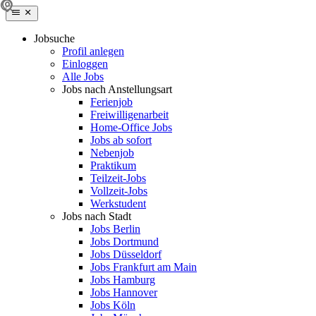
Jobsuche
Profil anlegen
Einloggen
Alle Jobs
Jobs nach Anstellungsart
Ferienjob
Freiwilligenarbeit
Home-Office Jobs
Jobs ab sofort
Nebenjob
Praktikum
Teilzeit-Jobs
Vollzeit-Jobs
Werkstudent
Jobs nach Stadt
Jobs Berlin
Jobs Dortmund
Jobs Düsseldorf
Jobs Frankfurt am Main
Jobs Hamburg
Jobs Hannover
Jobs Köln