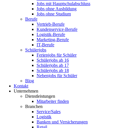
Jobs mit Hauptschulabschluss
Jobs ohne Ausbildung
Jobs ohne Studium
Berufe
Vertrieb-Berufe
Kundenservice-Berufe
Logistik-Berufe
Marketing-Berufe
IT-Berufe
Schülerjobs
Ferienjobs für Schüler
Schülerjobs ab 16
Schülerjobs ab 17
Schülerjobs ab 18
Nebenjobs für Schüler
Blog
Kontakt
Unternehmen
Dienstleistungen
Mitarbeiter finden
Branchen
Service/Sales
Logistik
Banken und Versicherungen
Retail