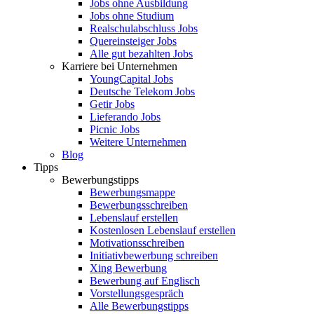
Jobs ohne Ausbildung
Jobs ohne Studium
Realschulabschluss Jobs
Quereinsteiger Jobs
Alle gut bezahlten Jobs
Karriere bei Unternehmen
YoungCapital Jobs
Deutsche Telekom Jobs
Getir Jobs
Lieferando Jobs
Picnic Jobs
Weitere Unternehmen
Blog
Tipps
Bewerbungstipps
Bewerbungsmappe
Bewerbungsschreiben
Lebenslauf erstellen
Kostenlosen Lebenslauf erstellen
Motivationsschreiben
Initiativbewerbung schreiben
Xing Bewerbung
Bewerbung auf Englisch
Vorstellungsgespräch
Alle Bewerbungstipps