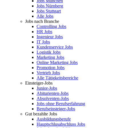
Jobs München
Jobs Nürnberg
Jobs Stuttgart
Alle Jobs
Jobs nach Branche
Controlling Jobs
HR Jobs
Ingenieur Jobs
IT Jobs
Kundenservice Jobs
Logistik Jobs
Marketing Jobs
Online Marketing Jobs
Promotion Jobs
Vertrieb Jobs
Alle Tätigkeitsbereiche
Einsteiger-Jobs
Junior-Jobs
Abiturienten-Jobs
Absolventen-Jobs
Jobs ohne Berufserfahrung
Berufseinsteiger-Jobs
Gut bezahlte Jobs
Ausbildungsberufe
Hauptschlusabschluss Jobs