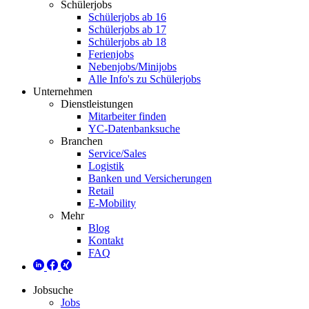
Schülerjobs
Schülerjobs ab 16
Schülerjobs ab 17
Schülerjobs ab 18
Ferienjobs
Nebenjobs/Minijobs
Alle Info's zu Schülerjobs
Unternehmen
Dienstleistungen
Mitarbeiter finden
YC-Datenbanksuche
Branchen
Service/Sales
Logistik
Banken und Versicherungen
Retail
E-Mobility
Mehr
Blog
Kontakt
FAQ
Jobsuche
Jobs