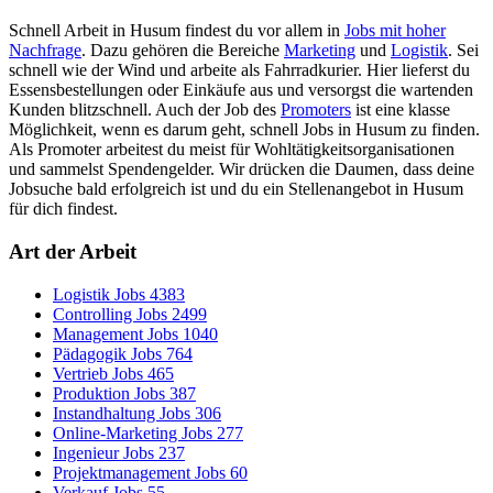
Schnell Arbeit in Husum findest du vor allem in
Jobs mit hoher
Nachfrage
. Dazu gehören die Bereiche
Marketing
und
Logistik
. Sei
schnell wie der Wind und arbeite als Fahrradkurier. Hier lieferst du
Essensbestellungen oder Einkäufe aus und versorgst die wartenden
Kunden blitzschnell. Auch der Job des
Promoters
ist eine klasse
Möglichkeit, wenn es darum geht, schnell Jobs in Husum zu finden.
Als Promoter arbeitest du meist für Wohltätigkeitsorganisationen
und sammelst Spendengelder. Wir drücken die Daumen, dass deine
Jobsuche bald erfolgreich ist und du ein Stellenangebot in Husum
für dich findest.
Art der Arbeit
Logistik Jobs
4383
Controlling Jobs
2499
Management Jobs
1040
Pädagogik Jobs
764
Vertrieb Jobs
465
Produktion Jobs
387
Instandhaltung Jobs
306
Online-Marketing Jobs
277
Ingenieur Jobs
237
Projektmanagement Jobs
60
Verkauf Jobs
55