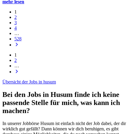
mehr lesen
1
2
3
4
…
528
1
2
…
Übersicht der Jobs in husum
Bei den Jobs in Husum finde ich keine
passende Stelle für mich, was kann ich
machen?
In unserer Jobbörse Husum ist einfach nicht der Job dabei, der dir
wirklich gut gefällt? Dann können wir dich beruhigen, es gibt