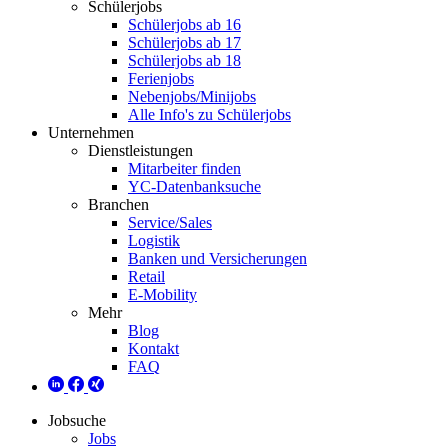
Schülerjobs
Schülerjobs ab 16
Schülerjobs ab 17
Schülerjobs ab 18
Ferienjobs
Nebenjobs/Minijobs
Alle Info's zu Schülerjobs
Unternehmen
Dienstleistungen
Mitarbeiter finden
YC-Datenbanksuche
Branchen
Service/Sales
Logistik
Banken und Versicherungen
Retail
E-Mobility
Mehr
Blog
Kontakt
FAQ
Jobsuche
Jobs