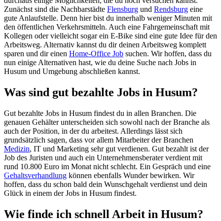
durchaus einige Möglichkeiten, die du noch versuchen kannst.
Zunächst sind die Nachbarstädte
Flensburg
und
Rendsburg
eine
gute Anlaufstelle. Denn hier bist du innerhalb weniger Minuten mit
den öffentlichen Verkehrsmitteln. Auch eine Fahrgemeinschaft mit
Kollegen oder vielleicht sogar ein E-Bike sind eine gute Idee für den
Arbeitsweg. Alternativ kannst du dir deinen Arbeitsweg komplett
sparen und dir einen
Home-Office Job
suchen. Wir hoffen, dass du
nun einige Alternativen hast, wie du deine Suche nach Jobs in
Husum und Umgebung abschließen kannst.
Was sind gut bezahlte Jobs in Husum?
Gut bezahlte Jobs in Husum findest du in allen Branchen. Die
genauen Gehälter unterscheiden sich sowohl nach der Branche als
auch der Position, in der du arbeitest. Allerdings lässt sich
grundsätzlich sagen, dass vor allem Mitarbeiter der Branchen
Medizin
, IT und Marketing sehr gut verdienen. Gut bezahlt ist der
Job des Juristen und auch ein Unternehmensberater verdient mit
rund 10.800 Euro im Monat nicht schlecht. Ein Gespräch und eine
Gehaltsverhandlung
können ebenfalls Wunder bewirken. Wir
hoffen, dass du schon bald dein Wunschgehalt verdienst und dein
Glück in einem der Jobs in Husum findest.
Wie finde ich schnell Arbeit in Husum?