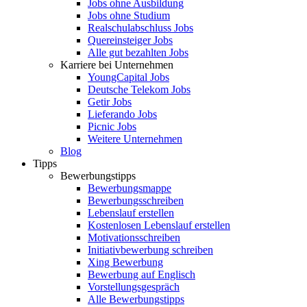
Jobs ohne Ausbildung
Jobs ohne Studium
Realschulabschluss Jobs
Quereinsteiger Jobs
Alle gut bezahlten Jobs
Karriere bei Unternehmen
YoungCapital Jobs
Deutsche Telekom Jobs
Getir Jobs
Lieferando Jobs
Picnic Jobs
Weitere Unternehmen
Blog
Tipps
Bewerbungstipps
Bewerbungsmappe
Bewerbungsschreiben
Lebenslauf erstellen
Kostenlosen Lebenslauf erstellen
Motivationsschreiben
Initiativbewerbung schreiben
Xing Bewerbung
Bewerbung auf Englisch
Vorstellungsgespräch
Alle Bewerbungstipps