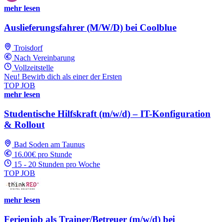
mehr lesen
Auslieferungsfahrer (M/W/D) bei Coolblue
Troisdorf
Nach Vereinbarung
Vollzeitstelle
Neu! Bewirb dich als einer der Ersten
TOP JOB
mehr lesen
Studentische Hilfskraft (m/w/d) – IT-Konfiguration
& Rollout
Bad Soden am Taunus
16.00€ pro Stunde
15 - 20 Stunden pro Woche
TOP JOB
mehr lesen
Ferienjob als Trainer/Betreuer (m/w/d) bei