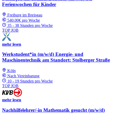
Ferienwochen für Kinder
Freiburg im Breisgau
540.00€ pro Woche
35 - 38 Stunden pro Woche
TOP JOB
mehr lesen
Werkstudent*in (m/w/d) Energie- und
Maschinentechnik am Standort: Stolberger Straße
Köln
Nach Vereinbarung
10 - 19 Stunden pro Woche
TOP JOB
mehr lesen
Nachhilfelehrer/-in Mathematik gesucht (m/w/d)