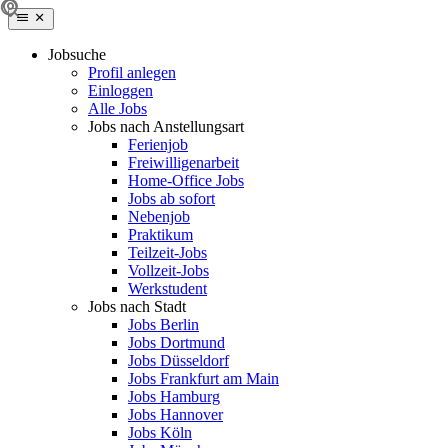
Jobsuche
Profil anlegen
Einloggen
Alle Jobs
Jobs nach Anstellungsart
Ferienjob
Freiwilligenarbeit
Home-Office Jobs
Jobs ab sofort
Nebenjob
Praktikum
Teilzeit-Jobs
Vollzeit-Jobs
Werkstudent
Jobs nach Stadt
Jobs Berlin
Jobs Dortmund
Jobs Düsseldorf
Jobs Frankfurt am Main
Jobs Hamburg
Jobs Hannover
Jobs Köln