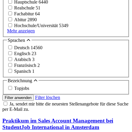
Hauptschule
6440
Realschule
51
Fachabitur
64
Abitur
2890
Hochschule/Universität
5349
Mehr anzeigen
Sprachen
Deutsch
14560
Englisch
23
Arabisch
3
Französisch
2
Spanisch
1
Bezeichnung
Topjobs
Filter löschen
Filter anwenden
Ja, sendet mir bitte die neuesten Stellenangebote für diese Suche
per E-Mail zu.
Praktikum im Sales Account Management bei
StudentJob International in Amsterdam