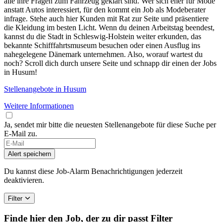
alle ihre Fragen zum Fahrzeug geklärt sind. Wer sich eher für Mode
anstatt Autos interessiert, für den kommt ein Job als Modeberater
infrage. Stehe auch hier Kunden mit Rat zur Seite und präsentiere
die Kleidung im besten Licht. Wenn du deinen Arbeitstag beendest,
kannst du die Stadt in Schleswig-Holstein weiter erkunden, das
bekannte Schifffahrtsmuseum besuchen oder einen Ausflug ins
nahegelegene Dänemark unternehmen. Also, worauf wartest du
noch? Scroll dich durch unsere Seite und schnapp dir einen der Jobs
in Husum!
Stellenangebote in Husum
Weitere Informationen
Ja, sendet mir bitte die neuesten Stellenangebote für diese Suche per
E-Mail zu.
Alert speichern
Du kannst diese Job-Alarm Benachrichtigungen jederzeit
deaktivieren.
Filter
Finde hier den Job, der zu dir passt
Filter