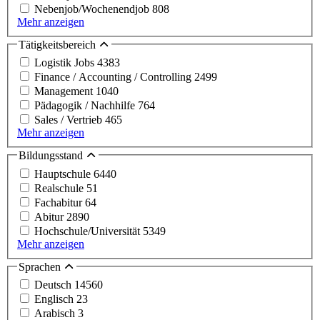
Nebenjob/Wochenendjob
808
Mehr anzeigen
Tätigkeitsbereich
Logistik Jobs
4383
Finance / Accounting / Controlling
2499
Management
1040
Pädagogik / Nachhilfe
764
Sales / Vertrieb
465
Mehr anzeigen
Bildungsstand
Hauptschule
6440
Realschule
51
Fachabitur
64
Abitur
2890
Hochschule/Universität
5349
Mehr anzeigen
Sprachen
Deutsch
14560
Englisch
23
Arabisch
3