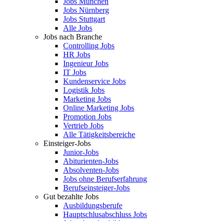
Jobs München
Jobs Nürnberg
Jobs Stuttgart
Alle Jobs
Jobs nach Branche
Controlling Jobs
HR Jobs
Ingenieur Jobs
IT Jobs
Kundenservice Jobs
Logistik Jobs
Marketing Jobs
Online Marketing Jobs
Promotion Jobs
Vertrieb Jobs
Alle Tätigkeitsbereiche
Einsteiger-Jobs
Junior-Jobs
Abiturienten-Jobs
Absolventen-Jobs
Jobs ohne Berufserfahrung
Berufseinsteiger-Jobs
Gut bezahlte Jobs
Ausbildungsberufe
Hauptschlusabschluss Jobs