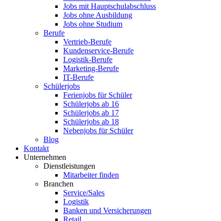
Jobs mit Hauptschulabschluss
Jobs ohne Ausbildung
Jobs ohne Studium
Berufe
Vertrieb-Berufe
Kundenservice-Berufe
Logistik-Berufe
Marketing-Berufe
IT-Berufe
Schülerjobs
Ferienjobs für Schüler
Schülerjobs ab 16
Schülerjobs ab 17
Schülerjobs ab 18
Nebenjobs für Schüler
Blog
Kontakt
Unternehmen
Dienstleistungen
Mitarbeiter finden
Branchen
Service/Sales
Logistik
Banken und Versicherungen
Retail