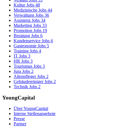
Kultur Jobs
48
Medizinische Jobs
44
Verwaltung Jobs
36
Assistenz Jobs
34
Marketing Jobs
33
Promotion Jobs
19
Beratung Jobs
6
Kundenservice Jobs
6
Gastronomie Jobs
5
Training Jobs
4
IT Jobs
3
HR Jobs
3
Tourismus Jobs
3
Jura Jobs
2
Altenpfleger Jobs
2
Gebäudereiniger Jobs
2
Technik Jobs
2
YoungCapital
Über YoungCapital
Interne Stellenangebote
Presse
Partner