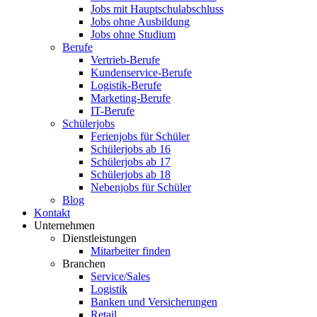
Jobs mit Hauptschulabschluss
Jobs ohne Ausbildung
Jobs ohne Studium
Berufe
Vertrieb-Berufe
Kundenservice-Berufe
Logistik-Berufe
Marketing-Berufe
IT-Berufe
Schülerjobs
Ferienjobs für Schüler
Schülerjobs ab 16
Schülerjobs ab 17
Schülerjobs ab 18
Nebenjobs für Schüler
Blog
Kontakt
Unternehmen
Dienstleistungen
Mitarbeiter finden
Branchen
Service/Sales
Logistik
Banken und Versicherungen
Retail