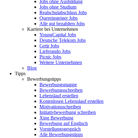
Jobs ohne Ausbildung
Jobs ohne Studium
Realschulabschluss Jobs
Quereinsteiger Jobs
Alle gut bezahlten Jobs
Karriere bei Unternehmen
YoungCapital Jobs
Deutsche Telekom Jobs
Getir Jobs
Lieferando Jobs
Picnic Jobs
Weitere Unternehmen
Blog
Tipps
Bewerbungstipps
Bewerbungsmappe
Bewerbungsschreiben
Lebenslauf erstellen
Kostenlosen Lebenslauf erstellen
Motivationsschreiben
Initiativbewerbung schreiben
Xing Bewerbung
Bewerbung auf Englisch
Vorstellungsgespräch
Alle Bewerbungstipps