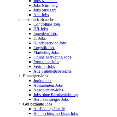
Jobs München
Jobs Nürnberg
Jobs Stuttgart
Alle Jobs
Jobs nach Branche
Controlling Jobs
HR Jobs
Ingenieur Jobs
IT Jobs
Kundenservice Jobs
Logistik Jobs
Marketing Jobs
Online Marketing Jobs
Promotion Jobs
Vertrieb Jobs
Alle Tätigkeitsbereiche
Einsteiger-Jobs
Junior-Jobs
Abiturienten-Jobs
Absolventen-Jobs
Jobs ohne Berufserfahrung
Berufseinsteiger-Jobs
Gut bezahlte Jobs
Ausbildungsberufe
Hauptschlusabschluss Jobs