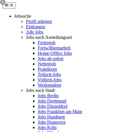
Jobsuche
Profil anlegen
Einloggen
Alle Jobs
Jobs nach Anstellungsart
Ferienjob
Freiwilligenarbeit
Home-Office Jobs
Jobs ab sofort
Nebenjob
Praktikum
Teilzeit-Jobs
Vollzeit-Jobs
Werkstudent
Jobs nach Stadt
Jobs Berlin
Jobs Dortmund
Jobs Düsseldorf
Jobs Frankfurt am Main
Jobs Hamburg
Jobs Hannover
Jobs Köln