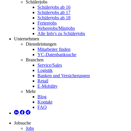
Schülerjobs
Schülerjobs ab 16
Schülerjobs ab 17
Schülerjobs ab 18
Ferienjobs
Nebenjobs/Minijobs
Alle Info's zu Schülerjobs
Unternehmen
Dienstleistungen
Mitarbeiter finden
YC-Datenbanksuche
Branchen
Service/Sales
Logistik
Banken und Versicherungen
Retail
E-Mobility
Mehr
Blog
Kontakt
FAQ
Jobsuche
Jobs