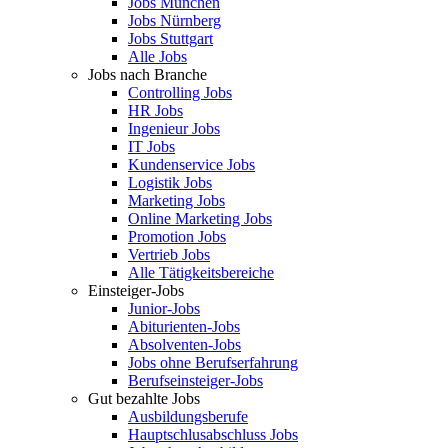
Jobs München
Jobs Nürnberg
Jobs Stuttgart
Alle Jobs
Jobs nach Branche
Controlling Jobs
HR Jobs
Ingenieur Jobs
IT Jobs
Kundenservice Jobs
Logistik Jobs
Marketing Jobs
Online Marketing Jobs
Promotion Jobs
Vertrieb Jobs
Alle Tätigkeitsbereiche
Einsteiger-Jobs
Junior-Jobs
Abiturienten-Jobs
Absolventen-Jobs
Jobs ohne Berufserfahrung
Berufseinsteiger-Jobs
Gut bezahlte Jobs
Ausbildungsberufe
Hauptschlusabschluss Jobs