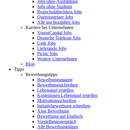
Jobs ohne Ausbildung
Jobs ohne Studium
Realschulabschluss Jobs
Quereinsteiger Jobs
Alle gut bezahlten Jobs
Karriere bei Unternehmen
YoungCapital Jobs
Deutsche Telekom Jobs
Getir Jobs
Lieferando Jobs
Picnic Jobs
Weitere Unternehmen
Blog
Tipps
Bewerbungstipps
Bewerbungsmappe
Bewerbungsschreiben
Lebenslauf erstellen
Kostenlosen Lebenslauf erstellen
Motivationsschreiben
Initiativbewerbung schreiben
Xing Bewerbung
Bewerbung auf Englisch
Vorstellungsgespräch
Alle Bewerbungstipps