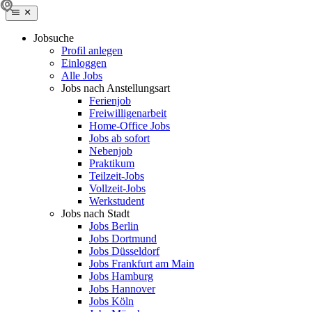
Jobsuche
Profil anlegen
Einloggen
Alle Jobs
Jobs nach Anstellungsart
Ferienjob
Freiwilligenarbeit
Home-Office Jobs
Jobs ab sofort
Nebenjob
Praktikum
Teilzeit-Jobs
Vollzeit-Jobs
Werkstudent
Jobs nach Stadt
Jobs Berlin
Jobs Dortmund
Jobs Düsseldorf
Jobs Frankfurt am Main
Jobs Hamburg
Jobs Hannover
Jobs Köln