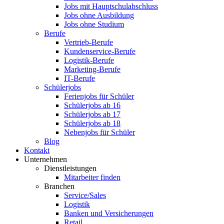
Jobs mit Hauptschulabschluss
Jobs ohne Ausbildung
Jobs ohne Studium
Berufe
Vertrieb-Berufe
Kundenservice-Berufe
Logistik-Berufe
Marketing-Berufe
IT-Berufe
Schülerjobs
Ferienjobs für Schüler
Schülerjobs ab 16
Schülerjobs ab 17
Schülerjobs ab 18
Nebenjobs für Schüler
Blog
Kontakt
Unternehmen
Dienstleistungen
Mitarbeiter finden
Branchen
Service/Sales
Logistik
Banken und Versicherungen
Retail