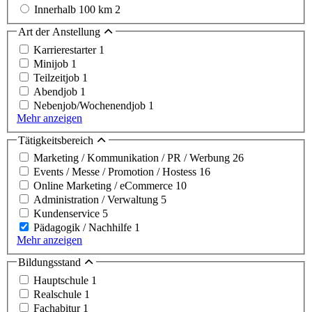
Innerhalb 100 km
2
Art der Anstellung
Karrierestarter
1
Minijob
1
Teilzeitjob
1
Abendjob
1
Nebenjob/Wochenendjob
1
Mehr anzeigen
Tätigkeitsbereich
Marketing / Kommunikation / PR / Werbung
26
Events / Messe / Promotion / Hostess
16
Online Marketing / eCommerce
10
Administration / Verwaltung
5
Kundenservice
5
Pädagogik / Nachhilfe
1
Mehr anzeigen
Bildungsstand
Hauptschule
1
Realschule
1
Fachabitur
1