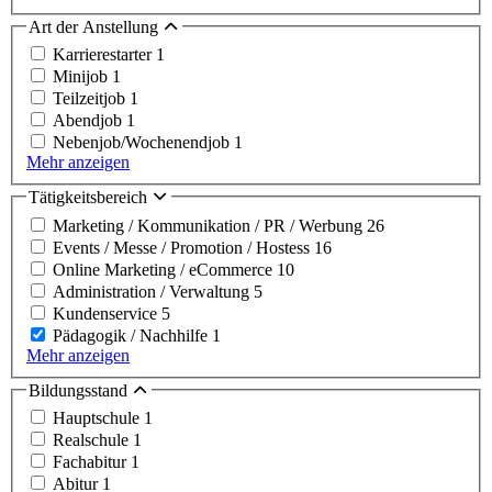
Art der Anstellung
Karrierestarter
1
Minijob
1
Teilzeitjob
1
Abendjob
1
Nebenjob/Wochenendjob
1
Mehr anzeigen
Tätigkeitsbereich
Marketing / Kommunikation / PR / Werbung
26
Events / Messe / Promotion / Hostess
16
Online Marketing / eCommerce
10
Administration / Verwaltung
5
Kundenservice
5
Pädagogik / Nachhilfe
1
Mehr anzeigen
Bildungsstand
Hauptschule
1
Realschule
1
Fachabitur
1
Abitur
1