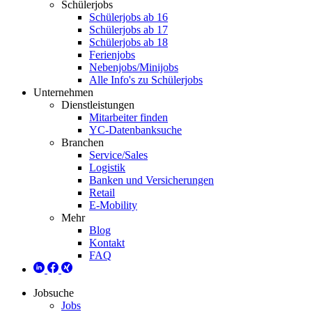
Schülerjobs
Schülerjobs ab 16
Schülerjobs ab 17
Schülerjobs ab 18
Ferienjobs
Nebenjobs/Minijobs
Alle Info's zu Schülerjobs
Unternehmen
Dienstleistungen
Mitarbeiter finden
YC-Datenbanksuche
Branchen
Service/Sales
Logistik
Banken und Versicherungen
Retail
E-Mobility
Mehr
Blog
Kontakt
FAQ
Jobsuche
Jobs