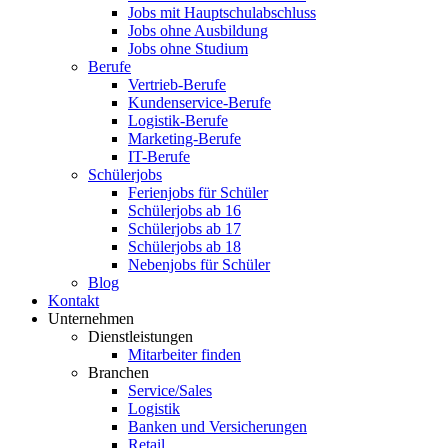
Jobs mit Hauptschulabschluss
Jobs ohne Ausbildung
Jobs ohne Studium
Berufe
Vertrieb-Berufe
Kundenservice-Berufe
Logistik-Berufe
Marketing-Berufe
IT-Berufe
Schülerjobs
Ferienjobs für Schüler
Schülerjobs ab 16
Schülerjobs ab 17
Schülerjobs ab 18
Nebenjobs für Schüler
Blog
Kontakt
Unternehmen
Dienstleistungen
Mitarbeiter finden
Branchen
Service/Sales
Logistik
Banken und Versicherungen
Retail