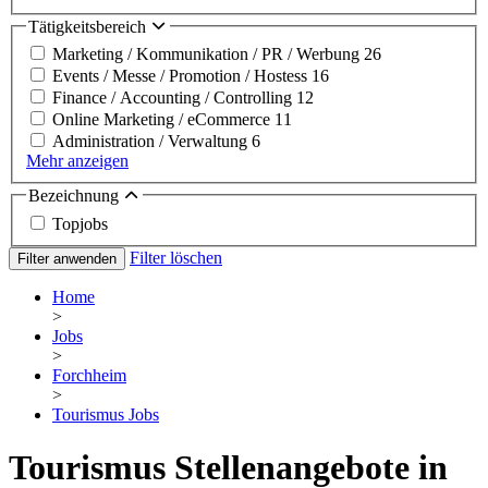
Tätigkeitsbereich
Marketing / Kommunikation / PR / Werbung
26
Events / Messe / Promotion / Hostess
16
Finance / Accounting / Controlling
12
Online Marketing / eCommerce
11
Administration / Verwaltung
6
Mehr anzeigen
Bezeichnung
Topjobs
Filter löschen
Filter anwenden
Home
>
Jobs
>
Forchheim
>
Tourismus Jobs
Tourismus Stellenangebote in