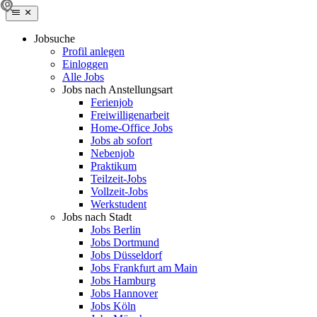
Jobsuche
Profil anlegen
Einloggen
Alle Jobs
Jobs nach Anstellungsart
Ferienjob
Freiwilligenarbeit
Home-Office Jobs
Jobs ab sofort
Nebenjob
Praktikum
Teilzeit-Jobs
Vollzeit-Jobs
Werkstudent
Jobs nach Stadt
Jobs Berlin
Jobs Dortmund
Jobs Düsseldorf
Jobs Frankfurt am Main
Jobs Hamburg
Jobs Hannover
Jobs Köln