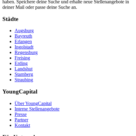
haben. Speichere deine Suche und erhalte neue Stellenangebote in
deiner Mail oder passe deine Suche an.
Städte
Augsburg
Bayreuth
Erlangen
Ingolstadt
Regensburg
Freising
Erding
Landshut
Starnberg
Straubing
YoungCapital
Über YoungCapital
Interne Stellenangebote
Presse
Partner
Kontakt