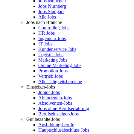
Jobs München
Jobs Nürnberg
Jobs Stuttgart
Alle Jobs
Jobs nach Branche
Controlling Jobs
HR Jobs
Ingenieur Jobs
IT Jobs
Kundenservice Jobs
Logistik Jobs
Marketing Jobs
Online Marketing Jobs
Promotion Jobs
Vertrieb Jobs
Alle Tätigkeitsbereiche
Einsteiger-Jobs
Junior-Jobs
Abiturienten-Jobs
Absolventen-Jobs
Jobs ohne Berufserfahrung
Berufseinsteiger-Jobs
Gut bezahlte Jobs
Ausbildungsberufe
Hauptschlusabschluss Jobs