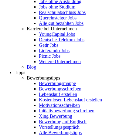
Jobs ohne Ausbildung
Jobs ohne Studium
Realschulabschluss Jobs
Quereinsteiger Jobs
Alle gut bezahlten Jobs
Karriere bei Unternehmen
YoungCapital Jobs
Deutsche Telekom Jobs
Getir Jobs
Lieferando Jobs
Picnic Jobs
Weitere Unternehmen
Blog
Tipps
Bewerbungstipps
Bewerbungsmappe
Bewerbungsschreiben
Lebenslauf erstellen
Kostenlosen Lebenslauf erstellen
Motivationsschreiben
Initiativbewerbung schreiben
Xing Bewerbung
Bewerbung auf Englisch
Vorstellungsgespräch
Alle Bewerbungstipps