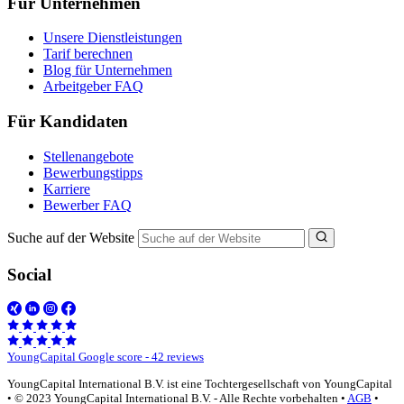
Für Unternehmen
Unsere Dienstleistungen
Tarif berechnen
Blog für Unternehmen
Arbeitgeber FAQ
Für Kandidaten
Stellenangebote
Bewerbungstipps
Karriere
Bewerber FAQ
Suche auf der Website
Social
YoungCapital Google score - 42 reviews
YoungCapital International B.V. ist eine Tochtergesellschaft von YoungCapital
• © 2023 YoungCapital International B.V. - Alle Rechte vorbehalten •
AGB
•