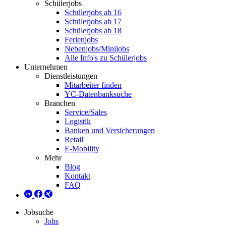
Schülerjobs
Schülerjobs ab 16
Schülerjobs ab 17
Schülerjobs ab 18
Ferienjobs
Nebenjobs/Minijobs
Alle Info's zu Schülerjobs
Unternehmen
Dienstleistungen
Mitarbeiter finden
YC-Datenbanksuche
Branchen
Service/Sales
Logistik
Banken und Versicherungen
Retail
E-Mobility
Mehr
Blog
Kontakt
FAQ
Jobsuche
Jobs