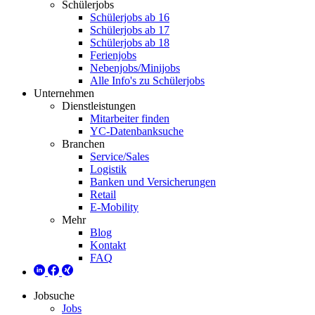
Schülerjobs
Schülerjobs ab 16
Schülerjobs ab 17
Schülerjobs ab 18
Ferienjobs
Nebenjobs/Minijobs
Alle Info's zu Schülerjobs
Unternehmen
Dienstleistungen
Mitarbeiter finden
YC-Datenbanksuche
Branchen
Service/Sales
Logistik
Banken und Versicherungen
Retail
E-Mobility
Mehr
Blog
Kontakt
FAQ
Jobsuche
Jobs