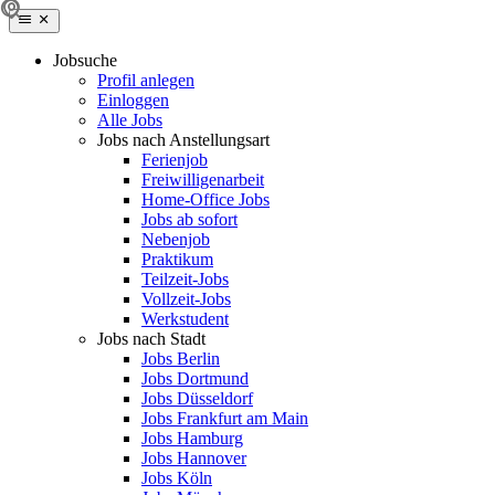
Jobsuche
Profil anlegen
Einloggen
Alle Jobs
Jobs nach Anstellungsart
Ferienjob
Freiwilligenarbeit
Home-Office Jobs
Jobs ab sofort
Nebenjob
Praktikum
Teilzeit-Jobs
Vollzeit-Jobs
Werkstudent
Jobs nach Stadt
Jobs Berlin
Jobs Dortmund
Jobs Düsseldorf
Jobs Frankfurt am Main
Jobs Hamburg
Jobs Hannover
Jobs Köln