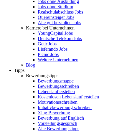
Jobs ohne Ausbildung
Jobs ohne Studium
Realschulabschluss Jobs
Quereinsteiger Jobs
Alle gut bezahlten Jobs
Karriere bei Unternehmen
YoungCapital Jobs
Deutsche Telekom Jobs
Getir Jobs
Lieferando Jobs
Picnic Jobs
Weitere Unternehmen
Blog
Tipps
Bewerbungstipps
Bewerbungsmappe
Bewerbungsschreiben
Lebenslauf erstellen
Kostenlosen Lebenslauf erstellen
Motivationsschreiben
Initiativbewerbung schreiben
Xing Bewerbung
Bewerbung auf Englisch
Vorstellungsgespräch
Alle Bewerbungstipps