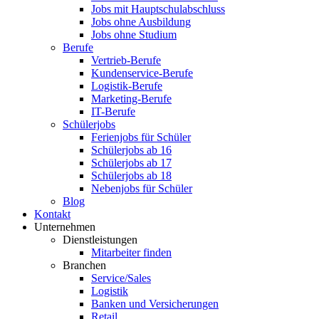
Jobs mit Hauptschulabschluss
Jobs ohne Ausbildung
Jobs ohne Studium
Berufe
Vertrieb-Berufe
Kundenservice-Berufe
Logistik-Berufe
Marketing-Berufe
IT-Berufe
Schülerjobs
Ferienjobs für Schüler
Schülerjobs ab 16
Schülerjobs ab 17
Schülerjobs ab 18
Nebenjobs für Schüler
Blog
Kontakt
Unternehmen
Dienstleistungen
Mitarbeiter finden
Branchen
Service/Sales
Logistik
Banken und Versicherungen
Retail