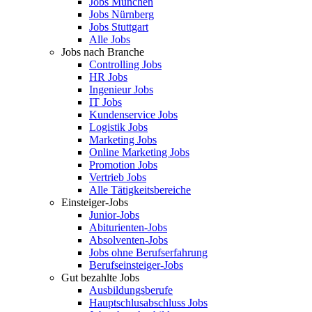
Jobs München
Jobs Nürnberg
Jobs Stuttgart
Alle Jobs
Jobs nach Branche
Controlling Jobs
HR Jobs
Ingenieur Jobs
IT Jobs
Kundenservice Jobs
Logistik Jobs
Marketing Jobs
Online Marketing Jobs
Promotion Jobs
Vertrieb Jobs
Alle Tätigkeitsbereiche
Einsteiger-Jobs
Junior-Jobs
Abiturienten-Jobs
Absolventen-Jobs
Jobs ohne Berufserfahrung
Berufseinsteiger-Jobs
Gut bezahlte Jobs
Ausbildungsberufe
Hauptschlusabschluss Jobs