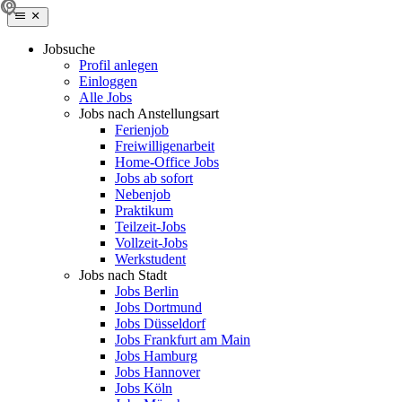
Jobsuche
Profil anlegen
Einloggen
Alle Jobs
Jobs nach Anstellungsart
Ferienjob
Freiwilligenarbeit
Home-Office Jobs
Jobs ab sofort
Nebenjob
Praktikum
Teilzeit-Jobs
Vollzeit-Jobs
Werkstudent
Jobs nach Stadt
Jobs Berlin
Jobs Dortmund
Jobs Düsseldorf
Jobs Frankfurt am Main
Jobs Hamburg
Jobs Hannover
Jobs Köln