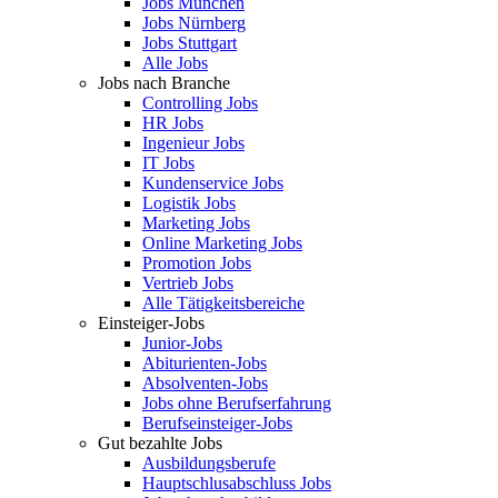
Jobs München
Jobs Nürnberg
Jobs Stuttgart
Alle Jobs
Jobs nach Branche
Controlling Jobs
HR Jobs
Ingenieur Jobs
IT Jobs
Kundenservice Jobs
Logistik Jobs
Marketing Jobs
Online Marketing Jobs
Promotion Jobs
Vertrieb Jobs
Alle Tätigkeitsbereiche
Einsteiger-Jobs
Junior-Jobs
Abiturienten-Jobs
Absolventen-Jobs
Jobs ohne Berufserfahrung
Berufseinsteiger-Jobs
Gut bezahlte Jobs
Ausbildungsberufe
Hauptschlusabschluss Jobs