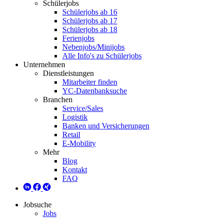
Schülerjobs
Schülerjobs ab 16
Schülerjobs ab 17
Schülerjobs ab 18
Ferienjobs
Nebenjobs/Minijobs
Alle Info's zu Schülerjobs
Unternehmen
Dienstleistungen
Mitarbeiter finden
YC-Datenbanksuche
Branchen
Service/Sales
Logistik
Banken und Versicherungen
Retail
E-Mobility
Mehr
Blog
Kontakt
FAQ
Jobsuche
Jobs