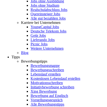
Jobs ohne Ausbildung
Jobs ohne Studium
Realschulabschluss Jobs
Quereinsteiger Jobs
Alle gut bezahlten Jobs
Karriere bei Unternehmen
YoungCapital Jobs
Deutsche Telekom Jobs
Getir Jobs
Lieferando Jobs
Picnic Jobs
Weitere Unternehmen
Blog
Tipps
Bewerbungstipps
Bewerbungsmappe
Bewerbungsschreiben
Lebenslauf erstellen
Kostenlosen Lebenslauf erstellen
Motivationsschreiben
Initiativbewerbung schreiben
Xing Bewerbung
Bewerbung auf Englisch
Vorstellungsgespräch
Alle Bewerbungstipps