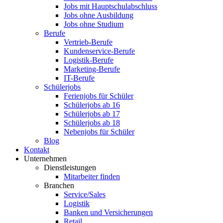
Jobs mit Hauptschulabschluss
Jobs ohne Ausbildung
Jobs ohne Studium
Berufe
Vertrieb-Berufe
Kundenservice-Berufe
Logistik-Berufe
Marketing-Berufe
IT-Berufe
Schülerjobs
Ferienjobs für Schüler
Schülerjobs ab 16
Schülerjobs ab 17
Schülerjobs ab 18
Nebenjobs für Schüler
Blog
Kontakt
Unternehmen
Dienstleistungen
Mitarbeiter finden
Branchen
Service/Sales
Logistik
Banken und Versicherungen
Retail