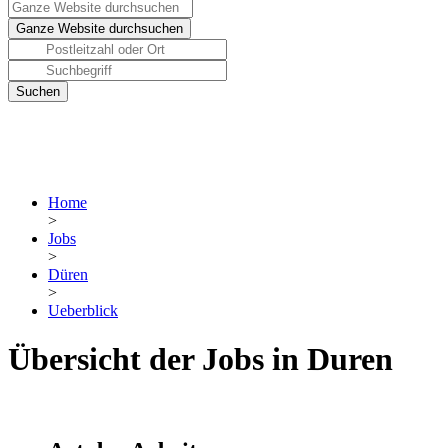
Home
>
Jobs
>
Düren
>
Ueberblick
Übersicht der Jobs in Duren