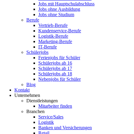
Jobs mit Hauptschulabschluss
Jobs ohne Ausbildung
Jobs ohne Studium
Berufe
Vertrieb-Berufe
Kundenservice-Berufe
Logistik-Berufe
Marketing-Berufe
IT-Berufe
Schülerjobs
Ferienjobs für Schüler
Schülerjobs ab 16
Schülerjobs ab 17
Schülerjobs ab 18
Nebenjobs für Schüler
Blog
Kontakt
Unternehmen
Dienstleistungen
Mitarbeiter finden
Branchen
Service/Sales
Logistik
Banken und Versicherungen
Retail