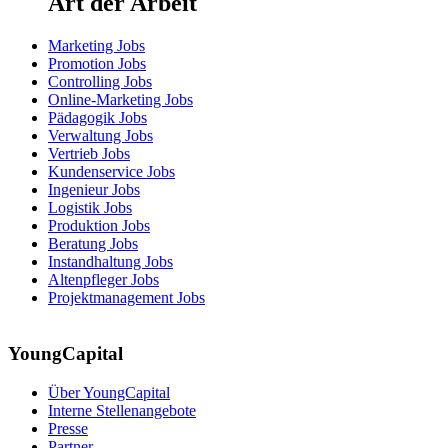
Art der Arbeit
Marketing Jobs
Promotion Jobs
Controlling Jobs
Online-Marketing Jobs
Pädagogik Jobs
Verwaltung Jobs
Vertrieb Jobs
Kundenservice Jobs
Ingenieur Jobs
Logistik Jobs
Produktion Jobs
Beratung Jobs
Instandhaltung Jobs
Altenpfleger Jobs
Projektmanagement Jobs
YoungCapital
Über YoungCapital
Interne Stellenangebote
Presse
Partner