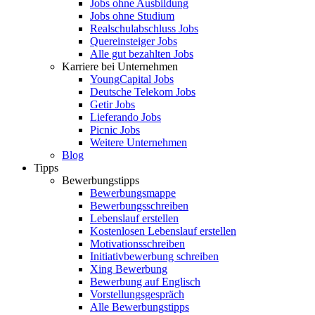
Jobs ohne Ausbildung
Jobs ohne Studium
Realschulabschluss Jobs
Quereinsteiger Jobs
Alle gut bezahlten Jobs
Karriere bei Unternehmen
YoungCapital Jobs
Deutsche Telekom Jobs
Getir Jobs
Lieferando Jobs
Picnic Jobs
Weitere Unternehmen
Blog
Tipps
Bewerbungstipps
Bewerbungsmappe
Bewerbungsschreiben
Lebenslauf erstellen
Kostenlosen Lebenslauf erstellen
Motivationsschreiben
Initiativbewerbung schreiben
Xing Bewerbung
Bewerbung auf Englisch
Vorstellungsgespräch
Alle Bewerbungstipps