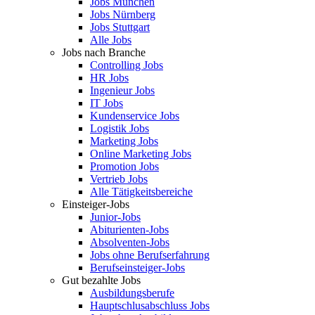
Jobs München
Jobs Nürnberg
Jobs Stuttgart
Alle Jobs
Jobs nach Branche
Controlling Jobs
HR Jobs
Ingenieur Jobs
IT Jobs
Kundenservice Jobs
Logistik Jobs
Marketing Jobs
Online Marketing Jobs
Promotion Jobs
Vertrieb Jobs
Alle Tätigkeitsbereiche
Einsteiger-Jobs
Junior-Jobs
Abiturienten-Jobs
Absolventen-Jobs
Jobs ohne Berufserfahrung
Berufseinsteiger-Jobs
Gut bezahlte Jobs
Ausbildungsberufe
Hauptschlusabschluss Jobs