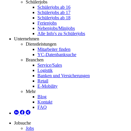
Schülerjobs
Schülerjobs ab 16
Schülerjobs ab 17
Schülerjobs ab 18
Ferienjobs
Nebenjobs/Minijobs
Alle Info's zu Schülerjobs
Unternehmen
Dienstleistungen
Mitarbeiter finden
YC-Datenbanksuche
Branchen
Service/Sales
Logistik
Banken und Versicherungen
Retail
E-Mobility
Mehr
Blog
Kontakt
FAQ
Jobsuche
Jobs