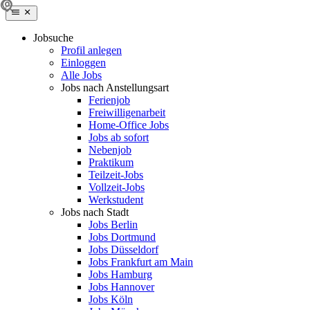
Jobsuche
Profil anlegen
Einloggen
Alle Jobs
Jobs nach Anstellungsart
Ferienjob
Freiwilligenarbeit
Home-Office Jobs
Jobs ab sofort
Nebenjob
Praktikum
Teilzeit-Jobs
Vollzeit-Jobs
Werkstudent
Jobs nach Stadt
Jobs Berlin
Jobs Dortmund
Jobs Düsseldorf
Jobs Frankfurt am Main
Jobs Hamburg
Jobs Hannover
Jobs Köln