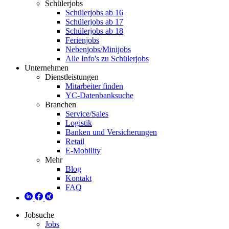
Schülerjobs
Schülerjobs ab 16
Schülerjobs ab 17
Schülerjobs ab 18
Ferienjobs
Nebenjobs/Minijobs
Alle Info's zu Schülerjobs
Unternehmen
Dienstleistungen
Mitarbeiter finden
YC-Datenbanksuche
Branchen
Service/Sales
Logistik
Banken und Versicherungen
Retail
E-Mobility
Mehr
Blog
Kontakt
FAQ
Jobsuche
Jobs