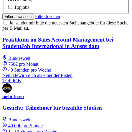
Topjobs
Filter löschen
Filter anwenden
Ja, sendet mir bitte die neuesten Stellenangebote für diese Suche
per E-Mail zu.
Praktikum im Sales Account Management bei
StudentJob International in Amsterdam
Bundesweit
750€ pro Monat
40 Stunden pro Woche
Neu! Bewirb dich als einer der Ersten
TOP JOB
mehr lesen
Gesucht: Teilnehmer für bezahlte Studien
Bundesweit
40.00€ pro Stunde
1 - 10 Stunden pro Woche