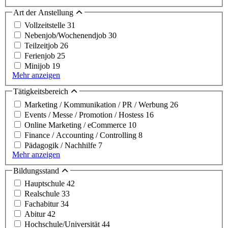
Art der Anstellung
Vollzeitstelle
31
Nebenjob/Wochenendjob
30
Teilzeitjob
26
Ferienjob
25
Minijob
19
Mehr anzeigen
Tätigkeitsbereich
Marketing / Kommunikation / PR / Werbung
26
Events / Messe / Promotion / Hostess
16
Online Marketing / eCommerce
10
Finance / Accounting / Controlling
8
Pädagogik / Nachhilfe
7
Mehr anzeigen
Bildungsstand
Hauptschule
42
Realschule
33
Fachabitur
34
Abitur
42
Hochschule/Universität
44