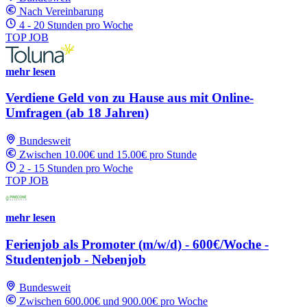
Nach Vereinbarung
4 - 20 Stunden pro Woche
TOP JOB
mehr lesen
Verdiene Geld von zu Hause aus mit Online-
Umfragen (ab 18 Jahren)
Bundesweit
Zwischen 10.00€ und 15.00€ pro Stunde
2 - 15 Stunden pro Woche
TOP JOB
mehr lesen
Ferienjob als Promoter (m/w/d) - 600€/Woche -
Studentenjob - Nebenjob
Bundesweit
Zwischen 600.00€ und 900.00€ pro Woche