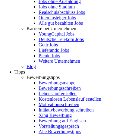
Jobs ohne Ausbildung
Jobs ohne Studium
Realschulabschluss Jobs
Quereinsteiger Jobs
Alle gut bezahlten Jobs
Karriere bei Unternehmen
YoungCapital Jobs
Deutsche Telekom Jobs
Getir Jobs
Lieferando Jobs
Picnic Jobs
Weitere Unternehmen
Blog
Tipps
Bewerbungstipps
Bewerbungsmappe
Bewerbungsschreiben
Lebenslauf erstellen
Kostenlosen Lebenslauf erstellen
Motivationsschreiben
Initiativbewerbung schreiben
Xing Bewerbung
Bewerbung auf Englisch
Vorstellungsgespräch
Alle Bewerbungstipps