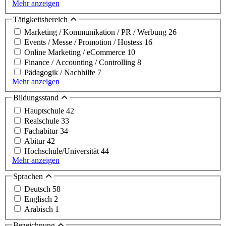
Mehr anzeigen
Tätigkeitsbereich
Marketing / Kommunikation / PR / Werbung
26
Events / Messe / Promotion / Hostess
16
Online Marketing / eCommerce
10
Finance / Accounting / Controlling
8
Pädagogik / Nachhilfe
7
Mehr anzeigen
Bildungsstand
Hauptschule
42
Realschule
33
Fachabitur
34
Abitur
42
Hochschule/Universität
44
Mehr anzeigen
Sprachen
Deutsch
58
Englisch
2
Arabisch
1
Bezeichnung