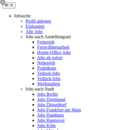
Jobsuche
Profil anlegen
Einloggen
Alle Jobs
Jobs nach Anstellungsart
Ferienjob
Freiwilligenarbeit
Home-Office Jobs
Jobs ab sofort
Nebenjob
Praktikum
Teilzeit-Jobs
Vollzeit-Jobs
Werkstudent
Jobs nach Stadt
Jobs Berlin
Jobs Dortmund
Jobs Düsseldorf
Jobs Frankfurt am Main
Jobs Hamburg
Jobs Hannover
Jobs Köln