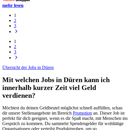
mehr lesen
1
2
3
1
2
3
Übersicht der Jobs in Düren
Mit welchen Jobs in Düren kann ich
innerhalb kurzer Zeit viel Geld
verdienen?
Möchtest du deinen Geldbeutel möglichst schnell auffüllen, schau
dir unsere Stellenangebote im Bereich
Promotion
an. Dieser Job ist
perfekt für dich geeignet, wenn es dir Spaß macht, mit Menschen ins
Gespräch zu kommen. Du sammelst Spendengelder für wohltätige
Organisationen oder verteilst Produktproben, um so