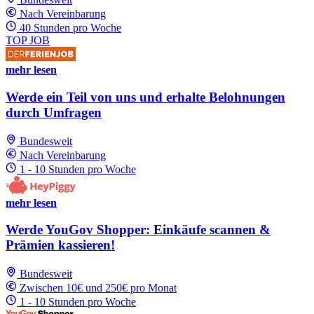
Nach Vereinbarung
40 Stunden pro Woche
TOP JOB
mehr lesen
Werde ein Teil von uns und erhalte Belohnungen
durch Umfragen
Bundesweit
Nach Vereinbarung
1 - 10 Stunden pro Woche
mehr lesen
Werde YouGov Shopper: Einkäufe scannen &
Prämien kassieren!
Bundesweit
Zwischen 10€ und 250€ pro Monat
1 - 10 Stunden pro Woche