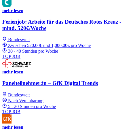
mehr lesen
Ferienjob: Arbeite für das Deutsches Rotes Kreuz -
mind. 520€/Woche
Bundesweit
Zwischen 520.00€ und 1,000.00€ pro Woche
30 - 40 Stunden pro Woche
TOP JOB
mehr lesen
Panelteilnehmer:in – GfK Digital Trends
Bundesweit
Nach Vereinbarung
5 - 20 Stunden pro Woche
TOP JOB
mehr lesen