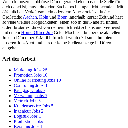
Wenn in unserer Jobbörse Düren gerade keine passende Stelle für
dich dabei ist, musst du deine Suche noch lange nicht beenden. Mit
öffentlichen Verkehrsmitteln oder dem Auto erreichst du die
Großstädte
Aachen
,
Köln
und
Bonn
innerhalb kurzer Zeit und hast
so viele weitere Möglichkeiten, einen Job in der Nähe zu finden.
Oder du startest direkt von deinem Schreibtisch aus und verdienst
mit einem
Home-Office Job
Geld. Möchtest du über die aktuellen
Jobs in Düren per E-Mail informiert werden? Dann abonniere
unseren Job-Alert und lass dir keine Stellenanzeige in Düren
entgehen.
Art der Arbeit
Marketing Jobs
26
Promotion Jobs
16
Online-Marketing Jobs
10
Controlling Jobs
8
Pädagogik Jobs
7
Verwaltung Jobs
5
Vertrieb Jobs
5
Kundenservice Jobs
5
Ingenieur Jobs
2
Logistik Jobs
1
Produktion Jobs
1
Beratung Jobs
1