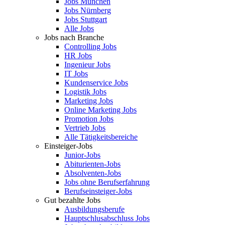
Jobs München
Jobs Nürnberg
Jobs Stuttgart
Alle Jobs
Jobs nach Branche
Controlling Jobs
HR Jobs
Ingenieur Jobs
IT Jobs
Kundenservice Jobs
Logistik Jobs
Marketing Jobs
Online Marketing Jobs
Promotion Jobs
Vertrieb Jobs
Alle Tätigkeitsbereiche
Einsteiger-Jobs
Junior-Jobs
Abiturienten-Jobs
Absolventen-Jobs
Jobs ohne Berufserfahrung
Berufseinsteiger-Jobs
Gut bezahlte Jobs
Ausbildungsberufe
Hauptschlusabschluss Jobs