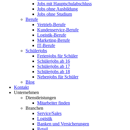
Jobs mit Hauptschulabschluss
Jobs ohne Ausbildung
Jobs ohne Studium
Berufe
Vertrieb-Berufe
Kundenservice-Berufe
Logistik-Berufe
Marketing-Berufe
IT-Berufe
Schülerjobs
Ferienjobs für Schüler
Schülerjobs ab 16
Schülerjobs ab 17
Schülerjobs ab 18
Nebenjobs für Schüler
Blog
Kontakt
Unternehmen
Dienstleistungen
Mitarbeiter finden
Branchen
Service/Sales
Logistik
Banken und Versicherungen
Retail