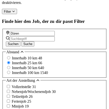
deaktivieren.
Filter
Finde hier den Job, der zu dir passt
Filter
Suchen
Suche
Abstand
Innerhalb 10 km
48
Innerhalb 25 km
66
Innerhalb 50 km
640
Innerhalb 100 km
1540
Art der Anstellung
Vollzeitstelle
31
Nebenjob/Wochenendjob
30
Teilzeitjob
26
Ferienjob
25
Minijob
19