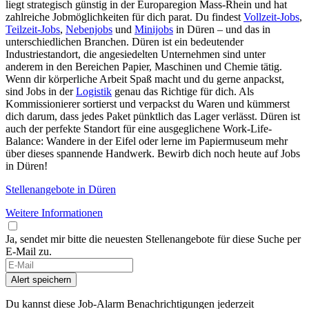
liegt strategisch günstig in der Europaregion Mass-Rhein und hat
zahlreiche Jobmöglichkeiten für dich parat. Du findest
Vollzeit-Jobs
,
Teilzeit-Jobs
,
Nebenjobs
und
Minijobs
in Düren – und das in
unterschiedlichen Branchen. Düren ist ein bedeutender
Industriestandort, die angesiedelten Unternehmen sind unter
anderem in den Bereichen Papier, Maschinen und Chemie tätig.
Wenn dir körperliche Arbeit Spaß macht und du gerne anpackst,
sind Jobs in der
Logistik
genau das Richtige für dich. Als
Kommissionierer sortierst und verpackst du Waren und kümmerst
dich darum, dass jedes Paket pünktlich das Lager verlässt. Düren ist
auch der perfekte Standort für eine ausgeglichene Work-Life-
Balance: Wandere in der Eifel oder lerne im Papiermuseum mehr
über dieses spannende Handwerk. Bewirb dich noch heute auf Jobs
in Düren!
Stellenangebote in Düren
Weitere Informationen
Ja, sendet mir bitte die neuesten Stellenangebote für diese Suche per
E-Mail zu.
Alert speichern
Du kannst diese Job-Alarm Benachrichtigungen jederzeit