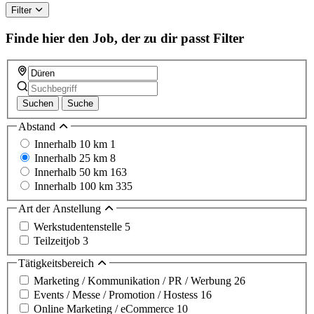
this
Filter
field
Finde hier den Job, der zu dir passt
Filter
Suchen
Suche
Abstand
Innerhalb 10 km
1
Innerhalb 25 km
8
Innerhalb 50 km
163
Innerhalb 100 km
335
Art der Anstellung
Werkstudentenstelle
5
Teilzeitjob
3
Tätigkeitsbereich
Marketing / Kommunikation / PR / Werbung
26
Events / Messe / Promotion / Hostess
16
Online Marketing / eCommerce
10