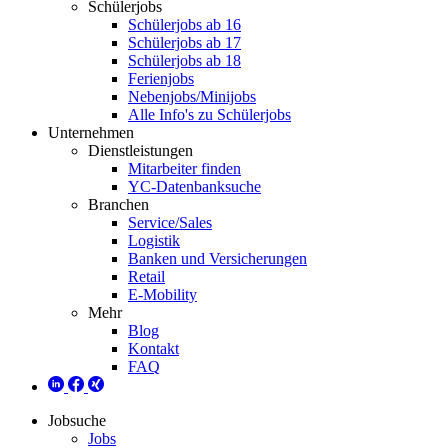
Schülerjobs
Schülerjobs ab 16
Schülerjobs ab 17
Schülerjobs ab 18
Ferienjobs
Nebenjobs/Minijobs
Alle Info's zu Schülerjobs
Unternehmen
Dienstleistungen
Mitarbeiter finden
YC-Datenbanksuche
Branchen
Service/Sales
Logistik
Banken und Versicherungen
Retail
E-Mobility
Mehr
Blog
Kontakt
FAQ
Jobsuche
Jobs