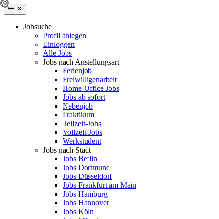
Jobsuche
Profil anlegen
Einloggen
Alle Jobs
Jobs nach Anstellungsart
Ferienjob
Freiwilligenarbeit
Home-Office Jobs
Jobs ab sofort
Nebenjob
Praktikum
Teilzeit-Jobs
Vollzeit-Jobs
Werkstudent
Jobs nach Stadt
Jobs Berlin
Jobs Dortmund
Jobs Düsseldorf
Jobs Frankfurt am Main
Jobs Hamburg
Jobs Hannover
Jobs Köln