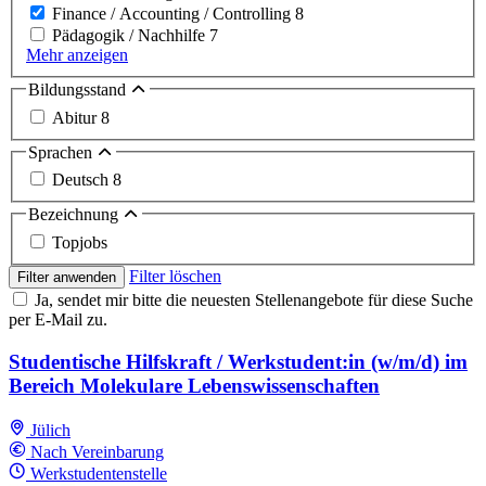
Finance / Accounting / Controlling
8
Pädagogik / Nachhilfe
7
Mehr anzeigen
Bildungsstand
Abitur
8
Sprachen
Deutsch
8
Bezeichnung
Topjobs
Filter löschen
Filter anwenden
Ja, sendet mir bitte die neuesten Stellenangebote für diese Suche
per E-Mail zu.
Studentische Hilfskraft / Werkstudent:in (w/m/d) im
Bereich Molekulare Lebens­wissenschaften
Jülich
Nach Vereinbarung
Werkstudentenstelle