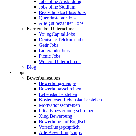
Jobs ohne Ausbildung
Jobs ohne Studium
Realschulabschluss Jobs
Quereinsteiger Jobs
Alle gut bezahlten Jobs
Karriere bei Unternehmen
YoungCapital Jobs
Deutsche Telekom Jobs
Getir Jobs
Lieferando Jobs
Picnic Jobs
Weitere Unternehmen
Blog
Tipps
Bewerbungstipps
Bewerbungsmappe
Bewerbungsschreiben
Lebenslauf erstellen
Kostenlosen Lebenslauf erstellen
Motivationsschreiben
Initiativbewerbung schreiben
Xing Bewerbung
Bewerbung auf Englisch
Vorstellungsgespräch
Alle Bewerbungstipps