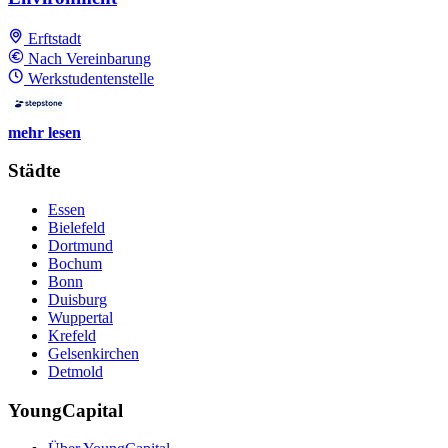
Erftstadt
Nach Vereinbarung
Werkstudentenstelle
mehr lesen
Städte
Essen
Bielefeld
Dortmund
Bochum
Bonn
Duisburg
Wuppertal
Krefeld
Gelsenkirchen
Detmold
YoungCapital