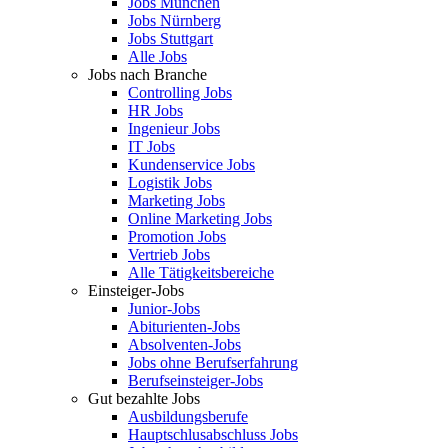
Jobs München
Jobs Nürnberg
Jobs Stuttgart
Alle Jobs
Jobs nach Branche
Controlling Jobs
HR Jobs
Ingenieur Jobs
IT Jobs
Kundenservice Jobs
Logistik Jobs
Marketing Jobs
Online Marketing Jobs
Promotion Jobs
Vertrieb Jobs
Alle Tätigkeitsbereiche
Einsteiger-Jobs
Junior-Jobs
Abiturienten-Jobs
Absolventen-Jobs
Jobs ohne Berufserfahrung
Berufseinsteiger-Jobs
Gut bezahlte Jobs
Ausbildungsberufe
Hauptschlusabschluss Jobs