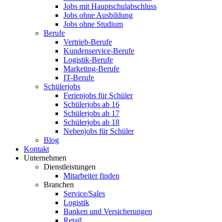
Jobs mit Hauptschulabschluss
Jobs ohne Ausbildung
Jobs ohne Studium
Berufe
Vertrieb-Berufe
Kundenservice-Berufe
Logistik-Berufe
Marketing-Berufe
IT-Berufe
Schülerjobs
Ferienjobs für Schüler
Schülerjobs ab 16
Schülerjobs ab 17
Schülerjobs ab 18
Nebenjobs für Schüler
Blog
Kontakt
Unternehmen
Dienstleistungen
Mitarbeiter finden
Branchen
Service/Sales
Logistik
Banken und Versicherungen
Retail