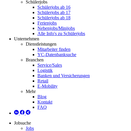
Schülerjobs
Schülerjobs ab 16
Schülerjobs ab 17
Schülerjobs ab 18
Ferienjobs
Nebenjobs/Minijobs
Alle Info's zu Schülerjobs
Unternehmen
Dienstleistungen
Mitarbeiter finden
YC-Datenbanksuche
Branchen
Service/Sales
Logistik
Banken und Versicherungen
Retail
E-Mobility
Mehr
Blog
Kontakt
FAQ
Jobsuche
Jobs