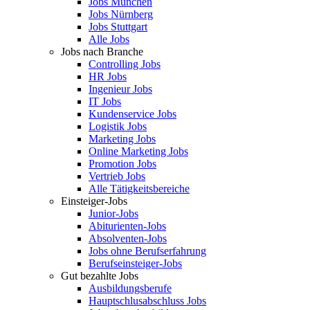
Jobs München
Jobs Nürnberg
Jobs Stuttgart
Alle Jobs
Jobs nach Branche
Controlling Jobs
HR Jobs
Ingenieur Jobs
IT Jobs
Kundenservice Jobs
Logistik Jobs
Marketing Jobs
Online Marketing Jobs
Promotion Jobs
Vertrieb Jobs
Alle Tätigkeitsbereiche
Einsteiger-Jobs
Junior-Jobs
Abiturienten-Jobs
Absolventen-Jobs
Jobs ohne Berufserfahrung
Berufseinsteiger-Jobs
Gut bezahlte Jobs
Ausbildungsberufe
Hauptschlusabschluss Jobs