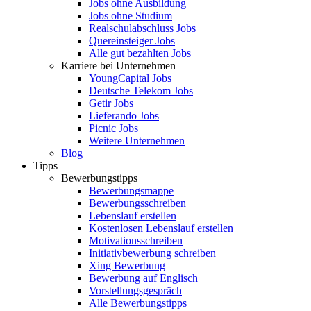
Jobs ohne Ausbildung
Jobs ohne Studium
Realschulabschluss Jobs
Quereinsteiger Jobs
Alle gut bezahlten Jobs
Karriere bei Unternehmen
YoungCapital Jobs
Deutsche Telekom Jobs
Getir Jobs
Lieferando Jobs
Picnic Jobs
Weitere Unternehmen
Blog
Tipps
Bewerbungstipps
Bewerbungsmappe
Bewerbungsschreiben
Lebenslauf erstellen
Kostenlosen Lebenslauf erstellen
Motivationsschreiben
Initiativbewerbung schreiben
Xing Bewerbung
Bewerbung auf Englisch
Vorstellungsgespräch
Alle Bewerbungstipps