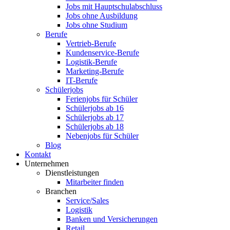
Jobs mit Hauptschulabschluss
Jobs ohne Ausbildung
Jobs ohne Studium
Berufe
Vertrieb-Berufe
Kundenservice-Berufe
Logistik-Berufe
Marketing-Berufe
IT-Berufe
Schülerjobs
Ferienjobs für Schüler
Schülerjobs ab 16
Schülerjobs ab 17
Schülerjobs ab 18
Nebenjobs für Schüler
Blog
Kontakt
Unternehmen
Dienstleistungen
Mitarbeiter finden
Branchen
Service/Sales
Logistik
Banken und Versicherungen
Retail