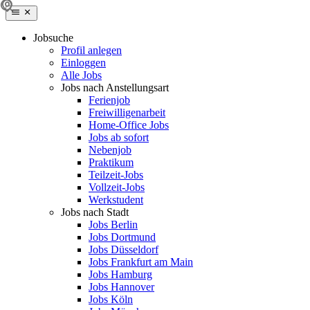
Jobsuche
Profil anlegen
Einloggen
Alle Jobs
Jobs nach Anstellungsart
Ferienjob
Freiwilligenarbeit
Home-Office Jobs
Jobs ab sofort
Nebenjob
Praktikum
Teilzeit-Jobs
Vollzeit-Jobs
Werkstudent
Jobs nach Stadt
Jobs Berlin
Jobs Dortmund
Jobs Düsseldorf
Jobs Frankfurt am Main
Jobs Hamburg
Jobs Hannover
Jobs Köln