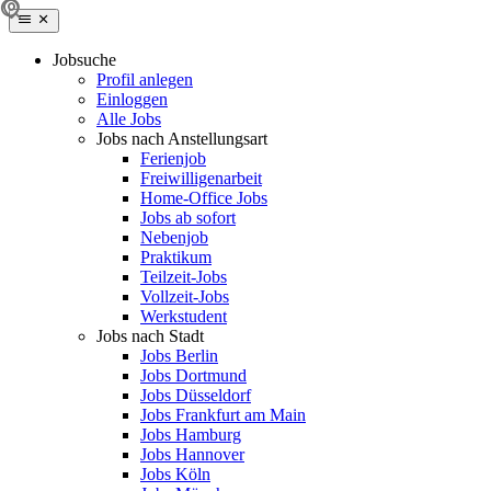
Jobsuche
Profil anlegen
Einloggen
Alle Jobs
Jobs nach Anstellungsart
Ferienjob
Freiwilligenarbeit
Home-Office Jobs
Jobs ab sofort
Nebenjob
Praktikum
Teilzeit-Jobs
Vollzeit-Jobs
Werkstudent
Jobs nach Stadt
Jobs Berlin
Jobs Dortmund
Jobs Düsseldorf
Jobs Frankfurt am Main
Jobs Hamburg
Jobs Hannover
Jobs Köln