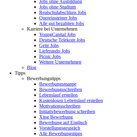
Jobs ohne Ausbildung
Jobs ohne Studium
Realschulabschluss Jobs
Quereinsteiger Jobs
Alle gut bezahlten Jobs
Karriere bei Unternehmen
YoungCapital Jobs
Deutsche Telekom Jobs
Getir Jobs
Lieferando Jobs
Picnic Jobs
Weitere Unternehmen
Blog
Tipps
Bewerbungstipps
Bewerbungsmappe
Bewerbungsschreiben
Lebenslauf erstellen
Kostenlosen Lebenslauf erstellen
Motivationsschreiben
Initiativbewerbung schreiben
Xing Bewerbung
Bewerbung auf Englisch
Vorstellungsgespräch
Alle Bewerbungstipps