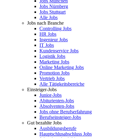
Jobs München
Jobs Nürnberg
Jobs Stuttgart
Alle Jobs
Jobs nach Branche
Controlling Jobs
HR Jobs
Ingenieur Jobs
IT Jobs
Kundenservice Jobs
Logistik Jobs
Marketing Jobs
Online Marketing Jobs
Promotion Jobs
Vertrieb Jobs
Alle Tätigkeitsbereiche
Einsteiger-Jobs
Junior-Jobs
Abiturienten-Jobs
Absolventen-Jobs
Jobs ohne Berufserfahrung
Berufseinsteiger-Jobs
Gut bezahlte Jobs
Ausbildungsberufe
Hauptschlusabschluss Jobs