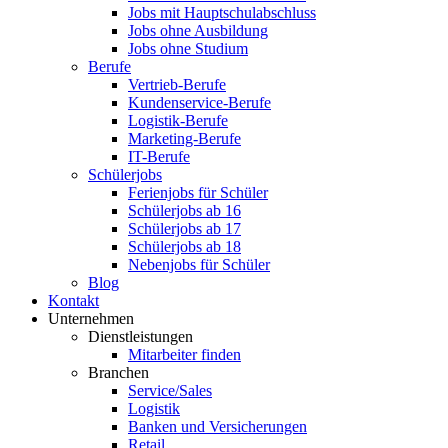
Jobs mit Hauptschulabschluss
Jobs ohne Ausbildung
Jobs ohne Studium
Berufe
Vertrieb-Berufe
Kundenservice-Berufe
Logistik-Berufe
Marketing-Berufe
IT-Berufe
Schülerjobs
Ferienjobs für Schüler
Schülerjobs ab 16
Schülerjobs ab 17
Schülerjobs ab 18
Nebenjobs für Schüler
Blog
Kontakt
Unternehmen
Dienstleistungen
Mitarbeiter finden
Branchen
Service/Sales
Logistik
Banken und Versicherungen
Retail