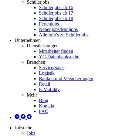
Schülerjobs
Schülerjobs ab 16
Schülerjobs ab 17
Schülerjobs ab 18
Ferienjobs
Nebenjobs/Minijobs
Alle Info's zu Schülerjobs
Unternehmen
Dienstleistungen
Mitarbeiter finden
YC-Datenbanksuche
Branchen
Service/Sales
Logistik
Banken und Versicherungen
Retail
E-Mobility
Mehr
Blog
Kontakt
FAQ
Jobsuche
Jobs