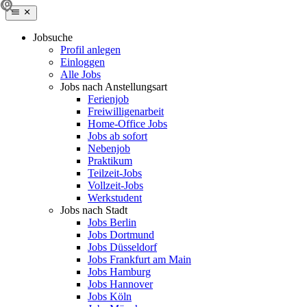
Jobsuche
Profil anlegen
Einloggen
Alle Jobs
Jobs nach Anstellungsart
Ferienjob
Freiwilligenarbeit
Home-Office Jobs
Jobs ab sofort
Nebenjob
Praktikum
Teilzeit-Jobs
Vollzeit-Jobs
Werkstudent
Jobs nach Stadt
Jobs Berlin
Jobs Dortmund
Jobs Düsseldorf
Jobs Frankfurt am Main
Jobs Hamburg
Jobs Hannover
Jobs Köln