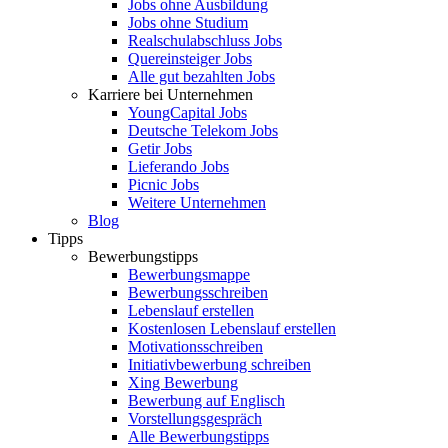
Jobs ohne Ausbildung
Jobs ohne Studium
Realschulabschluss Jobs
Quereinsteiger Jobs
Alle gut bezahlten Jobs
Karriere bei Unternehmen
YoungCapital Jobs
Deutsche Telekom Jobs
Getir Jobs
Lieferando Jobs
Picnic Jobs
Weitere Unternehmen
Blog
Tipps
Bewerbungstipps
Bewerbungsmappe
Bewerbungsschreiben
Lebenslauf erstellen
Kostenlosen Lebenslauf erstellen
Motivationsschreiben
Initiativbewerbung schreiben
Xing Bewerbung
Bewerbung auf Englisch
Vorstellungsgespräch
Alle Bewerbungstipps