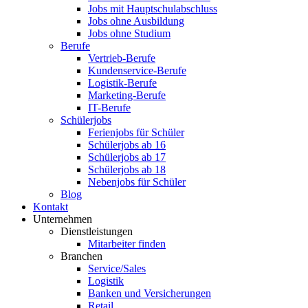
Jobs mit Hauptschulabschluss
Jobs ohne Ausbildung
Jobs ohne Studium
Berufe
Vertrieb-Berufe
Kundenservice-Berufe
Logistik-Berufe
Marketing-Berufe
IT-Berufe
Schülerjobs
Ferienjobs für Schüler
Schülerjobs ab 16
Schülerjobs ab 17
Schülerjobs ab 18
Nebenjobs für Schüler
Blog
Kontakt
Unternehmen
Dienstleistungen
Mitarbeiter finden
Branchen
Service/Sales
Logistik
Banken und Versicherungen
Retail