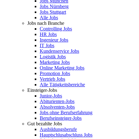
Jobs München
Jobs Nürnberg
Jobs Stuttgart
Alle Jobs
Jobs nach Branche
Controlling Jobs
HR Jobs
Ingenieur Jobs
IT Jobs
Kundenservice Jobs
Logistik Jobs
Marketing Jobs
Online Marketing Jobs
Promotion Jobs
Vertrieb Jobs
Alle Tätigkeitsbereiche
Einsteiger-Jobs
Junior-Jobs
Abiturienten-Jobs
Absolventen-Jobs
Jobs ohne Berufserfahrung
Berufseinsteiger-Jobs
Gut bezahlte Jobs
Ausbildungsberufe
Hauptschlusabschluss Jobs