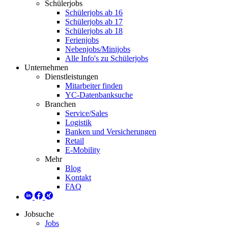
Schülerjobs
Schülerjobs ab 16
Schülerjobs ab 17
Schülerjobs ab 18
Ferienjobs
Nebenjobs/Minijobs
Alle Info's zu Schülerjobs
Unternehmen
Dienstleistungen
Mitarbeiter finden
YC-Datenbanksuche
Branchen
Service/Sales
Logistik
Banken und Versicherungen
Retail
E-Mobility
Mehr
Blog
Kontakt
FAQ
Jobsuche
Jobs