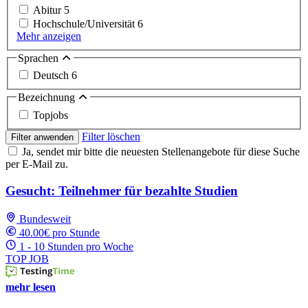
Abitur
5
Hochschule/Universität
6
Mehr anzeigen
Sprachen
Deutsch
6
Bezeichnung
Topjobs
Filter löschen
Filter anwenden
Ja, sendet mir bitte die neuesten Stellenangebote für diese Suche
per E-Mail zu.
Gesucht: Teilnehmer für bezahlte Studien
Bundesweit
40.00€ pro Stunde
1 - 10 Stunden pro Woche
TOP JOB
mehr lesen