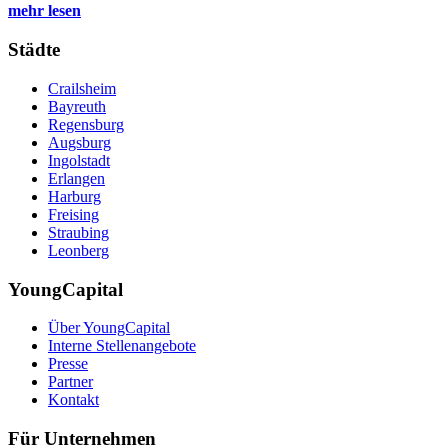
mehr lesen
Städte
Crailsheim
Bayreuth
Regensburg
Augsburg
Ingolstadt
Erlangen
Harburg
Freising
Straubing
Leonberg
YoungCapital
Über YoungCapital
Interne Stellenangebote
Presse
Partner
Kontakt
Für Unternehmen