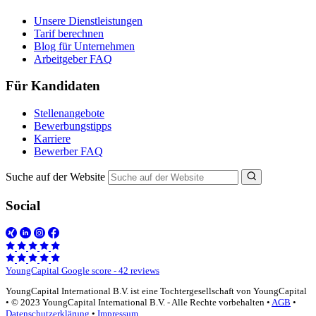
Unsere Dienstleistungen
Tarif berechnen
Blog für Unternehmen
Arbeitgeber FAQ
Für Kandidaten
Stellenangebote
Bewerbungstipps
Karriere
Bewerber FAQ
Suche auf der Website
Social
YoungCapital Google score - 42 reviews
YoungCapital International B.V. ist eine Tochtergesellschaft von YoungCapital
• © 2023 YoungCapital International B.V. - Alle Rechte vorbehalten •
AGB
•
Datenschutzerklärung
•
Impressum