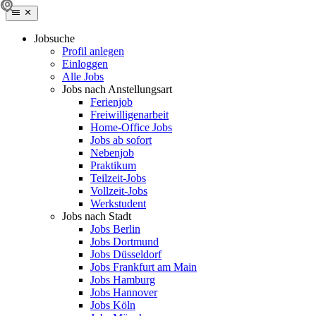
Jobsuche
Profil anlegen
Einloggen
Alle Jobs
Jobs nach Anstellungsart
Ferienjob
Freiwilligenarbeit
Home-Office Jobs
Jobs ab sofort
Nebenjob
Praktikum
Teilzeit-Jobs
Vollzeit-Jobs
Werkstudent
Jobs nach Stadt
Jobs Berlin
Jobs Dortmund
Jobs Düsseldorf
Jobs Frankfurt am Main
Jobs Hamburg
Jobs Hannover
Jobs Köln