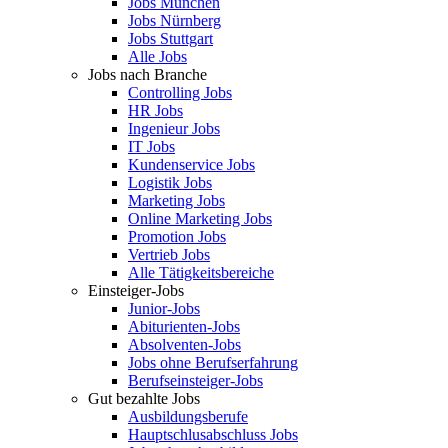
Jobs München
Jobs Nürnberg
Jobs Stuttgart
Alle Jobs
Jobs nach Branche
Controlling Jobs
HR Jobs
Ingenieur Jobs
IT Jobs
Kundenservice Jobs
Logistik Jobs
Marketing Jobs
Online Marketing Jobs
Promotion Jobs
Vertrieb Jobs
Alle Tätigkeitsbereiche
Einsteiger-Jobs
Junior-Jobs
Abiturienten-Jobs
Absolventen-Jobs
Jobs ohne Berufserfahrung
Berufseinsteiger-Jobs
Gut bezahlte Jobs
Ausbildungsberufe
Hauptschlusabschluss Jobs