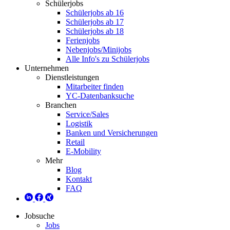
Schülerjobs
Schülerjobs ab 16
Schülerjobs ab 17
Schülerjobs ab 18
Ferienjobs
Nebenjobs/Minijobs
Alle Info's zu Schülerjobs
Unternehmen
Dienstleistungen
Mitarbeiter finden
YC-Datenbanksuche
Branchen
Service/Sales
Logistik
Banken und Versicherungen
Retail
E-Mobility
Mehr
Blog
Kontakt
FAQ
Jobsuche
Jobs