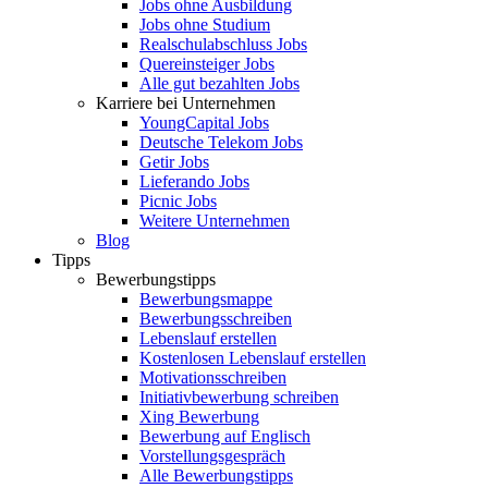
Jobs ohne Ausbildung
Jobs ohne Studium
Realschulabschluss Jobs
Quereinsteiger Jobs
Alle gut bezahlten Jobs
Karriere bei Unternehmen
YoungCapital Jobs
Deutsche Telekom Jobs
Getir Jobs
Lieferando Jobs
Picnic Jobs
Weitere Unternehmen
Blog
Tipps
Bewerbungstipps
Bewerbungsmappe
Bewerbungsschreiben
Lebenslauf erstellen
Kostenlosen Lebenslauf erstellen
Motivationsschreiben
Initiativbewerbung schreiben
Xing Bewerbung
Bewerbung auf Englisch
Vorstellungsgespräch
Alle Bewerbungstipps