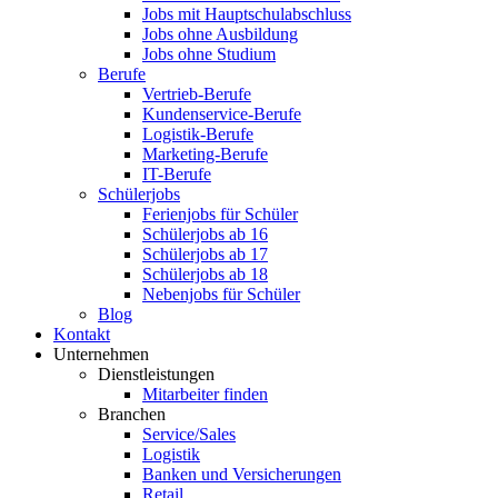
Jobs mit Hauptschulabschluss
Jobs ohne Ausbildung
Jobs ohne Studium
Berufe
Vertrieb-Berufe
Kundenservice-Berufe
Logistik-Berufe
Marketing-Berufe
IT-Berufe
Schülerjobs
Ferienjobs für Schüler
Schülerjobs ab 16
Schülerjobs ab 17
Schülerjobs ab 18
Nebenjobs für Schüler
Blog
Kontakt
Unternehmen
Dienstleistungen
Mitarbeiter finden
Branchen
Service/Sales
Logistik
Banken und Versicherungen
Retail