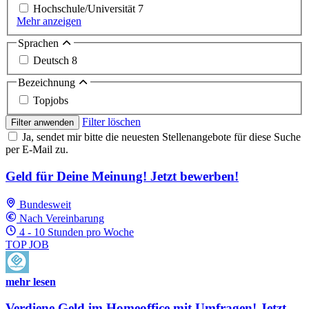
Hochschule/Universität
7
Mehr anzeigen
Sprachen
Deutsch
8
Bezeichnung
Topjobs
Filter löschen
Filter anwenden
Ja, sendet mir bitte die neuesten Stellenangebote für diese Suche
per E-Mail zu.
Geld für Deine Meinung! Jetzt bewerben!
Bundesweit
Nach Vereinbarung
4 - 10 Stunden pro Woche
TOP JOB
mehr lesen
Verdiene Geld im Homeoffice mit Umfragen! Jetzt