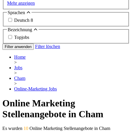
Mehr anzeigen
Sprachen
Deutsch
8
Bezeichnung
Topjobs
Filter löschen
Filter anwenden
Home
>
Jobs
>
Cham
>
Online-Marketing Jobs
Online Marketing
Stellenangebote in Cham
Es wurden
10
Online Marketing Stellenangebote in Cham