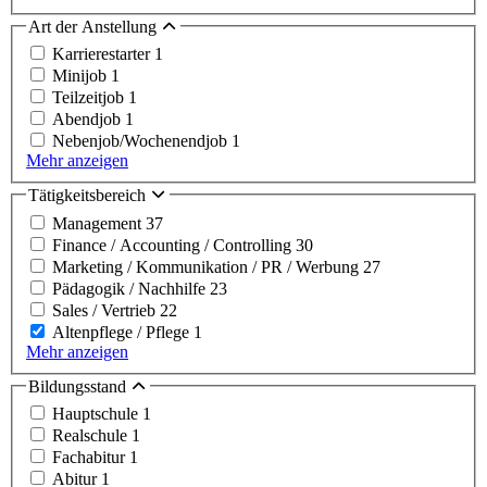
Art der Anstellung
Karrierestarter
1
Minijob
1
Teilzeitjob
1
Abendjob
1
Nebenjob/Wochenendjob
1
Mehr anzeigen
Tätigkeitsbereich
Management
37
Finance / Accounting / Controlling
30
Marketing / Kommunikation / PR / Werbung
27
Pädagogik / Nachhilfe
23
Sales / Vertrieb
22
Altenpflege / Pflege
1
Mehr anzeigen
Bildungsstand
Hauptschule
1
Realschule
1
Fachabitur
1
Abitur
1