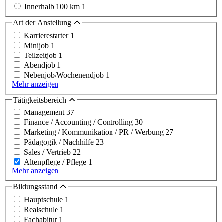
Innerhalb 100 km
1
Art der Anstellung
Karrierestarter
1
Minijob
1
Teilzeitjob
1
Abendjob
1
Nebenjob/Wochenendjob
1
Mehr anzeigen
Tätigkeitsbereich
Management
37
Finance / Accounting / Controlling
30
Marketing / Kommunikation / PR / Werbung
27
Pädagogik / Nachhilfe
23
Sales / Vertrieb
22
Altenpflege / Pflege
1
Mehr anzeigen
Bildungsstand
Hauptschule
1
Realschule
1
Fachabitur
1