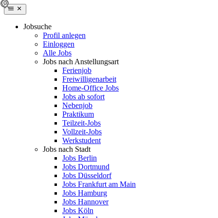
Jobsuche
Profil anlegen
Einloggen
Alle Jobs
Jobs nach Anstellungsart
Ferienjob
Freiwilligenarbeit
Home-Office Jobs
Jobs ab sofort
Nebenjob
Praktikum
Teilzeit-Jobs
Vollzeit-Jobs
Werkstudent
Jobs nach Stadt
Jobs Berlin
Jobs Dortmund
Jobs Düsseldorf
Jobs Frankfurt am Main
Jobs Hamburg
Jobs Hannover
Jobs Köln