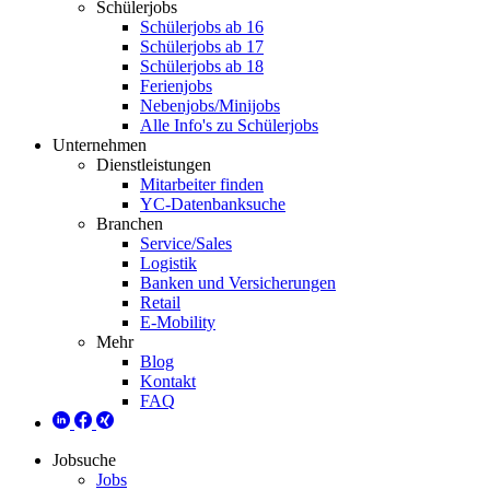
Schülerjobs
Schülerjobs ab 16
Schülerjobs ab 17
Schülerjobs ab 18
Ferienjobs
Nebenjobs/Minijobs
Alle Info's zu Schülerjobs
Unternehmen
Dienstleistungen
Mitarbeiter finden
YC-Datenbanksuche
Branchen
Service/Sales
Logistik
Banken und Versicherungen
Retail
E-Mobility
Mehr
Blog
Kontakt
FAQ
Jobsuche
Jobs