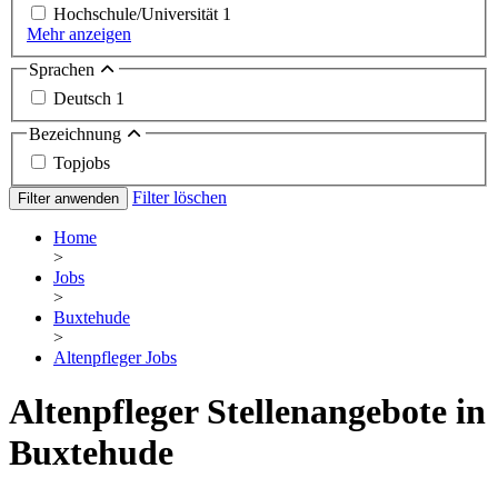
Hochschule/Universität
1
Mehr anzeigen
Sprachen
Deutsch
1
Bezeichnung
Topjobs
Filter löschen
Filter anwenden
Home
>
Jobs
>
Buxtehude
>
Altenpfleger Jobs
Altenpfleger Stellenangebote in
Buxtehude