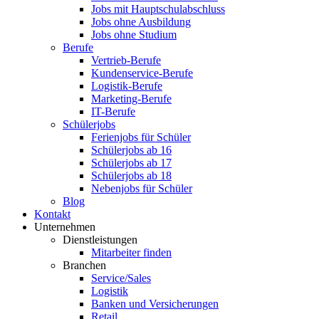
Jobs mit Hauptschulabschluss
Jobs ohne Ausbildung
Jobs ohne Studium
Berufe
Vertrieb-Berufe
Kundenservice-Berufe
Logistik-Berufe
Marketing-Berufe
IT-Berufe
Schülerjobs
Ferienjobs für Schüler
Schülerjobs ab 16
Schülerjobs ab 17
Schülerjobs ab 18
Nebenjobs für Schüler
Blog
Kontakt
Unternehmen
Dienstleistungen
Mitarbeiter finden
Branchen
Service/Sales
Logistik
Banken und Versicherungen
Retail