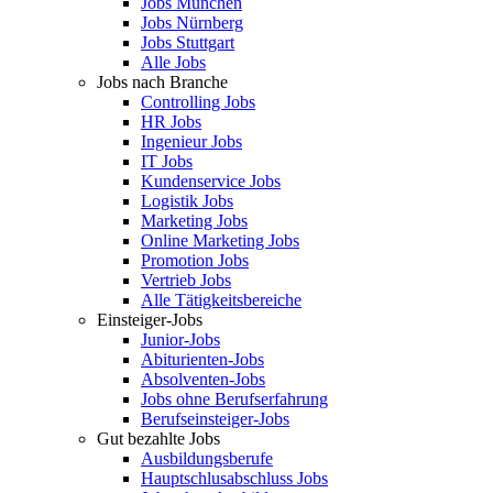
Jobs München
Jobs Nürnberg
Jobs Stuttgart
Alle Jobs
Jobs nach Branche
Controlling Jobs
HR Jobs
Ingenieur Jobs
IT Jobs
Kundenservice Jobs
Logistik Jobs
Marketing Jobs
Online Marketing Jobs
Promotion Jobs
Vertrieb Jobs
Alle Tätigkeitsbereiche
Einsteiger-Jobs
Junior-Jobs
Abiturienten-Jobs
Absolventen-Jobs
Jobs ohne Berufserfahrung
Berufseinsteiger-Jobs
Gut bezahlte Jobs
Ausbildungsberufe
Hauptschlusabschluss Jobs