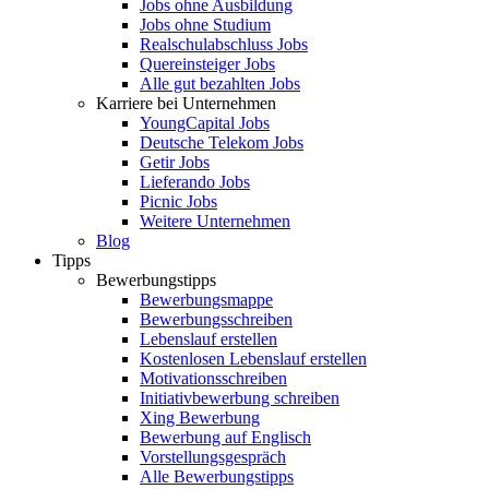
Jobs ohne Ausbildung
Jobs ohne Studium
Realschulabschluss Jobs
Quereinsteiger Jobs
Alle gut bezahlten Jobs
Karriere bei Unternehmen
YoungCapital Jobs
Deutsche Telekom Jobs
Getir Jobs
Lieferando Jobs
Picnic Jobs
Weitere Unternehmen
Blog
Tipps
Bewerbungstipps
Bewerbungsmappe
Bewerbungsschreiben
Lebenslauf erstellen
Kostenlosen Lebenslauf erstellen
Motivationsschreiben
Initiativbewerbung schreiben
Xing Bewerbung
Bewerbung auf Englisch
Vorstellungsgespräch
Alle Bewerbungstipps