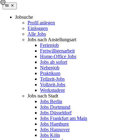
Jobsuche
Profil anlegen
Einloggen
Alle Jobs
Jobs nach Anstellungsart
Ferienjob
Freiwilligenarbeit
Home-Office Jobs
Jobs ab sofort
Nebenjob
Praktikum
Teilzeit-Jobs
Vollzeit-Jobs
Werkstudent
Jobs nach Stadt
Jobs Berlin
Jobs Dortmund
Jobs Düsseldorf
Jobs Frankfurt am Main
Jobs Hamburg
Jobs Hannover
Jobs Köln