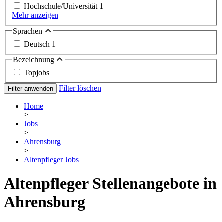
Hochschule/Universität
1
Mehr anzeigen
Sprachen
Deutsch
1
Bezeichnung
Topjobs
Filter löschen
Filter anwenden
Home
>
Jobs
>
Ahrensburg
>
Altenpfleger Jobs
Altenpfleger Stellenangebote in
Ahrensburg