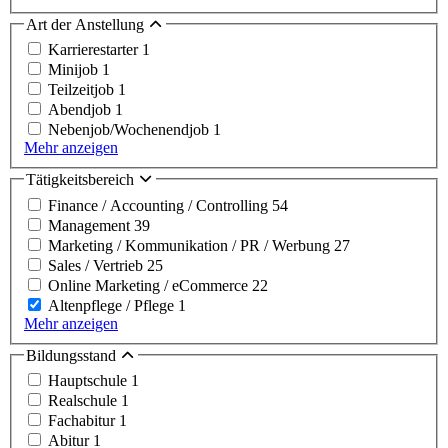
Art der Anstellung
Karrierestarter
1
Minijob
1
Teilzeitjob
1
Abendjob
1
Nebenjob/Wochenendjob
1
Mehr anzeigen
Tätigkeitsbereich
Finance / Accounting / Controlling
54
Management
39
Marketing / Kommunikation / PR / Werbung
27
Sales / Vertrieb
25
Online Marketing / eCommerce
22
Altenpflege / Pflege
1
Mehr anzeigen
Bildungsstand
Hauptschule
1
Realschule
1
Fachabitur
1
Abitur
1