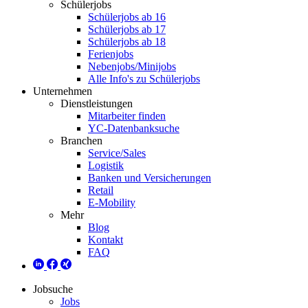
Schülerjobs
Schülerjobs ab 16
Schülerjobs ab 17
Schülerjobs ab 18
Ferienjobs
Nebenjobs/Minijobs
Alle Info's zu Schülerjobs
Unternehmen
Dienstleistungen
Mitarbeiter finden
YC-Datenbanksuche
Branchen
Service/Sales
Logistik
Banken und Versicherungen
Retail
E-Mobility
Mehr
Blog
Kontakt
FAQ
Jobsuche
Jobs