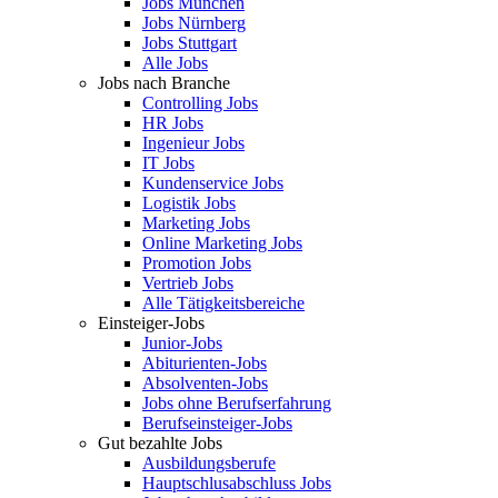
Jobs München
Jobs Nürnberg
Jobs Stuttgart
Alle Jobs
Jobs nach Branche
Controlling Jobs
HR Jobs
Ingenieur Jobs
IT Jobs
Kundenservice Jobs
Logistik Jobs
Marketing Jobs
Online Marketing Jobs
Promotion Jobs
Vertrieb Jobs
Alle Tätigkeitsbereiche
Einsteiger-Jobs
Junior-Jobs
Abiturienten-Jobs
Absolventen-Jobs
Jobs ohne Berufserfahrung
Berufseinsteiger-Jobs
Gut bezahlte Jobs
Ausbildungsberufe
Hauptschlusabschluss Jobs