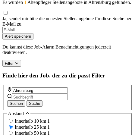
Es wurden
1
Altenpfleger Stellenangebote in Ahrensburg gefunden.
Ja, sendet mir bitte die neuesten Stellenangebote für diese Suche per
E-Mail zu.
If
you
Alert speichern
are
a
Du kannst diese Job-Alarm Benachrichtigungen jederzeit
human,
deaktivieren.
ignore
this
Filter
field
Finde hier den Job, der zu dir passt
Filter
Suchen
Suche
Abstand
Innerhalb 10 km
1
Innerhalb 25 km
1
Innerhalb 50 km
1