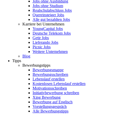
Jobs ohne Ausbildung
Jobs ohne Studium
Realschulabschluss Jobs
Quereinsteiger Jobs
Alle gut bezahlten Jobs
Karriere bei Unternehmen
YoungCapital Jobs
Deutsche Telekom Jobs
Getir Jobs
Lieferando Jobs
Picnic Jobs
Weitere Unternehmen
Blog
Tipps
Bewerbungstipps
Bewerbungsmappe
Bewerbungsschreiben
Lebenslauf erstellen
Kostenlosen Lebenslauf erstellen
Motivationsschreiben
Initiativbewerbung schreiben
Xing Bewerbung
Bewerbung auf Englisch
Vorstellungsgespräch
Alle Bewerbungstipps