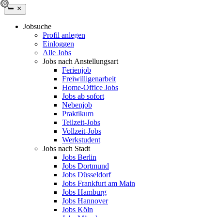
Jobsuche
Profil anlegen
Einloggen
Alle Jobs
Jobs nach Anstellungsart
Ferienjob
Freiwilligenarbeit
Home-Office Jobs
Jobs ab sofort
Nebenjob
Praktikum
Teilzeit-Jobs
Vollzeit-Jobs
Werkstudent
Jobs nach Stadt
Jobs Berlin
Jobs Dortmund
Jobs Düsseldorf
Jobs Frankfurt am Main
Jobs Hamburg
Jobs Hannover
Jobs Köln