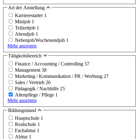
Art der Anstellung
Karrierestarter
1
Minijob
1
Teilzeitjob
1
Abendjob
1
Nebenjob/Wochenendjob
1
Mehr anzeigen
Tätigkeitsbereich
Finance / Accounting / Controlling
57
Management
38
Marketing / Kommunikation / PR / Werbung
27
Sales / Vertrieb
26
Pädagogik / Nachhilfe
25
Altenpflege / Pflege
1
Mehr anzeigen
Bildungsstand
Hauptschule
1
Realschule
1
Fachabitur
1
Abitur
1