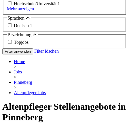
Hochschule/Universität
1
Mehr anzeigen
Sprachen
Deutsch
1
Bezeichnung
Topjobs
Filter löschen
Filter anwenden
Home
>
Jobs
>
Pinneberg
>
Altenpfleger Jobs
Altenpfleger Stellenangebote in
Pinneberg