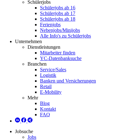
Schülerjobs
Schülerjobs ab 16
Schülerjobs ab 17
Schülerjobs ab 18
Ferienjobs
Nebenjobs/Minijobs
Alle Info's zu Schülerjobs
Unternehmen
Dienstleistungen
Mitarbeiter finden
YC-Datenbanksuche
Branchen
Service/Sales
Logistik
Banken und Versicherungen
Retail
E-Mobility
Mehr
Blog
Kontakt
FAQ
Jobsuche
Jobs