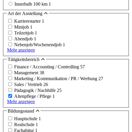
Innerhalb 100 km
1
Art der Anstellung
Karrierestarter
1
Minijob
1
Teilzeitjob
1
Abendjob
1
Nebenjob/Wochenendjob
1
Mehr anzeigen
Tätigkeitsbereich
Finance / Accounting / Controlling
57
Management
38
Marketing / Kommunikation / PR / Werbung
27
Sales / Vertrieb
26
Pädagogik / Nachhilfe
25
Altenpflege / Pflege
1
Mehr anzeigen
Bildungsstand
Hauptschule
1
Realschule
1
Fachabitur
1