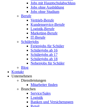
Jobs mit Hauptschulabschluss
Jobs ohne Ausbildung
Jobs ohne Studium
Berufe
Vertrieb-Berufe
Kundenservice-Berufe
Logistik-Berufe
Marketing-Berufe
IT-Berufe
Schülerjobs
Ferienjobs für Schüler
Schülerjobs ab 16
Schülerjobs ab 17
Schülerjobs ab 18
Nebenjobs für Schüler
Blog
Kontakt
Unternehmen
Dienstleistungen
Mitarbeiter finden
Branchen
Service/Sales
Logistik
Banken und Versicherungen
Retail