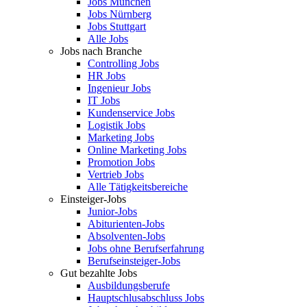
Jobs München
Jobs Nürnberg
Jobs Stuttgart
Alle Jobs
Jobs nach Branche
Controlling Jobs
HR Jobs
Ingenieur Jobs
IT Jobs
Kundenservice Jobs
Logistik Jobs
Marketing Jobs
Online Marketing Jobs
Promotion Jobs
Vertrieb Jobs
Alle Tätigkeitsbereiche
Einsteiger-Jobs
Junior-Jobs
Abiturienten-Jobs
Absolventen-Jobs
Jobs ohne Berufserfahrung
Berufseinsteiger-Jobs
Gut bezahlte Jobs
Ausbildungsberufe
Hauptschlusabschluss Jobs