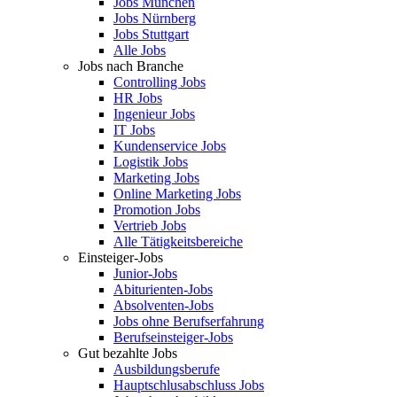
Jobs München
Jobs Nürnberg
Jobs Stuttgart
Alle Jobs
Jobs nach Branche
Controlling Jobs
HR Jobs
Ingenieur Jobs
IT Jobs
Kundenservice Jobs
Logistik Jobs
Marketing Jobs
Online Marketing Jobs
Promotion Jobs
Vertrieb Jobs
Alle Tätigkeitsbereiche
Einsteiger-Jobs
Junior-Jobs
Abiturienten-Jobs
Absolventen-Jobs
Jobs ohne Berufserfahrung
Berufseinsteiger-Jobs
Gut bezahlte Jobs
Ausbildungsberufe
Hauptschlusabschluss Jobs