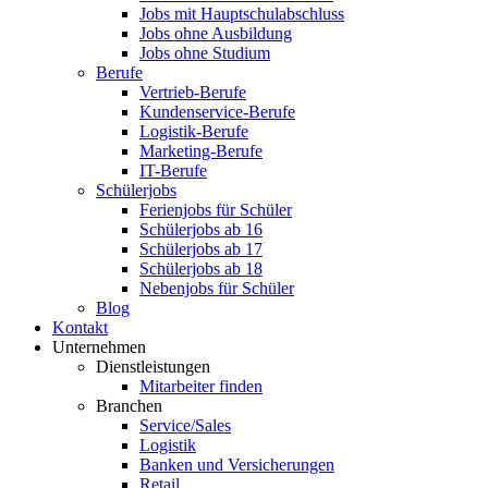
Jobs mit Hauptschulabschluss
Jobs ohne Ausbildung
Jobs ohne Studium
Berufe
Vertrieb-Berufe
Kundenservice-Berufe
Logistik-Berufe
Marketing-Berufe
IT-Berufe
Schülerjobs
Ferienjobs für Schüler
Schülerjobs ab 16
Schülerjobs ab 17
Schülerjobs ab 18
Nebenjobs für Schüler
Blog
Kontakt
Unternehmen
Dienstleistungen
Mitarbeiter finden
Branchen
Service/Sales
Logistik
Banken und Versicherungen
Retail