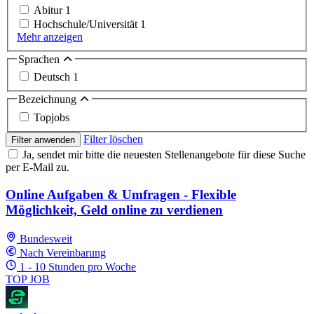
Abitur
1
Hochschule/Universität
1
Mehr anzeigen
Sprachen
Deutsch
1
Bezeichnung
Topjobs
Filter löschen
Filter anwenden
Ja, sendet mir bitte die neuesten Stellenangebote für diese Suche
per E-Mail zu.
Online Aufgaben & Umfragen - Flexible
Möglichkeit, Geld online zu verdienen
Bundesweit
Nach Vereinbarung
1 - 10 Stunden pro Woche
TOP JOB