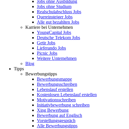
Jobs ohne Ausbildung
Jobs ohne Studium
Realschulabschluss Jobs
Quereinsteiger Jobs
Alle gut bezahlten Jobs
Karriere bei Unternehmen
YoungCapital Jobs
Deutsche Telekom Jobs
Getir Jobs
Lieferando Jobs
Picnic Jobs
Weitere Unternehmen
Blog
Tipps
Bewerbungstipps
Bewerbungsmappe
Bewerbungsschreiben
Lebenslauf erstellen
Kostenlosen Lebenslauf erstellen
Motivationsschreiben
Initiativbewerbung schreiben
Xing Bewerbung
Bewerbung auf Englisch
Vorstellungsgespräch
Alle Bewerbungstipps