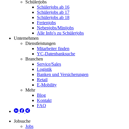
Schülerjobs
Schülerjobs ab 16
Schülerjobs ab 17
Schülerjobs ab 18
Ferienjobs
Nebenjobs/Minijobs
Alle Info's zu Schülerjobs
Unternehmen
Dienstleistungen
Mitarbeiter finden
YC-Datenbanksuche
Branchen
Service/Sales
Logistik
Banken und Versicherungen
Retail
E-Mobility
Mehr
Blog
Kontakt
FAQ
Jobsuche
Jobs