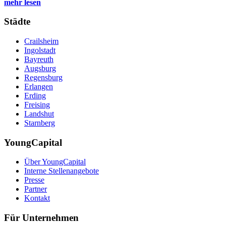
mehr lesen
Städte
Crailsheim
Ingolstadt
Bayreuth
Augsburg
Regensburg
Erlangen
Erding
Freising
Landshut
Starnberg
YoungCapital
Über YoungCapital
Interne Stellenangebote
Presse
Partner
Kontakt
Für Unternehmen