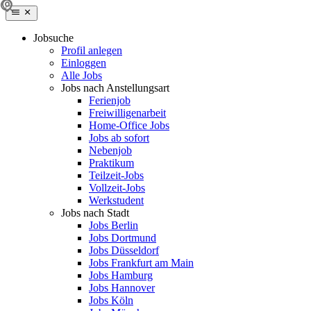
Jobsuche
Profil anlegen
Einloggen
Alle Jobs
Jobs nach Anstellungsart
Ferienjob
Freiwilligenarbeit
Home-Office Jobs
Jobs ab sofort
Nebenjob
Praktikum
Teilzeit-Jobs
Vollzeit-Jobs
Werkstudent
Jobs nach Stadt
Jobs Berlin
Jobs Dortmund
Jobs Düsseldorf
Jobs Frankfurt am Main
Jobs Hamburg
Jobs Hannover
Jobs Köln