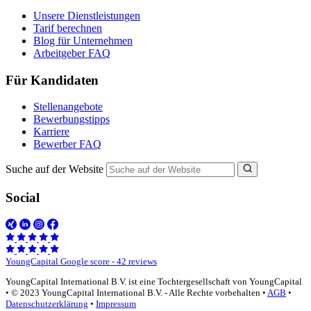
Unsere Dienstleistungen
Tarif berechnen
Blog für Unternehmen
Arbeitgeber FAQ
Für Kandidaten
Stellenangebote
Bewerbungstipps
Karriere
Bewerber FAQ
Suche auf der Website
Social
YoungCapital Google score - 42 reviews
YoungCapital International B.V. ist eine Tochtergesellschaft von YoungCapital
• © 2023 YoungCapital International B.V. - Alle Rechte vorbehalten •
AGB
•
Datenschutzerklärung
•
Impressum