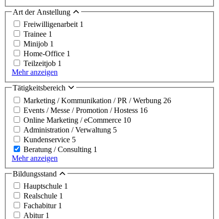
Art der Anstellung
Freiwilligenarbeit
1
Trainee
1
Minijob
1
Home-Office
1
Teilzeitjob
1
Mehr anzeigen
Tätigkeitsbereich
Marketing / Kommunikation / PR / Werbung
26
Events / Messe / Promotion / Hostess
16
Online Marketing / eCommerce
10
Administration / Verwaltung
5
Kundenservice
5
Beratung / Consulting
1
Mehr anzeigen
Bildungsstand
Hauptschule
1
Realschule
1
Fachabitur
1
Abitur
1