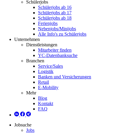
Schülerjobs
Schülerjobs ab 16
Schülerjobs ab 17
Schülerjobs ab 18
Ferienjobs
Nebenjobs/Minijobs
Alle Info's zu Schülerjobs
Unternehmen
Dienstleistungen
Mitarbeiter finden
YC-Datenbanksuche
Branchen
Service/Sales
Logistik
Banken und Versicherungen
Retail
E-Mobility
Mehr
Blog
Kontakt
FAQ
Jobsuche
Jobs