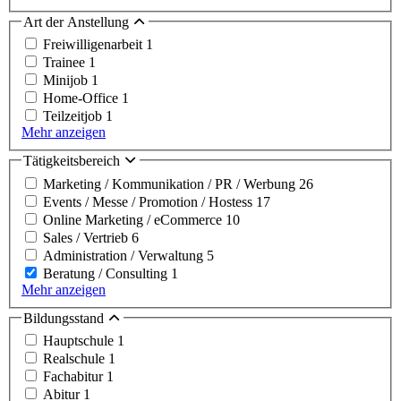
Art der Anstellung
Freiwilligenarbeit
1
Trainee
1
Minijob
1
Home-Office
1
Teilzeitjob
1
Mehr anzeigen
Tätigkeitsbereich
Marketing / Kommunikation / PR / Werbung
26
Events / Messe / Promotion / Hostess
17
Online Marketing / eCommerce
10
Sales / Vertrieb
6
Administration / Verwaltung
5
Beratung / Consulting
1
Mehr anzeigen
Bildungsstand
Hauptschule
1
Realschule
1
Fachabitur
1
Abitur
1