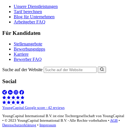
Unsere Dienstleistungen
Tarif berechnen
Blog für Unternehmen
Arbeitgeber FAQ
Für Kandidaten
Stellenangebote
Bewerbungstipps
Karriere
Bewerber FAQ
Suche auf der Website
Social
YoungCapital Google score - 42 reviews
YoungCapital International B.V. ist eine Tochtergesellschaft von YoungCapital
• © 2023 YoungCapital International B.V. - Alle Rechte vorbehalten •
AGB
•
Datenschutzerklärung
•
Impressum