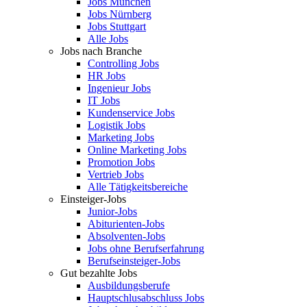
Jobs München
Jobs Nürnberg
Jobs Stuttgart
Alle Jobs
Jobs nach Branche
Controlling Jobs
HR Jobs
Ingenieur Jobs
IT Jobs
Kundenservice Jobs
Logistik Jobs
Marketing Jobs
Online Marketing Jobs
Promotion Jobs
Vertrieb Jobs
Alle Tätigkeitsbereiche
Einsteiger-Jobs
Junior-Jobs
Abiturienten-Jobs
Absolventen-Jobs
Jobs ohne Berufserfahrung
Berufseinsteiger-Jobs
Gut bezahlte Jobs
Ausbildungsberufe
Hauptschlusabschluss Jobs