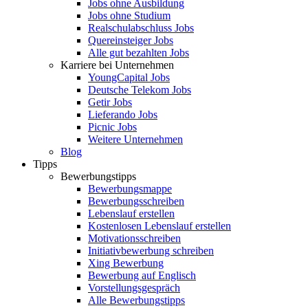
Jobs ohne Ausbildung
Jobs ohne Studium
Realschulabschluss Jobs
Quereinsteiger Jobs
Alle gut bezahlten Jobs
Karriere bei Unternehmen
YoungCapital Jobs
Deutsche Telekom Jobs
Getir Jobs
Lieferando Jobs
Picnic Jobs
Weitere Unternehmen
Blog
Tipps
Bewerbungstipps
Bewerbungsmappe
Bewerbungsschreiben
Lebenslauf erstellen
Kostenlosen Lebenslauf erstellen
Motivationsschreiben
Initiativbewerbung schreiben
Xing Bewerbung
Bewerbung auf Englisch
Vorstellungsgespräch
Alle Bewerbungstipps