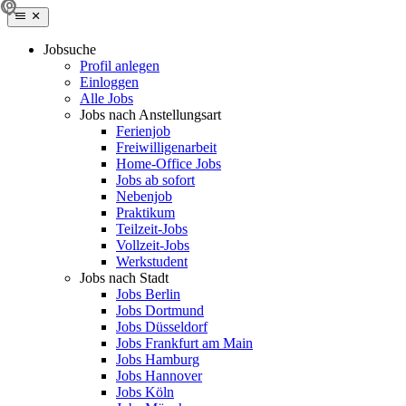
Jobsuche
Profil anlegen
Einloggen
Alle Jobs
Jobs nach Anstellungsart
Ferienjob
Freiwilligenarbeit
Home-Office Jobs
Jobs ab sofort
Nebenjob
Praktikum
Teilzeit-Jobs
Vollzeit-Jobs
Werkstudent
Jobs nach Stadt
Jobs Berlin
Jobs Dortmund
Jobs Düsseldorf
Jobs Frankfurt am Main
Jobs Hamburg
Jobs Hannover
Jobs Köln