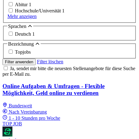
Abitur
1
Hochschule/Universität
1
Mehr anzeigen
Sprachen
Deutsch
1
Bezeichnung
Topjobs
Filter löschen
Filter anwenden
Ja, sendet mir bitte die neuesten Stellenangebote für diese Suche
per E-Mail zu.
Online Aufgaben & Umfragen - Flexible
Möglichkeit, Geld online zu verdienen
Bundesweit
Nach Vereinbarung
1 - 10 Stunden pro Woche
TOP JOB