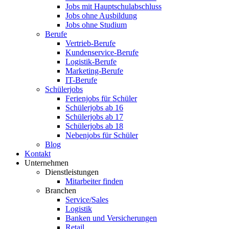
Jobs mit Hauptschulabschluss
Jobs ohne Ausbildung
Jobs ohne Studium
Berufe
Vertrieb-Berufe
Kundenservice-Berufe
Logistik-Berufe
Marketing-Berufe
IT-Berufe
Schülerjobs
Ferienjobs für Schüler
Schülerjobs ab 16
Schülerjobs ab 17
Schülerjobs ab 18
Nebenjobs für Schüler
Blog
Kontakt
Unternehmen
Dienstleistungen
Mitarbeiter finden
Branchen
Service/Sales
Logistik
Banken und Versicherungen
Retail