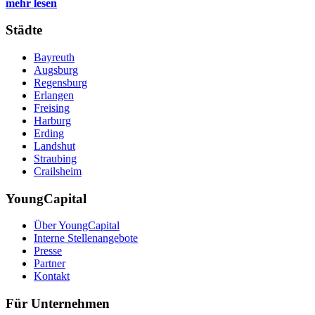
mehr lesen
Städte
Bayreuth
Augsburg
Regensburg
Erlangen
Freising
Harburg
Erding
Landshut
Straubing
Crailsheim
YoungCapital
Über YoungCapital
Interne Stellenangebote
Presse
Partner
Kontakt
Für Unternehmen