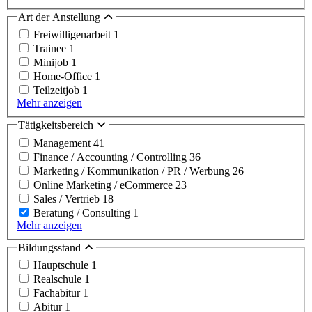
Art der Anstellung
Freiwilligenarbeit
1
Trainee
1
Minijob
1
Home-Office
1
Teilzeitjob
1
Mehr anzeigen
Tätigkeitsbereich
Management
41
Finance / Accounting / Controlling
36
Marketing / Kommunikation / PR / Werbung
26
Online Marketing / eCommerce
23
Sales / Vertrieb
18
Beratung / Consulting
1
Mehr anzeigen
Bildungsstand
Hauptschule
1
Realschule
1
Fachabitur
1
Abitur
1