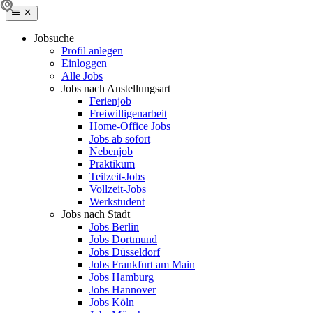
Jobsuche
Profil anlegen
Einloggen
Alle Jobs
Jobs nach Anstellungsart
Ferienjob
Freiwilligenarbeit
Home-Office Jobs
Jobs ab sofort
Nebenjob
Praktikum
Teilzeit-Jobs
Vollzeit-Jobs
Werkstudent
Jobs nach Stadt
Jobs Berlin
Jobs Dortmund
Jobs Düsseldorf
Jobs Frankfurt am Main
Jobs Hamburg
Jobs Hannover
Jobs Köln