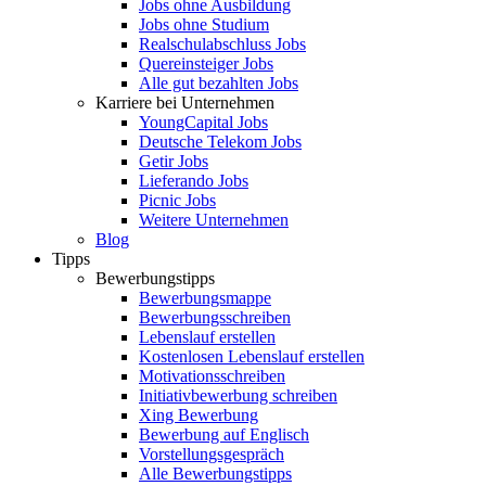
Jobs ohne Ausbildung
Jobs ohne Studium
Realschulabschluss Jobs
Quereinsteiger Jobs
Alle gut bezahlten Jobs
Karriere bei Unternehmen
YoungCapital Jobs
Deutsche Telekom Jobs
Getir Jobs
Lieferando Jobs
Picnic Jobs
Weitere Unternehmen
Blog
Tipps
Bewerbungstipps
Bewerbungsmappe
Bewerbungsschreiben
Lebenslauf erstellen
Kostenlosen Lebenslauf erstellen
Motivationsschreiben
Initiativbewerbung schreiben
Xing Bewerbung
Bewerbung auf Englisch
Vorstellungsgespräch
Alle Bewerbungstipps