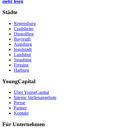
mehr lesen
Städte
Regensburg
Crailsheim
Dingolfing
Bayreuth
Augsburg
Ingolstadt
Landshut
Straubing
Freising
Harburg
YoungCapital
Über YoungCapital
Interne Stellenangebote
Presse
Partner
Kontakt
Für Unternehmen