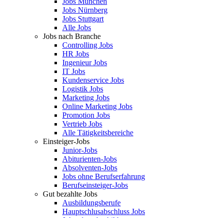
Jobs München
Jobs Nürnberg
Jobs Stuttgart
Alle Jobs
Jobs nach Branche
Controlling Jobs
HR Jobs
Ingenieur Jobs
IT Jobs
Kundenservice Jobs
Logistik Jobs
Marketing Jobs
Online Marketing Jobs
Promotion Jobs
Vertrieb Jobs
Alle Tätigkeitsbereiche
Einsteiger-Jobs
Junior-Jobs
Abiturienten-Jobs
Absolventen-Jobs
Jobs ohne Berufserfahrung
Berufseinsteiger-Jobs
Gut bezahlte Jobs
Ausbildungsberufe
Hauptschlusabschluss Jobs