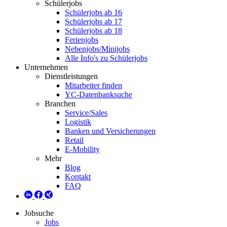
Schülerjobs
Schülerjobs ab 16
Schülerjobs ab 17
Schülerjobs ab 18
Ferienjobs
Nebenjobs/Minijobs
Alle Info's zu Schülerjobs
Unternehmen
Dienstleistungen
Mitarbeiter finden
YC-Datenbanksuche
Branchen
Service/Sales
Logistik
Banken und Versicherungen
Retail
E-Mobility
Mehr
Blog
Kontakt
FAQ
Jobsuche
Jobs