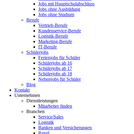
Jobs mit Hauptschulabschluss
Jobs ohne Ausbildung
Jobs ohne Studium
Berufe
Vertrieb-Berufe
Kundenservice-Berufe
Logistik-Berufe
Marketing-Berufe
IT-Berufe
Schülerjobs
Ferienjobs für Schüler
Schülerjobs ab 16
Schülerjobs ab 17
Schülerjobs ab 18
Nebenjobs für Schüler
Blog
Kontakt
Unternehmen
Dienstleistungen
Mitarbeiter finden
Branchen
Service/Sales
Logistik
Banken und Versicherungen
Retail