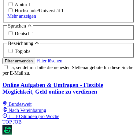
Abitur
1
Hochschule/Universität
1
Mehr anzeigen
Sprachen
Deutsch
1
Bezeichnung
Topjobs
Filter löschen
Filter anwenden
Ja, sendet mir bitte die neuesten Stellenangebote für diese Suche
per E-Mail zu.
Online Aufgaben & Umfragen - Flexible
Möglichkeit, Geld online zu verdienen
Bundesweit
Nach Vereinbarung
1 - 10 Stunden pro Woche
TOP JOB