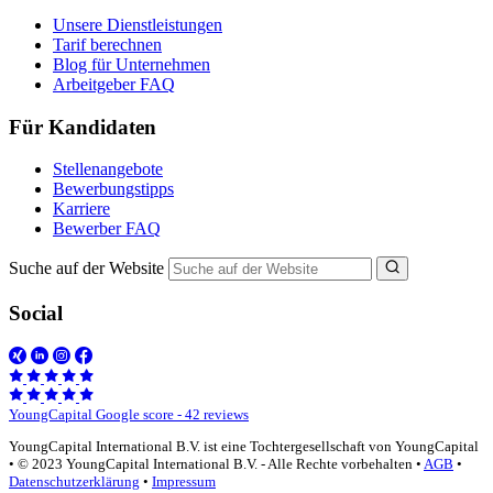
Unsere Dienstleistungen
Tarif berechnen
Blog für Unternehmen
Arbeitgeber FAQ
Für Kandidaten
Stellenangebote
Bewerbungstipps
Karriere
Bewerber FAQ
Suche auf der Website
Social
YoungCapital Google score - 42 reviews
YoungCapital International B.V. ist eine Tochtergesellschaft von YoungCapital
• © 2023 YoungCapital International B.V. - Alle Rechte vorbehalten •
AGB
•
Datenschutzerklärung
•
Impressum