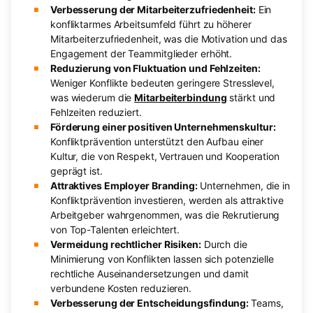
Verbesserung der Mitarbeiterzufriedenheit:
Ein
konfliktarmes Arbeitsumfeld führt zu höherer
Mitarbeiterzufriedenheit, was die Motivation und das
Engagement der Teammitglieder erhöht.
Reduzierung von Fluktuation und Fehlzeiten:
Weniger Konflikte bedeuten geringere Stresslevel,
was wiederum die
Mitarbeiterbindung
stärkt und
Fehlzeiten reduziert.
Förderung einer positiven Unternehmenskultur:
Konfliktprävention unterstützt den Aufbau einer
Kultur, die von Respekt, Vertrauen und Kooperation
geprägt ist.
Attraktives Employer Branding:
Unternehmen, die in
Konfliktprävention investieren, werden als attraktive
Arbeitgeber wahrgenommen, was die Rekrutierung
von Top-Talenten erleichtert.
Vermeidung rechtlicher Risiken:
Durch die
Minimierung von Konflikten lassen sich potenzielle
rechtliche Auseinandersetzungen und damit
verbundene Kosten reduzieren.
Verbesserung der Entscheidungsfindung:
Teams,