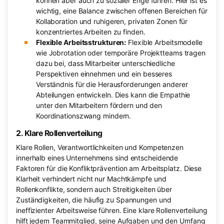
können aber auch zu sozialer Enge führen. Hier ist es
wichtig, eine Balance zwischen offenen Bereichen für
Kollaboration und ruhigeren, privaten Zonen für
konzentriertes Arbeiten zu finden.
Flexible Arbeitsstrukturen:
Flexible Arbeitsmodelle
wie Jobrotation oder temporäre Projektteams tragen
dazu bei, dass Mitarbeiter unterschiedliche
Perspektiven einnehmen und ein besseres
Verständnis für die Herausforderungen anderer
Abteilungen entwickeln. Dies kann die Empathie
unter den Mitarbeitern fördern und den
Koordinationszwang mindern.
2. Klare Rollenverteilung
Klare Rollen, Verantwortlichkeiten und Kompetenzen
innerhalb eines Unternehmens sind entscheidende
Faktoren für die Konfliktprävention am Arbeitsplatz. Diese
Klarheit verhindert nicht nur Machtkämpfe und
Rollenkonflikte, sondern auch Streitigkeiten über
Zuständigkeiten, die häufig zu Spannungen und
ineffizienter Arbeitsweise führen. Eine klare Rollenverteilung
hilft jedem Teammitglied, seine Aufgaben und den Umfang