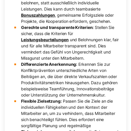
belohnen, statt ausschließlich individuelle
Leistungen. Dies kann durch teambasierte
Bonuszahlungen
, gemeinsame Erfolgsziele oder
Projekte, die Kooperation erfordern, geschehen.
Gerechte und transparente Kriterien:
Stellen Sie
sicher, dass die Kriterien für
Leistungsbeurteilungen
und Belohnungen klar, fair
und für alle Mitarbeiter transparent sind. Dies
vermindert das Gefühl von Ungerechtigkeit und
Missgunst unter den Mitarbeitern.
Differenzierte Anerkennung:
Erkennen Sie zur
Konfliktprävention unterschiedliche Arten von
Beiträgen an, die über direkte Verkaufszahlen oder
Produktivitätsmetriken hinausgehen. Dazu gehören
beispielsweise Teamführung, Innovationsbeiträge
oder Unterstützung der Unternehmenskultur.
Flexible Zielsetzung:
Passen Sie die Ziele an die
individuellen Fähigkeiten und den Kontext der
Mitarbeiter an, um zu verhindern, dass Mitarbeiter
sich benachteiligt fühlen. Dies erfordert eine
sorgfältige Planung und regelmäßige