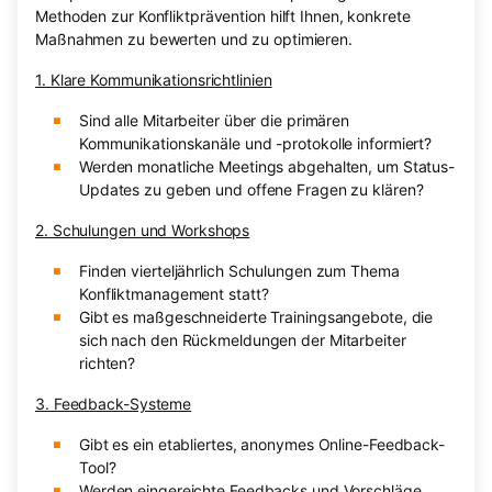
Methoden zur Konfliktprävention hilft Ihnen, konkrete
Maßnahmen zu bewerten und zu optimieren.
1. Klare Kommunikationsrichtlinien
Sind alle Mitarbeiter über die primären
Kommunikationskanäle und -protokolle informiert?
Werden monatliche Meetings abgehalten, um Status-
Updates zu geben und offene Fragen zu klären?
2. Schulungen und Workshops
Finden vierteljährlich Schulungen zum Thema
Konfliktmanagement statt?
Gibt es maßgeschneiderte Trainingsangebote, die
sich nach den Rückmeldungen der Mitarbeiter
richten?
3. Feedback-Systeme
Gibt es ein etabliertes, anonymes Online-Feedback-
Tool?
Werden eingereichte Feedbacks und Vorschläge