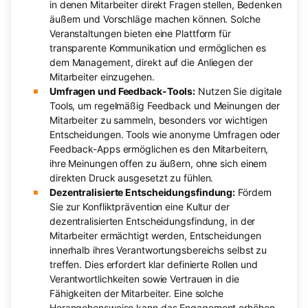
in denen Mitarbeiter direkt Fragen stellen, Bedenken
äußern und Vorschläge machen können. Solche
Veranstaltungen bieten eine Plattform für
transparente Kommunikation und ermöglichen es
dem Management, direkt auf die Anliegen der
Mitarbeiter einzugehen.
Umfragen und Feedback-Tools:
Nutzen Sie digitale
Tools, um regelmäßig Feedback und Meinungen der
Mitarbeiter zu sammeln, besonders vor wichtigen
Entscheidungen. Tools wie anonyme Umfragen oder
Feedback-Apps ermöglichen es den Mitarbeitern,
ihre Meinungen offen zu äußern, ohne sich einem
direkten Druck ausgesetzt zu fühlen.
Dezentralisierte Entscheidungsfindung:
Fördern
Sie zur Konfliktprävention eine Kultur der
dezentralisierten Entscheidungsfindung, in der
Mitarbeiter ermächtigt werden, Entscheidungen
innerhalb ihres Verantwortungsbereichs selbst zu
treffen. Dies erfordert klar definierte Rollen und
Verantwortlichkeiten sowie Vertrauen in die
Fähigkeiten der Mitarbeiter. Eine solche
Herangehensweise kann das Engagement erhöhen