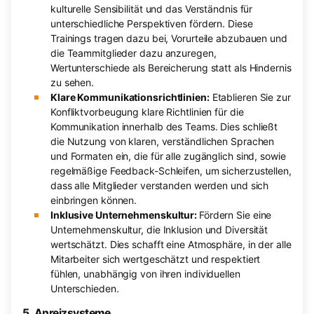
kulturelle Sensibilität und das Verständnis für
unterschiedliche Perspektiven fördern. Diese
Trainings tragen dazu bei, Vorurteile abzubauen und
die Teammitglieder dazu anzuregen,
Wertunterschiede als Bereicherung statt als Hindernis
zu sehen.
Klare Kommunikationsrichtlinien:
Etablieren Sie zur
Konfliktvorbeugung klare Richtlinien für die
Kommunikation innerhalb des Teams. Dies schließt
die Nutzung von klaren, verständlichen Sprachen
und Formaten ein, die für alle zugänglich sind, sowie
regelmäßige Feedback-Schleifen, um sicherzustellen,
dass alle Mitglieder verstanden werden und sich
einbringen können.
Inklusive Unternehmenskultur:
Fördern Sie eine
Unternehmenskultur, die Inklusion und Diversität
wertschätzt. Dies schafft eine Atmosphäre, in der alle
Mitarbeiter sich wertgeschätzt und respektiert
fühlen, unabhängig von ihren individuellen
Unterschieden.
5. Anreizsysteme