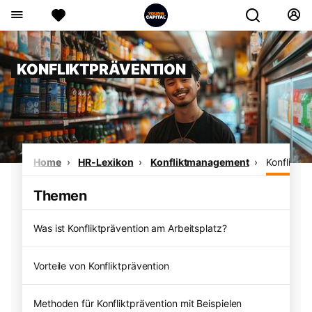
KONFLIKTPRÄVENTION
Home
HR-Lexikon
Konfliktmanagement
Konfliktpr
Themen
Was ist Konfliktprävention am Arbeitsplatz?
Vorteile von Konfliktprävention
Methoden für Konfliktprävention mit Beispielen