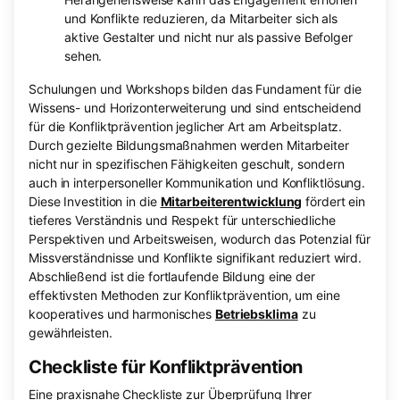
und Konflikte reduzieren, da Mitarbeiter sich als
aktive Gestalter und nicht nur als passive Befolger
sehen.
Schulungen und Workshops bilden das Fundament für die
Wissens- und Horizont­erweiterung und sind entscheidend
für die Konfliktprävention jeglicher Art am Arbeitsplatz.
Durch gezielte Bildungsmaßnahmen werden Mitarbeiter
nicht nur in spezifischen Fähigkeiten geschult, sondern
auch in interpersoneller Kommunikation und Konfliktlösung.
Diese Investition in die
Mitarbeiterentwicklung
fördert ein
tieferes Verständnis und Respekt für unterschiedliche
Perspektiven und Arbeitsweisen, wodurch das Potenzial für
Missverständnisse und Konflikte signifikant reduziert wird.
Abschließend ist die fortlaufende Bildung eine der
effektivsten Methoden zur Konfliktprävention, um eine
kooperatives und harmonisches
Betriebsklima
zu
gewährleisten.
Checkliste für Konfliktprävention
Eine praxisnahe Checkliste zur Überprüfung Ihrer