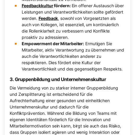
Feedbackkultur
fördern:
Ein offener Austausch über
Leistungen und Verantwortlichkeiten sollte gefördert
werden.
Feedback
, sowohl von Vorgesetzten als
auch von Kollegen, ist essenziell, um kontinuierlich
die Rollenklarheit zu verbessern und Konflikte
proaktiv zu adressieren.
Empowerment der Mitarbeiter:
Ermutigen Sie
Mitarbeiter, aktiv Verantwortung zu übernehmen und
auch die Verantwortlichkeiten anderer zu
respektieren. Dies fördert eine Kultur der
Verantwortlichkeit und des gegenseitigen Respekts.
3. Gruppenbildung und Unternehmenskultur
Die Vermeidung von zu starker interner Gruppenbildung
und Zersplitterung ist entscheidend für die
Aufrechterhaltung einer gesunden und einheitlichen
Unternehmenskultur und dadurch für die
Konfliktprävention. Während die Bildung von Teams mit
eigenen Identitäten förderlich für die Innovation und
Mitarbeitermotivation sein kann, birgt sie auch das Risiko,
dass Gruppen isoliert agieren und wenig Interaktion oder