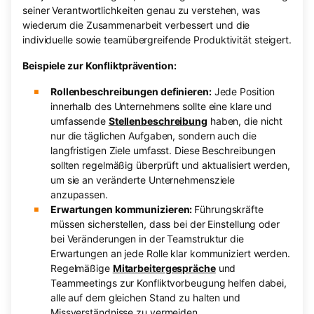
seiner Verantwortlichkeiten genau zu verstehen, was
wiederum die Zusammenarbeit verbessert und die
individuelle sowie teamübergreifende Produktivität steigert.
Beispiele zur Konfliktprävention:
Rollenbeschreibungen definieren:
Jede Position
innerhalb des Unternehmens sollte eine klare und
umfassende
Stellenbeschreibung
haben, die nicht
nur die täglichen Aufgaben, sondern auch die
langfristigen Ziele umfasst. Diese Beschreibungen
sollten regelmäßig überprüft und aktualisiert werden,
um sie an veränderte Unternehmensziele
anzupassen.
Erwartungen kommunizieren:
Führungskräfte
müssen sicherstellen, dass bei der Einstellung oder
bei Veränderungen in der Teamstruktur die
Erwartungen an jede Rolle klar kommuniziert werden.
Regelmäßige
Mitarbeitergespräche
und
Teammeetings zur Konfliktvorbeugung helfen dabei,
alle auf dem gleichen Stand zu halten und
Missverständnisse zu vermeiden.