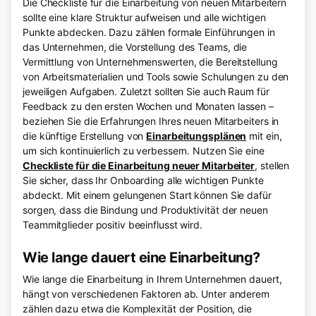
Die Checkliste für die Einarbeitung von neuen Mitarbeitern
sollte eine klare Struktur aufweisen und alle wichtigen
Punkte abdecken. Dazu zählen formale Einführungen in
das Unternehmen, die Vorstellung des Teams, die
Vermittlung von Unternehmenswerten, die Bereitstellung
von Arbeitsmaterialien und Tools sowie Schulungen zu den
jeweiligen Aufgaben. Zuletzt sollten Sie auch Raum für
Feedback zu den ersten Wochen und Monaten lassen –
beziehen Sie die Erfahrungen Ihres neuen Mitarbeiters in
die künftige Erstellung von
Einarbeitungsplänen
mit ein,
um sich kontinuierlich zu verbessern. Nutzen Sie eine
Checkliste für die Einarbeitung neuer Mitarbeiter
, stellen
Sie sicher, dass Ihr Onboarding alle wichtigen Punkte
abdeckt. Mit einem gelungenen Start können Sie dafür
sorgen, dass die Bindung und Produktivität der neuen
Teammitglieder positiv beeinflusst wird.
Wie lange dauert eine Einarbeitung?
Wie lange die Einarbeitung in Ihrem Unternehmen dauert,
hängt von verschiedenen Faktoren ab. Unter anderem
zählen dazu etwa die Komplexität der Position, die