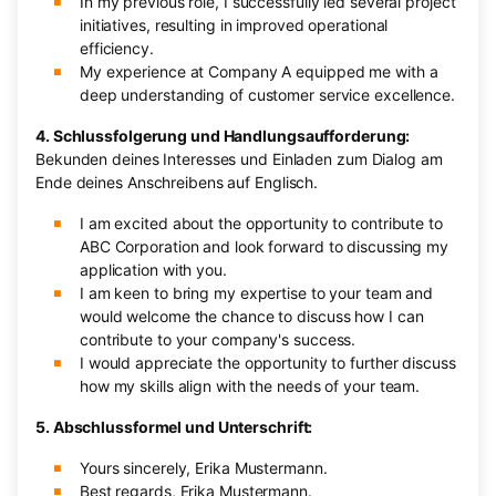
In my previous role, I successfully led several project
initiatives, resulting in improved operational
efficiency.
My experience at Company A equipped me with a
deep understanding of customer service excellence.
4. Schlussfolgerung und Handlungsaufforderung:
Bekunden deines Interesses und Einladen zum Dialog am
Ende deines Anschreibens auf Englisch.
I am excited about the opportunity to contribute to
ABC Corporation and look forward to discussing my
application with you.
I am keen to bring my expertise to your team and
would welcome the chance to discuss how I can
contribute to your company's success.
I would appreciate the opportunity to further discuss
how my skills align with the needs of your team.
5. Abschlussformel und Unterschrift:
Yours sincerely, Erika Mustermann.
Best regards, Erika Mustermann.