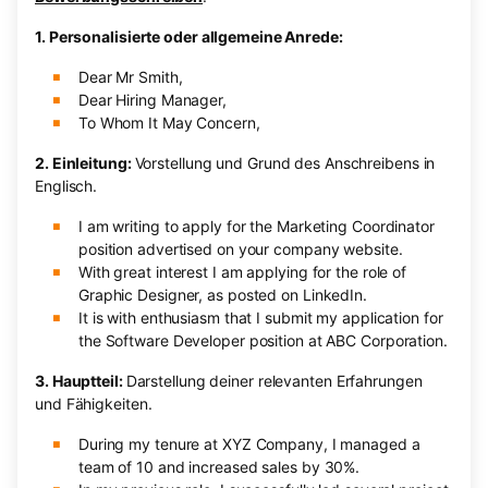
1. Personalisierte oder allgemeine Anrede:
Dear Mr Smith,
Dear Hiring Manager,
To Whom It May Concern,
2. Einleitung:
Vorstellung und Grund des Anschreibens in
Englisch.
I am writing to apply for the Marketing Coordinator
position advertised on your company website.
With great interest I am applying for the role of
Graphic Designer, as posted on LinkedIn.
It is with enthusiasm that I submit my application for
the Software Developer position at ABC Corporation.
3. Hauptteil:
Darstellung deiner relevanten Erfahrungen
und Fähigkeiten.
During my tenure at XYZ Company, I managed a
team of 10 and increased sales by 30%.