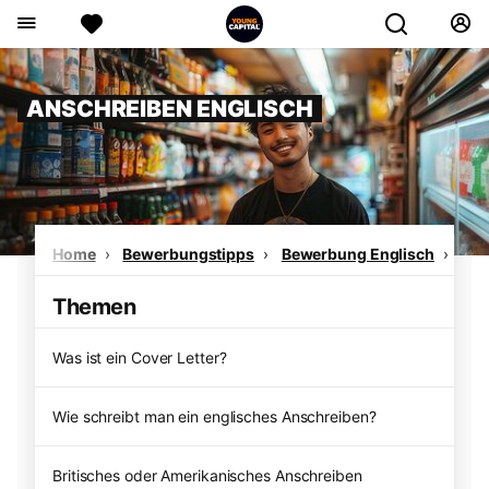
ANSCHREIBEN ENGLISCH
Home
Bewerbungstipps
Bewerbung Englisch
Ans
Themen
Was ist ein Cover Letter?
Wie schreibt man ein englisches Anschreiben?
Britisches oder Amerikanisches Anschreiben