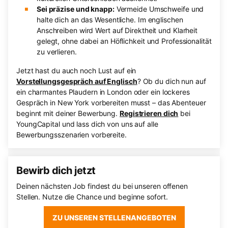
Sei präzise und knapp:
Vermeide Umschweife und
halte dich an das Wesentliche. Im englischen
Anschreiben wird Wert auf Direktheit und Klarheit
gelegt, ohne dabei an Höflichkeit und Professionalität
zu verlieren.
Jetzt hast du auch noch Lust auf ein
Vorstellungsgespräch auf Englisch
? Ob du dich nun auf
ein charmantes Plaudern in London oder ein lockeres
Gespräch in New York vorbereiten musst – das Abenteuer
beginnt mit deiner Bewerbung.
Registrieren dich
bei
YoungCapital und lass dich von uns auf alle
Bewerbungsszenarien vorbereite.
Bewirb dich jetzt
Deinen nächsten Job findest du bei unseren offenen
Stellen. Nutze die Chance und beginne sofort.
ZU UNSEREN STELLENANGEBOTEN