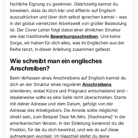
fachliche Eignung zu gewinnen. Gleichzeitig kannst du
beweisen, dass du dich klar und effektiv auf Englisch
auszudrücken und über dich selbst sprechen kannst – was
in der global vernetzten Arbeitswelt von großer Bedeutung
ist. Der Cover Letter folgt dabei einer ähnlichen Struktur
wie das traditionelle
Bewerbungsschreiben
. Und keine
Sorge, wir haben für dich alles, was im Englischen aus der
Reihe tanzt, in dieser Anleitung zusammen gefasst.
Wie schreibt man ein englisches
Anschreiben?
Beim Verfassen eines Anschreibens auf Englisch kannst du
dich an der Struktur eines regulären
Anschreibens
orientieren, wobei Kürze und Prägnanz entscheidend sind –
idealerweise sollte es eine Seite nicht überschreiten. Starte
mit deiner Adresse und dem Datum, gefolgt von der
Adresse des Arbeitgebers. Die Anrede sollte möglichst
direkt sein, zum Beispiel ‘Dear Mr./Mrs. [Nachname]’ in der
amerikanischen Version. In der Einleitung benennst du die
Position, für die du dich bewirbst, und wie du auf diese
aufmerksam wurdest. Im Hauptteil stellst du deine