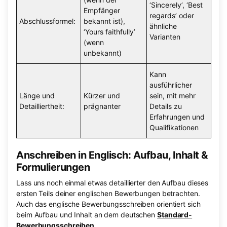
‘Sincerely’, ‘Best
Empfänger
regards’ oder
Abschlussformel:
bekannt ist),
ähnliche
‘Yours faithfully’
Varianten
(wenn
unbekannt)
Kann
ausführlicher
Länge und
Kürzer und
sein, mit mehr
Detailliertheit:
prägnanter
Details zu
Erfahrungen und
Qualifikationen
Anschreiben in Englisch: Aufbau, Inhalt &
Formulierungen
Lass uns noch einmal etwas detaillierter den Aufbau dieses
ersten Teils deiner englischen Bewerbungen betrachten.
Auch das englische Bewerbungsschreiben orientiert sich
beim Aufbau und Inhalt an dem deutschen
Standard-
Bewerbungsschreiben
.